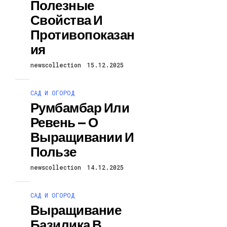
Полезные
Свойства И
Противопоказан
Ия
newscollection
15.12.2025
САД И ОГОРОД
Румбамбар Или
Ревень — О
Выращивании И
Пользе
newscollection
14.12.2025
САД И ОГОРОД
Выращивание
Базилика В