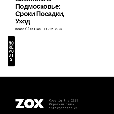
Подмосковье:
Сроки Посадки,
Уход
newscollection
14.12.2025
MO
RE
PO
ST
S
Copyright © 2025
Обратная связь
info@gototop.ee