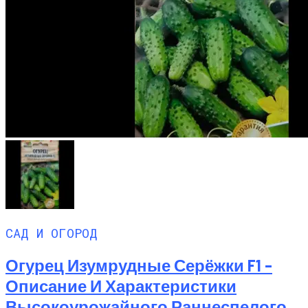
САД И ОГОРОД
Огурец Изумрудные Серёжки F1 –
Описание И Характеристики
Высокоурожайного Раннеспелого