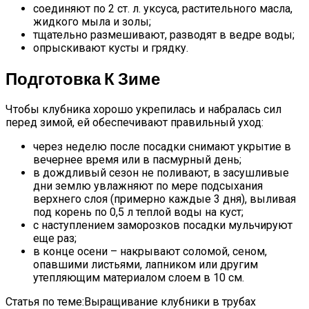
соединяют по 2 ст. л. уксуса, растительного масла,
жидкого мыла и золы;
тщательно размешивают, разводят в ведре воды;
опрыскивают кусты и грядку.
Подготовка К Зиме
Чтобы клубника хорошо укрепилась и набралась сил
перед зимой, ей обеспечивают правильный уход:
через неделю после посадки снимают укрытие в
вечернее время или в пасмурный день;
в дождливый сезон не поливают, в засушливые
дни землю увлажняют по мере подсыхания
верхнего слоя (примерно каждые 3 дня), выливая
под корень по 0,5 л теплой воды на куст;
с наступлением заморозков посадки мульчируют
еще раз;
в конце осени – накрывают соломой, сеном,
опавшими листьями, лапником или другим
утепляющим материалом слоем в 10 см.
Статья по теме:Выращивание клубники в трубах