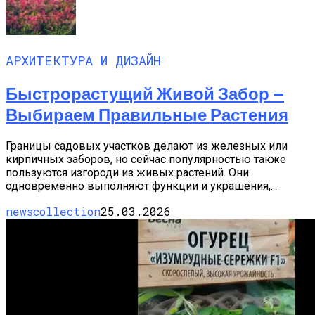
АРХИТЕКТУРА И ДИЗАЙН
Быстрорастущий Живой Забор —
Выбираем Правильные Растения
Границы садовых участков делают из железных или
кирпичных заборов, но сейчас популярностью также
пользуются изгороди из живых растений. Они
одновременно выполняют функции и украшения,...
newscollection
25.03.2026