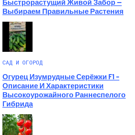
Быстрорастущий Живой Забор —
Выбираем Правильные Растения
САД И ОГОРОД
Огурец Изумрудные Серёжки F1 –
Описание И Характеристики
Высокоурожайного Раннеспелого
Гибрида