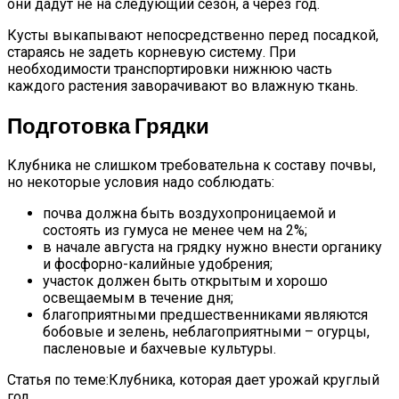
они дадут не на следующий сезон, а через год.
Кусты выкапывают непосредственно перед посадкой,
стараясь не задеть корневую систему. При
необходимости транспортировки нижнюю часть
каждого растения заворачивают во влажную ткань.
Подготовка Грядки
Клубника не слишком требовательна к составу почвы,
но некоторые условия надо соблюдать:
почва должна быть воздухопроницаемой и
состоять из гумуса не менее чем на 2%;
в начале августа на грядку нужно внести органику
и фосфорно-калийные удобрения;
участок должен быть открытым и хорошо
освещаемым в течение дня;
благоприятными предшественниками являются
бобовые и зелень, неблагоприятными – огурцы,
пасленовые и бахчевые культуры.
Статья по теме:Клубника, которая дает урожай круглый
год