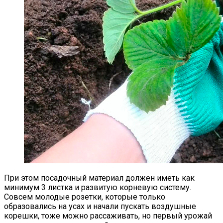
Как Сохранить Свежие Томаты
Надолго
Альпийская Горка – Как Сделать
При этом посадочный материал должен иметь как
Своими Руками Быстро И Просто
минимум 3 листка и развитую корневую систему.
Совсем молодые розетки, которые только
образовались на усах и начали пускать воздушные
корешки, тоже можно рассаживать, но первый урожай