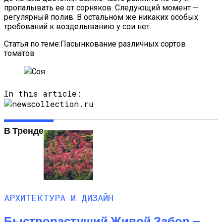
пропалывать ее от сорняков. Следующий момент —
регулярный полив. В остальном же никаких особых
требований к возделыванию у сои нет.
Статья по теме:Пасынкование различных сортов
томатов
In this article:
В Тренде
АРХИТЕКТУРА И ДИЗАЙН
Быстрорастущий Живой Забор —