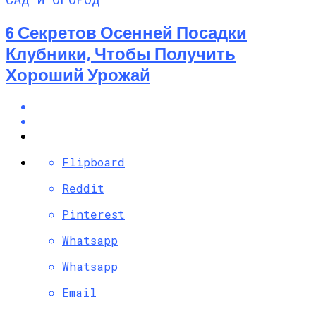
6 Секретов Осенней Посадки
Клубники, Чтобы Получить
Хороший Урожай
Flipboard
Reddit
Pinterest
Whatsapp
Whatsapp
Email