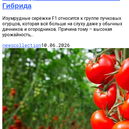
Гибрида
Изумрудные серёжки F1 относится к группе пучковых
огурцов, которая всё больше на слуху даже у обычных
дачников и огородников. Причина тому – высокая
урожайность,...
newscollection
10.06.2026