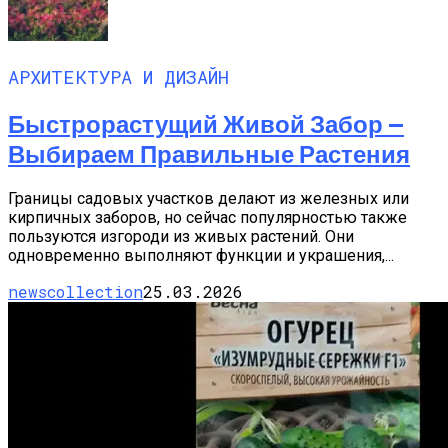
АРХИТЕКТУРА И ДИЗАЙН
Быстрорастущий Живой Забор —
Выбираем Правильные Растения
Границы садовых участков делают из железных или
кирпичных заборов, но сейчас популярностью также
пользуются изгороди из живых растений. Они
одновременно выполняют функции и украшения,...
newscollection
25.03.2026