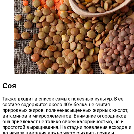
Соя
Также входит в список самых полезных культур. В ее
составе содержится около 40% белка, не считая
природных жиров, полиненасыщенных жирных кислот,
витаминов и микроэлементов. Внимание огородников
она привлекает не только своей калорийностью, но и
простотой выращивания. На стадии появления всходов и
до начала цветения важно часто рыхлить почву и