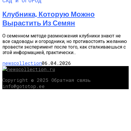
САД И ОГОРОД
Клубника, Которую Можно
Вырастить Из Семян
О семенном методе размножения клубники знают не
все садоводы и огородники, но противостоять желанию
провести эксперимент после того, как сталкиваешься с
этой информацией, практически...
newscollection
06.04.2026
Copyright © 2025 Обратная связь
info@gototop.ee