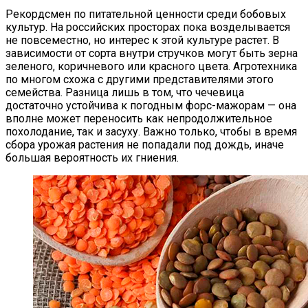
Рекордсмен по питательной ценности среди бобовых
культур. На российских просторах пока возделывается
не повсеместно, но интерес к этой культуре растет. В
зависимости от сорта внутри стручков могут быть зерна
зеленого, коричневого или красного цвета. Агротехника
по многом схожа с другими представителями этого
семейства. Разница лишь в том, что чечевица
достаточно устойчива к погодным форс-мажорам — она
вполне может переносить как непродолжительное
похолодание, так и засуху. Важно только, чтобы в время
сбора урожая растения не попадали под дождь, иначе
большая вероятность их гниения.