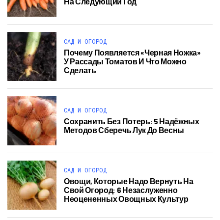
На Следующий Год
САД И ОГОРОД
Почему Появляется «черная Ножка»
У Рассады Томатов И Что Можно
Сделать
САД И ОГОРОД
Сохранить Без Потерь: 5 Надёжных
Методов Сберечь Лук До Весны
САД И ОГОРОД
Овощи, Которые Надо Вернуть На
Свой Огород: 6 Незаслуженно
Неоцененных Овощных Культур