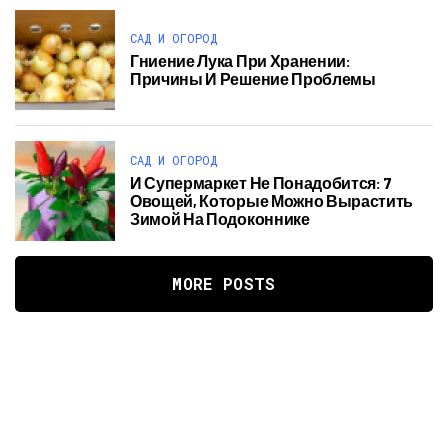
САД И ОГОРОД
Гниение Лука При Хранении:
Причины И Решение Проблемы
САД И ОГОРОД
И Супермаркет Не Понадобится: 7
Овощей, Которые Можно Вырастить
Зимой На Подоконнике
MORE POSTS