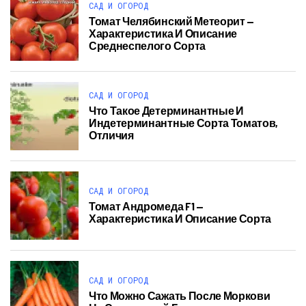
САД И ОГОРОД
Томат Челябинский Метеорит —
Характеристика И Описание
Среднеспелого Сорта
САД И ОГОРОД
Что Такое Детерминантные И
Индетерминантные Сорта Томатов,
Отличия
САД И ОГОРОД
Томат Андромеда F1 —
Характеристика И Описание Сорта
САД И ОГОРОД
Что Можно Сажать После Моркови