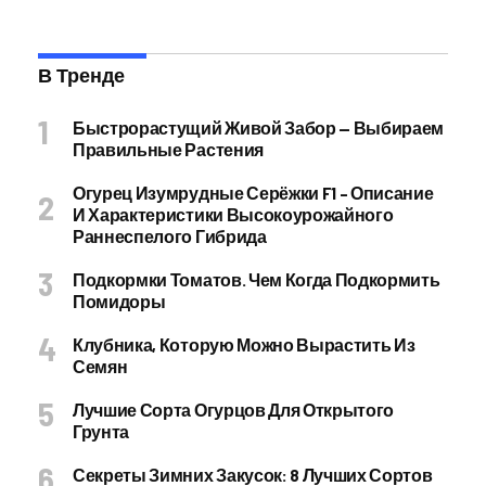
В Тренде
Быстрорастущий Живой Забор — Выбираем
Правильные Растения
Огурец Изумрудные Серёжки F1 – Описание
И Характеристики Высокоурожайного
Раннеспелого Гибрида
Подкормки Томатов. Чем Когда Подкормить
Помидоры
Клубника, Которую Можно Вырастить Из
Семян
Лучшие Сорта Огурцов Для Открытого
Грунта
Секреты Зимних Закусок: 8 Лучших Сортов