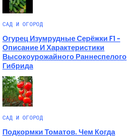
САД И ОГОРОД
Огурец Изумрудные Серёжки F1 –
Описание И Характеристики
Высокоурожайного Раннеспелого
Гибрида
САД И ОГОРОД
Подкормки Томатов. Чем Когда