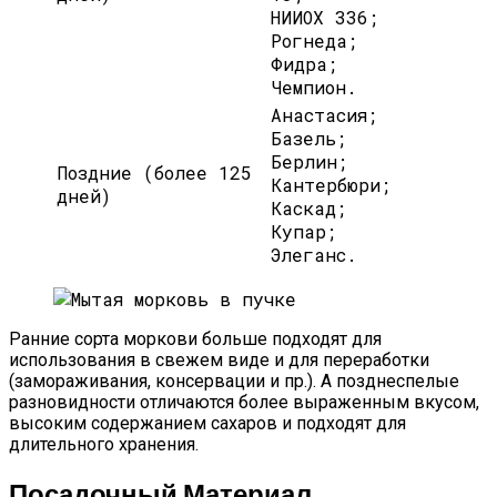
НИИОХ 336;
Рогнеда;
Фидра;
Чемпион.
Анастасия;
Базель;
Берлин;
Поздние (более 125
Кантербюри;
дней)
Каскад;
Купар;
Элеганс.
Ранние сорта моркови больше подходят для
использования в свежем виде и для переработки
(замораживания, консервации и пр.). А позднеспелые
разновидности отличаются более выраженным вкусом,
высоким содержанием сахаров и подходят для
длительного хранения.
Посадочный Материал