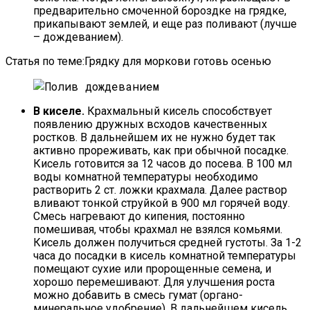
предварительно смоченной бороздке на грядке,
прикапывают землей, и еще раз поливают (лучше
– дождеванием).
Статья по теме:Грядку для моркови готовь осенью
В киселе.
Крахмальный кисель способствует
появлению дружных всходов качественных
ростков. В дальнейшем их не нужно будет так
активно прореживать, как при обычной посадке.
Кисель готовится за 12 часов до посева. В 100 мл
воды комнатной температуры необходимо
растворить 2 ст. ложки крахмала. Далее раствор
вливают тонкой струйкой в 900 мл горячей воду.
Смесь нагревают до кипения, постоянно
помешивая, чтобы крахмал не взялся комьями.
Кисель должен получиться средней густоты. За 1-2
часа до посадки в кисель комнатной температуры
помещают сухие или пророщенные семена, и
хорошо перемешивают. Для улучшения роста
можно добавить в смесь гумат (органо-
минеральное удобрение). В дальнейшем кисель