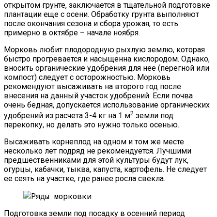
открытом грунте, заключается в тщательной подготовке
плантации еще с осени. Обработку грунта выполняют
после окончания сезона и сбора урожая, то есть
примерно в октябре – начале ноября.
Морковь любит плодородную рыхлую землю, которая
быстро прогревается и насыщенна кислородом. Однако,
вносить органические удобрения для нее (перегной или
компост) следует с осторожностью. Морковь
рекомендуют высаживать на второго год после
внесения на данный участок удобрений. Если почва
очень бедная, допускается использование органических
2
удобрений из расчета 3-4 кг на 1 м
земли под
перекопку, но делать это нужно только осенью.
Высаживать корнеплод на одном и том же месте
несколько лет подряд не рекомендуется. Лучшими
предшественниками для этой культуры будут лук,
огурцы, кабачки, тыква, капуста, картофель. Не следует
ее сеять на участке, где ранее росла свекла.
Подготовка земли под посадку в осенний период