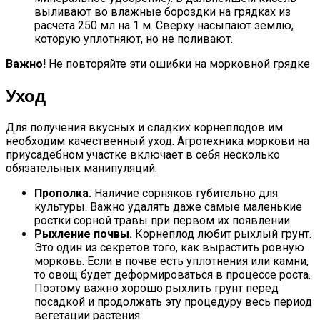
выливают во влажные бороздки на грядках из
расчета 250 мл на 1 м. Сверху насыпают землю,
которую уплотняют, но не поливают.
Важно!
Не повторяйте эти ошибки на морковной грядке
Уход
Для получения вкусных и сладких корнеплодов им
необходим качественный уход. Агротехника моркови на
приусадебном участке включает в себя несколько
обязательных манипуляций:
Прополка.
Наличие сорняков губительно для
культуры. Важно удалять даже самые маленькие
ростки сорной травы при первом их появлении.
Рыхление почвы.
Корнеплод любит рыхлый грунт.
Это один из секретов того, как вырастить ровную
морковь. Если в почве есть уплотнения или камни,
то овощ будет деформироваться в процессе роста.
Поэтому важно хорошо рыхлить грунт перед
посадкой и продолжать эту процедуру весь период
вегетации растения.