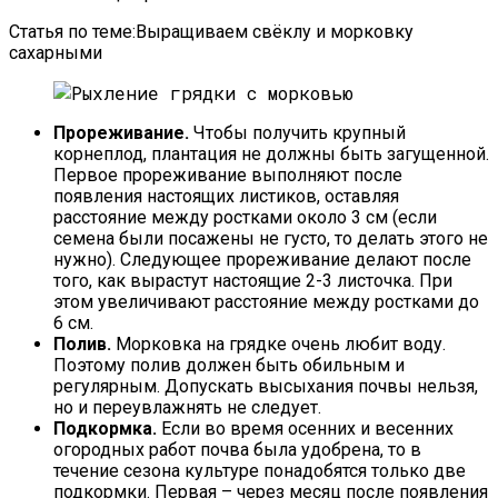
Статья по теме:Выращиваем свёклу и морковку
сахарными
Прореживание.
Чтобы получить крупный
корнеплод, плантация не должны быть загущенной.
Первое прореживание выполняют после
появления настоящих листиков, оставляя
расстояние между ростками около 3 см (если
семена были посажены не густо, то делать этого не
нужно). Следующее прореживание делают после
того, как вырастут настоящие 2-3 листочка. При
этом увеличивают расстояние между ростками до
6 см.
Полив.
Морковка на грядке очень любит воду.
Поэтому полив должен быть обильным и
регулярным. Допускать высыхания почвы нельзя,
но и переувлажнять не следует.
Подкормка.
Если во время осенних и весенних
огородных работ почва была удобрена, то в
течение сезона культуре понадобятся только две
подкормки. Первая – через месяц после появления