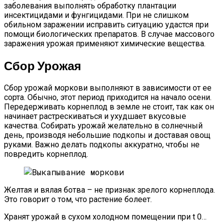
заболевания выполнять обработку плантации
инсектицидами и фунгицидами. При не слишком
обильном заражении исправить ситуацию удастся при
помощи биологических препаратов. В случае массового
заражения урожая применяют химические вещества.
Сбор Урожая
Сбор урожай моркови выполняют в зависимости от ее
сорта. Обычно, этот период приходится на начало осени.
Передерживать корнеплод в земле не стоит, так как он
начинает растрескиваться и ухудшает вкусовые
качества. Собирать урожай желательно в солнечный
день, производя небольшие подкопы и доставая овощ
руками. Важно делать подкопы аккуратно, чтобы не
повредить корнеплод.
Желтая и вялая ботва – не признак зрелого корнеплода.
Это говорит о том, что растение болеет.
Хранят урожай в сухом холодном помещении при t 0…