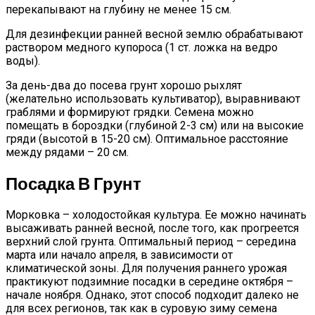
перекапывают на глубину не менее 15 см.
Для дезинфекции ранней весной землю обрабатывают
раствором медного купороса (1 ст. ложка на ведро
воды).
За день-два до посева грунт хорошо рыхлят
(желательно использовать культиватор), выравнивают
граблями и формируют грядки. Семена можно
помещать в бороздки (глубиной 2-3 см) или на высокие
гряди (высотой в 15-20 см). Оптимальное расстояние
между рядами – 20 см.
Посадка В Грунт
Морковка – холодостойкая культура. Ее можно начинать
высаживать ранней весной, после того, как прогреется
верхний слой грунта. Оптимальный период – середина
марта или начало апреля, в зависимости от
климатической зоны. Для получения раннего урожая
практикуют подзимние посадки в середине октября –
начале ноября. Однако, этот способ подходит далеко не
для всех регионов, так как в суровую зиму семена