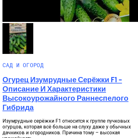
САД И ОГОРОД
Огурец Изумрудные Серёжки F1 –
Описание И Характеристики
Высокоурожайного Раннеспелого
Гибрида
Изумрудные серёжки F1 относится к группе пучковых
огурцов, которая всё больше на слуху даже у обычных
дачников и огородников. Причина тому – высокая