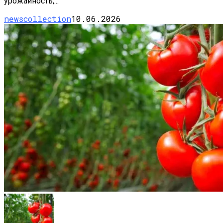
урожайность,...
newscollection
10.06.2026