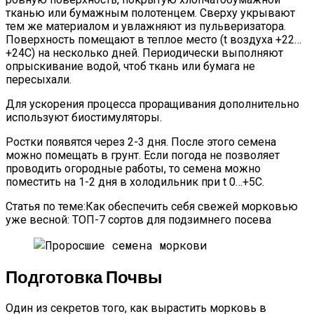
тканью или бумажным полотенцем. Сверху укрывают
тем же материалом и увлажняют из пульверизатора.
Поверхность помещают в теплое место (t воздуха +22…
+24С) на несколько дней. Периодически выполняют
опрыскивание водой, чтоб ткань или бумага не
пересыхали.
Для ускорения процесса проращивания дополнительно
используют биостимуляторы.
Ростки появятся через 2-3 дня. После этого семена
можно помещать в грунт. Если погода не позволяет
проводить огородные работы, то семена можно
поместить на 1-2 дня в холодильник при t 0…+5С.
Статья по теме:Как обеспечить себя свежей морковью
уже весной: ТОП-7 сортов для подзимнего посева
Подготовка Почвы
Один из секретов того, как вырастить морковь в