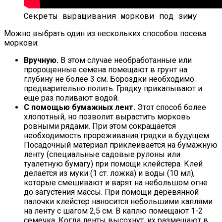
Секреты выращивания моркови под зиму
Можно выбрать один из нескольких способов посева
моркови:
Вручную.
В этом случае необработанные или
пророщенные семена помещают в грунт на
глубину не более 3 см. Бороздки необходимо
предварительно полить. Грядку прикапывают и
еще раз поливают водой.
С помощью бумажных лент.
Этот способ более
хлопотный, но позволит вырастить морковь
ровными рядами. При этом сокращается
необходимость прореживания грядки в будущем.
Посадочный материал приклеивается на бумажную
ленту (специальные садовые рулоны или
туалетную бумагу) при помощи клейстера. Клей
делается из муки (1 ст. ложка) и воды (10 мл),
которые смешивают и варят на небольшом огне
до загустения массы. При помощи деревянной
палочки клейстер наносится небольшими каплями
на ленту с шагом 2,5 см. В каплю помещают 1-2
семечка. Когда ленты высохнут, их размещают в