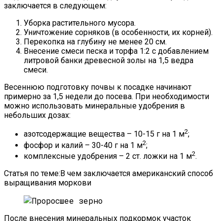
заключается в следующем:
Уборка растительного мусора.
Уничтожение сорняков (в особенности, их корней).
Перекопка на глубину не менее 20 см.
Внесение смеси песка и торфа 1:2 с добавлением
литровой банки древесной золы на 1,5 ведра
смеси.
Весеннюю подготовку почвы к посадке начинают
примерно за 1,5 недели до посева. При необходимости
можно использовать минеральные удобрения в
небольших дозах:
2
азотсодержащие вещества – 10-15 г на 1 м
;
2
фосфор и калий – 30-40 г на 1 м
;
2
комплексные удобрения – 2 ст. ложки на 1 м
.
Статья по теме:В чем заключается американский способ
выращивания моркови
После внесения минеральных подкормок участок