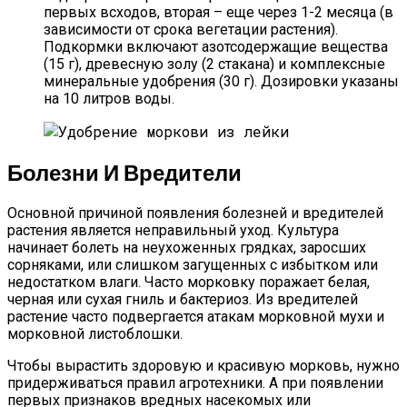
первых всходов, вторая – еще через 1-2 месяца (в
зависимости от срока вегетации растения).
Подкормки включают азотсодержащие вещества
(15 г), древесную золу (2 стакана) и комплексные
минеральные удобрения (30 г). Дозировки указаны
на 10 литров воды.
Болезни И Вредители
Основной причиной появления болезней и вредителей
растения является неправильный уход. Культура
начинает болеть на неухоженных грядках, заросших
сорняками, или слишком загущенных с избытком или
недостатком влаги. Часто морковку поражает белая,
черная или сухая гниль и бактериоз. Из вредителей
растение часто подвергается атакам морковной мухи и
морковной листоблошки.
Чтобы вырастить здоровую и красивую морковь, нужно
придерживаться правил агротехники. А при появлении
первых признаков вредных насекомых или