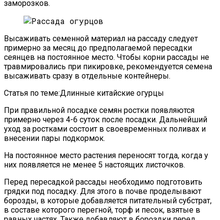
заморозков.
Высаживать семенной материал на рассаду следует
примерно за месяц до предполагаемой пересадки
сеянцев на постоянное место. Чтобы корни рассады не
травмировались при пикировке, рекомендуется семена
высаживать сразу в отдельные контейнеры.
Статья по теме:Длинные китайские огурцы
При правильной посадке семян ростки появляются
примерно через 4-6 суток после посадки. Дальнейший
уход за ростками состоит в своевременных поливах и
внесении пары подкормок.
На постоянное место растения переносят тогда, когда у
них появляется не менее 5 настоящих листочков.
Перед пересадкой рассады необходимо подготовить
грядки под посадку. Для этого в почве проделывают
борозды, в которые добавляется питательный субстрат,
в составе которого перегной, торф и песок, взятые в
равных частях. Также добавляют в бороздки перед