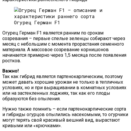
Огурец Герман F1
Огурец Герман F1 является ранним по срокам
созревания – первые спелые зеленцы собирают через
месяц с небольшим с момента прорастания семенного
материала. А массовое созревание корнишонов
начинается примерно через 1,5 месяца после появления
ростков.
Важно!
Так как гибрид является партенокарпическим, поэтому
может давать хорошие урожаи не только в тепличных
условиях, но и при выращивании в комнатных условиях
или на застекленных лоджиях, так как его плоды
образуются без опыления.
Нужно также помнить – если партенокарпические сорта
и гибриды огурцов опылились насекомыми, то огурчики
могут терять свой красивый вешний вид, вырастают
кривыми или «крючками».