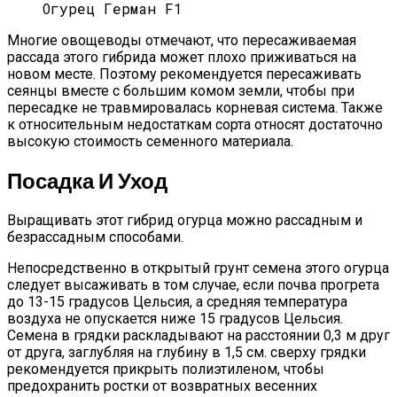
Огурец Герман F1
Многие овощеводы отмечают, что пересаживаемая
рассада этого гибрида может плохо приживаться на
новом месте. Поэтому рекомендуется пересаживать
сеянцы вместе с большим комом земли, чтобы при
пересадке не травмировалась корневая система. Также
к относительным недостаткам сорта относят достаточно
высокую стоимость семенного материала.
Посадка И Уход
Выращивать этот гибрид огурца можно рассадным и
безрассадным способами.
Непосредственно в открытый грунт семена этого огурца
следует высаживать в том случае, если почва прогрета
до 13-15 градусов Цельсия, а средняя температура
воздуха не опускается ниже 15 градусов Цельсия.
Семена в грядки раскладывают на расстоянии 0,3 м друг
от друга, заглубляя на глубину в 1,5 см. сверху грядки
рекомендуется прикрыть полиэтиленом, чтобы
предохранить ростки от возвратных весенних