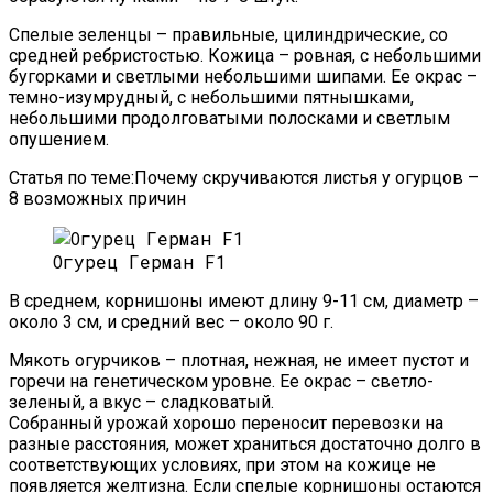
Спелые зеленцы – правильные, цилиндрические, со
средней ребристостью. Кожица – ровная, с небольшими
бугорками и светлыми небольшими шипами. Ее окрас –
темно-изумрудный, с небольшими пятнышками,
небольшими продолговатыми полосками и светлым
опушением.
Статья по теме:Почему скручиваются листья у огурцов –
8 возможных причин
Огурец Герман F1
В среднем, корнишоны имеют длину 9-11 см, диаметр –
около 3 см, и средний вес – около 90 г.
Мякоть огурчиков – плотная, нежная, не имеет пустот и
горечи на генетическом уровне. Ее окрас – светло-
зеленый, а вкус – сладковатый.
Собранный урожай хорошо переносит перевозки на
разные расстояния, может храниться достаточно долго в
соответствующих условиях, при этом на кожице не
появляется желтизна. Если спелые корнишоны остаются