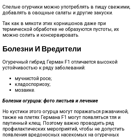
Спелые огурчики можно употреблять в пищу свежими,
добавлять в овощные салаты и другие закуски.
Так как в мякоти этих корнишонов даже при
термической обработке не образуются пустоты, их
можно солить и консервировать.
Болезни И Вредители
Огуречный гибрид Герман F1 отличается высокой
устойчивостью к ряду заболеваний:
мучнистой росе;
кладоспориозу;
мозаике.
Болезни огурцов: фото листьев и лечение
Но кустики этого огурца могут поражаться ржавчиной,
также на плетях Германа F1 могут появляться тля и
паутинный клещ. Поэтому важно проводить ряд
профилактических мероприятий, чтобы не допустить
появления вредоносных насекомых на огуречных