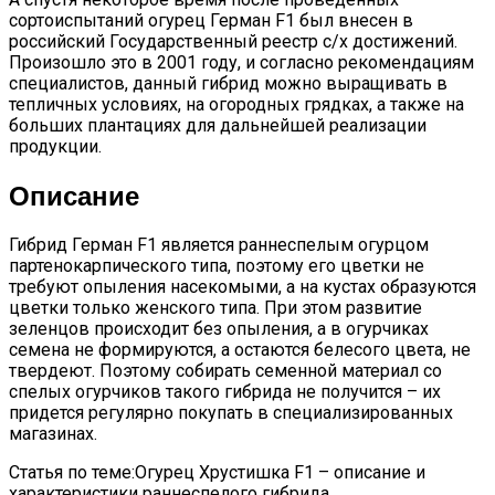
сортоиспытаний огурец Герман F1 был внесен в
российский Государственный реестр с/х достижений.
Произошло это в 2001 году, и согласно рекомендациям
специалистов, данный гибрид можно выращивать в
тепличных условиях, на огородных грядках, а также на
больших плантациях для дальнейшей реализации
продукции.
Описание
Гибрид Герман F1 является раннеспелым огурцом
партенокарпического типа, поэтому его цветки не
требуют опыления насекомыми, а на кустах образуются
цветки только женского типа. При этом развитие
зеленцов происходит без опыления, а в огурчиках
семена не формируются, а остаются белесого цвета, не
твердеют. Поэтому собирать семенной материал со
спелых огурчиков такого гибрида не получится – их
придется регулярно покупать в специализированных
магазинах.
Статья по теме:Огурец Хрустишка F1 – описание и
характеристики раннеспелого гибрида