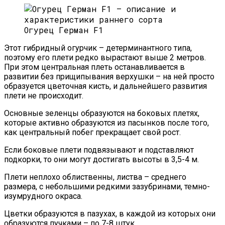
Огурец Герман F1
Этот гибридный огурчик – детерминантного типа,
поэтому его плети редко вырастают выше 2 метров.
При этом центральная плеть останавливается в
развитии без прищипывания верхушки – на ней просто
образуется цветочная кисть, и дальнейшего развития
плети не происходит.
Основные зеленцы образуются на боковых плетях,
которые активно образуются из пасынков после того,
как центральный побег прекращает свой рост.
Если боковые плети подвязывают и подставляют
подкорки, то они могут достигать высоты в 3,5-4 м.
Плети неплохо облиственны, листва – среднего
размера, с небольшими редкими зазубринами, темно-
изумрудного окраса.
Цветки образуются в пазухах, в каждой из которых они
образуются пучками – по 7-8 штук.