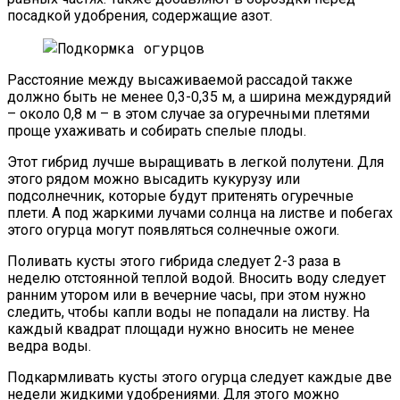
посадкой удобрения, содержащие азот.
Расстояние между высаживаемой рассадой также
должно быть не менее 0,3-0,35 м, а ширина междурядий
– около 0,8 м – в этом случае за огуречными плетями
проще ухаживать и собирать спелые плоды.
Этот гибрид лучше выращивать в легкой полутени. Для
этого рядом можно высадить кукурузу или
подсолнечник, которые будут притенять огуречные
плети. А под жаркими лучами солнца на листве и побегах
этого огурца могут появляться солнечные ожоги.
Поливать кусты этого гибрида следует 2-3 раза в
неделю отстоянной теплой водой. Вносить воду следует
ранним утором или в вечерние часы, при этом нужно
следить, чтобы капли воды не попадали на листву. На
каждый квадрат площади нужно вносить не менее
ведра воды.
Подкармливать кусты этого огурца следует каждые две
недели жидкими удобрениями. Для этого можно