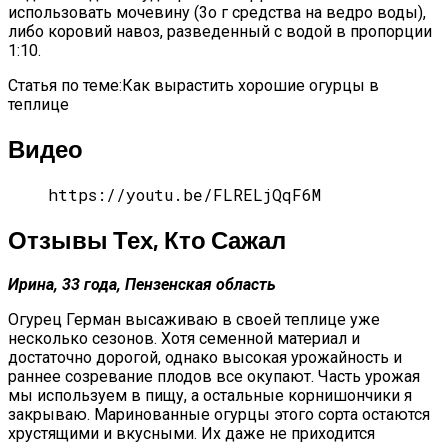
использовать мочевину (3о г средства на ведро воды),
либо коровий навоз, разведенный с водой в пропорции
1:10.
Статья по теме:Как вырастить хорошие огурцы в
теплице
Видео
https://youtu.be/FLRELjQqF6M
Отзывы Тех, Кто Сажал
Ирина, 33 года, Пензенская область
Огурец Герман высаживаю в своей теплице уже
несколько сезонов. Хотя семенной материал и
достаточно дорогой, однако высокая урожайность и
раннее созревание плодов все окупают. Часть урожая
мы используем в пищу, а остальные корнишончики я
закрываю. Маринованные огурцы этого сорта остаются
хрустящими и вкусными. Их даже не приходится