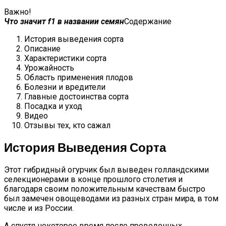
Важно!
Что значит f1 в названии семян
Содержание
История выведения сорта
Описание
Характеристики сорта
Урожайность
Область применения плодов
Болезни и вредители
Главные достоинства сорта
Посадка и уход
Видео
Отзывы тех, кто сажал
История Выведения Сорта
Этот гибридный огурчик был выведен голландскими
селекционерами в конце прошлого столетия и
благодаря своим положительным качествам быстро
был замечен овощеводами из разных стран мира, в том
числе и из России.
А спустя некоторое время после проведенных