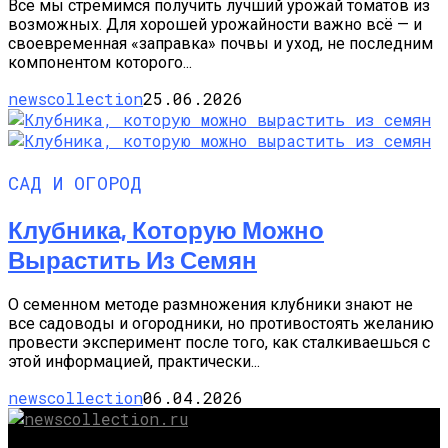
Все мы стремимся получить лучший урожай томатов из
возможных. Для хорошей урожайности важно всё — и
своевременная «заправка» почвы и уход, не последним
компонентом которого...
newscollection
25.06.2026
САД И ОГОРОД
Клубника, Которую Можно
Вырастить Из Семян
О семенном методе размножения клубники знают не
все садоводы и огородники, но противостоять желанию
провести эксперимент после того, как сталкиваешься с
этой информацией, практически...
newscollection
06.04.2026