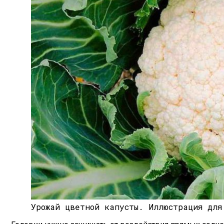
Урожай цветной капусты.
Иллюстрация для