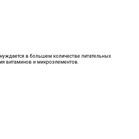
а нуждается в большем количестве питательных
ция витаминов и микроэлементов.