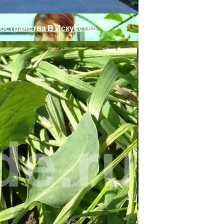
остранства В Искусство
 Весной