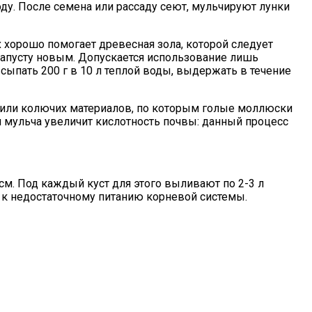
ду. После семена или рассаду сеют, мульчируют лунки
 хорошо помогает древесная зола, которой следует
капусту новым. Допускается использование лишь
ыпать 200 г в 10 л теплой воды, выдержать в течение
х или колючих материалов, по которым голые моллюски
ая мульча увеличит кислотность почвы: данный процесс
см. Под каждый куст для этого выливают по 2-3 л
т к недостаточному питанию корневой системы.