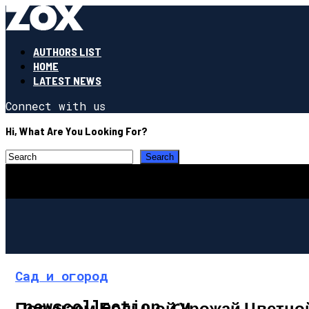
AUTHORS LIST
HOME
LATEST NEWS
Connect with us
Hi, What Are You Looking For?
Сад и огород
newscollection.ru
Получаем Большой Урожай Цветно