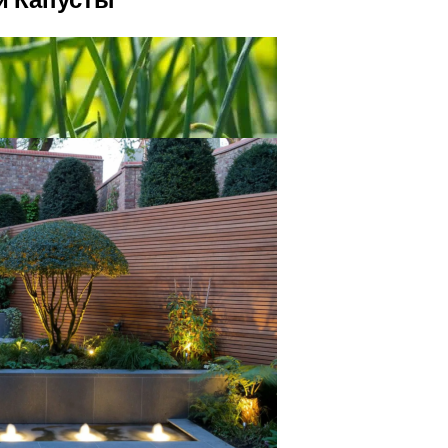
а На Грядке