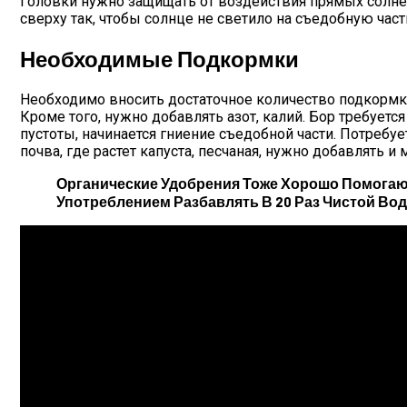
Головки нужно защищать от воздействия прямых солнеч
сверху так, чтобы солнце не светило на съедобную част
Необходимые Подкормки
Необходимо вносить достаточное количество подкормки
Кроме того, нужно добавлять азот, калий. Бор требует
пустоты, начинается гниение съедобной части. Потребу
почва, где растет капуста, песчаная, нужно добавлять и
Органические Удобрения Тоже Хорошо Помогают
Употреблением Разбавлять В 20 Раз Чистой Водо