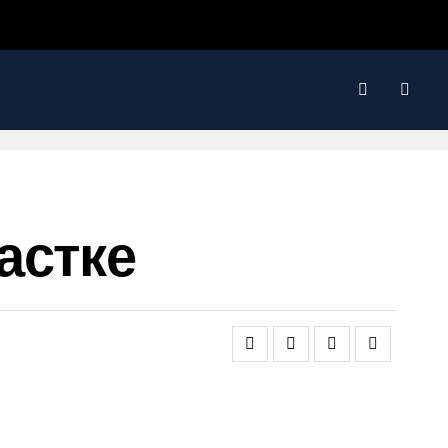
астке