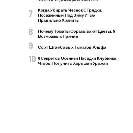
Когда Убирать Чеснок С Грядки,
Посаженный Под Зиму И Как
Правильно Хранить
Почему Томаты Сбрасывают Цветы. 5
Возможных Причин
Сорт Штамбовых Томатов Альфа
6 Секретов Осенней Посадки Клубники,
Чтобы Получить Хороший Урожай