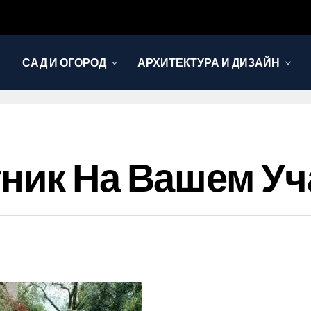
САД И ОГОРОД
АРХИТЕКТУРА И ДИЗАЙН
ник На Вашем Уч