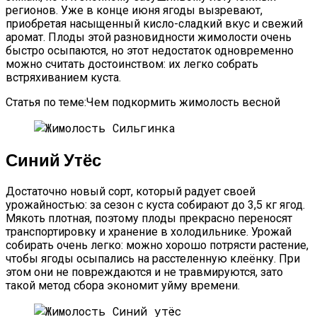
регионов. Уже в конце июня ягоды вызревают,
приобретая насыщенный кисло-сладкий вкус и свежий
аромат. Плоды этой разновидности жимолости очень
быстро осыпаются, но этот недостаток одновременно
можно считать достоинством: их легко собрать
встряхиванием куста.
Статья по теме:Чем подкормить жимолость весной
Синий Утёс
Достаточно новый сорт, который радует своей
урожайностью: за сезон с куста собирают до 3,5 кг ягод.
Мякоть плотная, поэтому плоды прекрасно переносят
транспортировку и хранение в холодильнике. Урожай
собирать очень легко: можно хорошо потрясти растение,
чтобы ягоды осыпались на расстеленную клеёнку. При
этом они не повреждаются и не травмируются, зато
такой метод сбора экономит уйму времени.