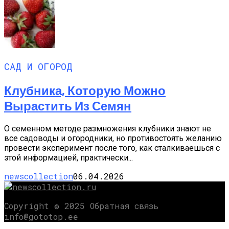
САД И ОГОРОД
Клубника, Которую Можно
Вырастить Из Семян
О семенном методе размножения клубники знают не
все садоводы и огородники, но противостоять желанию
провести эксперимент после того, как сталкиваешься с
этой информацией, практически...
newscollection
06.04.2026
Copyright © 2025 Обратная связь
info@gototop.ee