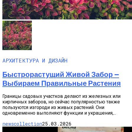
АРХИТЕКТУРА И ДИЗАЙН
Быстрорастущий Живой Забор —
Выбираем Правильные Растения
Границы садовых участков делают из железных или
кирпичных заборов, но сейчас популярностью также
пользуются изгороди из живых растений. Они
одновременно выполняют функции и украшения,...
newscollection
25.03.2026