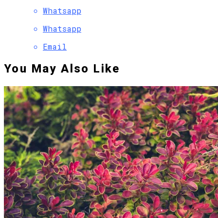
Whatsapp
Whatsapp
Email
You May Also Like