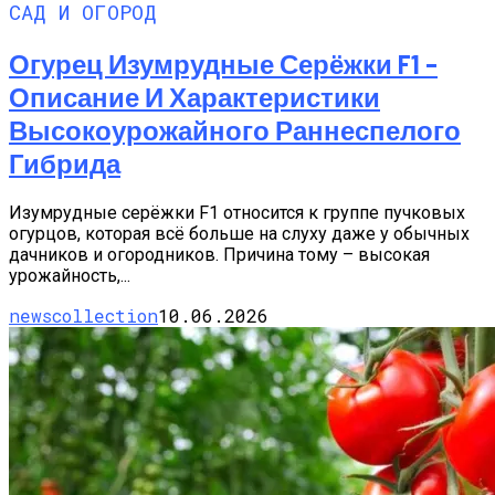
САД И ОГОРОД
Огурец Изумрудные Серёжки F1 –
Описание И Характеристики
Высокоурожайного Раннеспелого
Гибрида
Изумрудные серёжки F1 относится к группе пучковых
огурцов, которая всё больше на слуху даже у обычных
дачников и огородников. Причина тому – высокая
урожайность,...
newscollection
10.06.2026