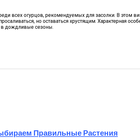
еди всех огурцов, рекомендуемых для засолки. В этом вин
просаливаться, но оставаться хрустящим. Характерная осо
ь в дождливые сезоны.
ыбираем Правильные Растения