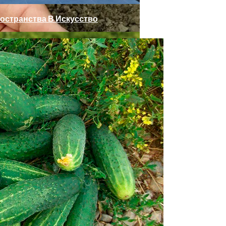
остранства В Искусство