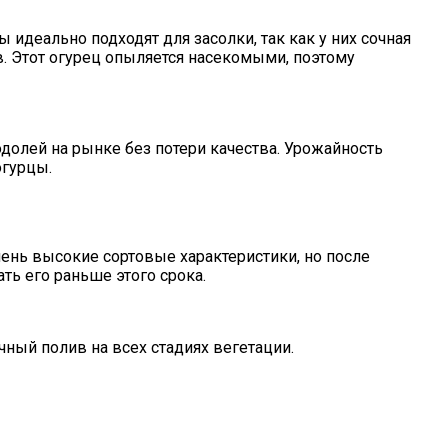
деально подходят для засолки, так как у них сочная
в. Этот огурец опыляется насекомыми, поэтому
долей на рынке без потери качества. Урожайность
огурцы.
ень высокие сортовые характеристики, но после
ть его раньше этого срока.
чный полив на всех стадиях вегетации.