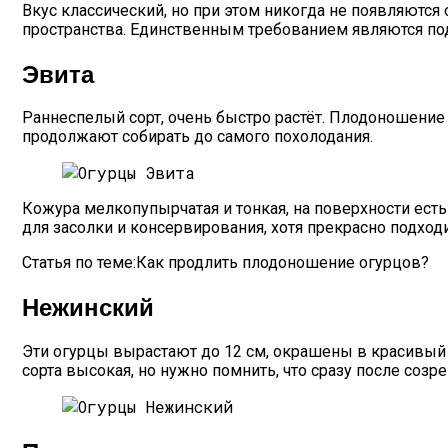
Вкус классический, но при этом никогда не появляются
пространства. Единственным требованием являются под
Эвита
Раннеспелый сорт, очень быстро растёт. Плодоношение
продолжают собирать до самого похолодания.
Кожура мелкопупырчатая и тонкая, на поверхности ест
для засолки и консервирования, хотя прекрасно подход
Статья по теме:Как продлить плодоношение огурцов?
Нежинский
Эти огурцы вырастают до 12 см, окрашены в красивый 
сорта высокая, но нужно помнить, что сразу после созре