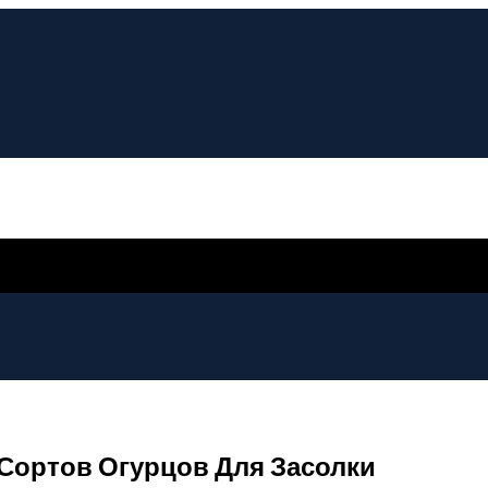
 Сортов Огурцов Для Засолки