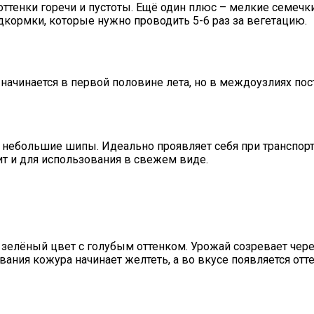
 оттенки горечи и пустоты. Ещё один плюс – мелкие семе
кормки, которые нужно проводить 5-6 раз за вегетацию.
 начинается в первой половине лета, но в междоузлиях по
ь небольшие шипы. Идеально проявляет себя при транспорт
ит и для использования в свежем виде.
зелёный цвет с голубым оттенком. Урожай созревает чере
вания кожура начинает желтеть, а во вкусе появляется отте