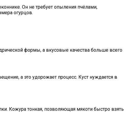
оконнике. Он не требует опыления пчёлами,
змера огурцов.
ндрической формы, а вкусовые качества больше всего
щение, а это удорожает процесс. Куст нуждается в
лки. Кожура тонкая, позволяющая мякоти быстро взять