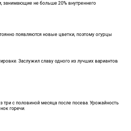
чки, занимающие не больше 20% внутреннего
стоянно появляются новые цветки, поэтому огурцы
ировке. Заслужил славу одного из лучших вариантов
з три с половиной месяца после посева. Урожайность
нок горечи.