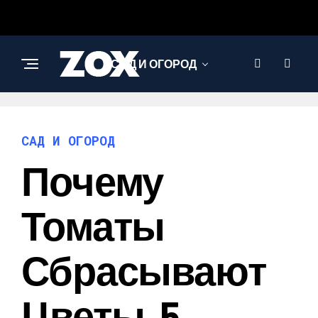
САД И ОГОРОД
АРХИТЕКТУРА И
ДИЗАЙН
САД И ОГОРОД
Почему
Томаты
Сбрасывают
Цветы. 5