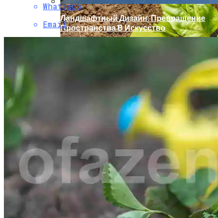
Whatsapp
Ландшафтный Дизайн: Превращение
Email
Пространства В Искусство
Удобрения Для Перца: Средства,
Нормы И Особенности Внесения