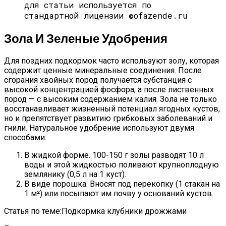
для статьи используется по
стандартной лицензии ©ofazende.ru
Зола И Зеленые Удобрения
Для поздних подкормок часто используют золу, которая
содержит ценные минеральные соединения. После
сгорания хвойных пород получается субстанция с
высокой концентрацией фосфора, а после лиственных
пород — с высоким содержанием калия. Зола не только
восстанавливает жизненный потенциал ягодных кустов,
но и препятствует развитию грибковых заболеваний и
гнили. Натуральное удобрение используют двумя
способами:
В жидкой форме. 100-150 г золы разводят 10 л
воды и этой жидкостью поливают крупноплодную
землянику (0,5 л на 1 куст).
В виде порошка. Вносят под перекопку (1 стакан на
1 м²) или посыпают им почву у оснований кустов.
Статья по теме:Подкормка клубники дрожжами