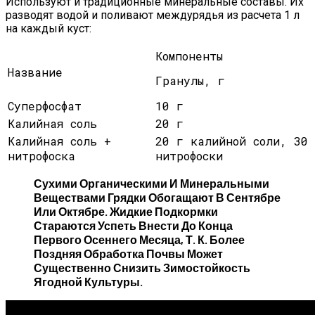
Используют и традиционные минеральные составы. Их
разводят водой и поливают междурядья из расчета 1 л
на каждый куст:
Компоненты
Название
Гранулы, г
Суперфосфат
10 г
Калийная соль
20 г
Калийная соль +
20 г калийной соли, 30
нитрофоска
нитрофоски
Сухими Органическими И Минеральными
Веществами Грядки Обогащают В Сентябре
Или Октябре. Жидкие Подкормки
Стараются Успеть Внести До Конца
Первого Осеннего Месяца, Т. К. Более
Поздняя Обработка Почвы Может
Существенно Снизить Зимостойкость
Ягодной Культуры.