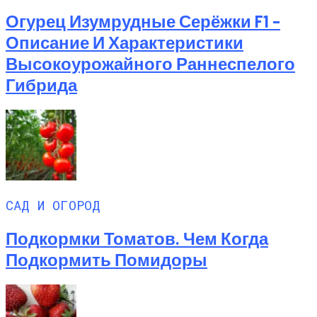
Огурец Изумрудные Серёжки F1 –
Описание И Характеристики
Высокоурожайного Раннеспелого
Гибрида
САД И ОГОРОД
Подкормки Томатов. Чем Когда
Подкормить Помидоры