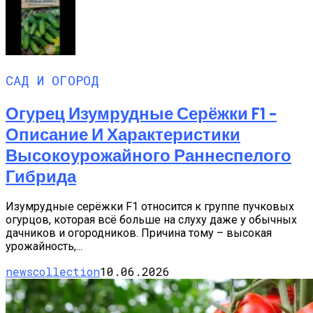
САД И ОГОРОД
Огурец Изумрудные Серёжки F1 –
Описание И Характеристики
Высокоурожайного Раннеспелого
Гибрида
Изумрудные серёжки F1 относится к группе пучковых
огурцов, которая всё больше на слуху даже у обычных
дачников и огородников. Причина тому – высокая
урожайность,...
newscollection
10.06.2026