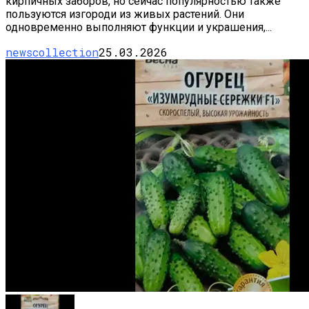
кирпичных заборов, но сейчас популярностью также
пользуются изгороди из живых растений. Они
одновременно выполняют функции и украшения,...
newscollection
25.03.2026