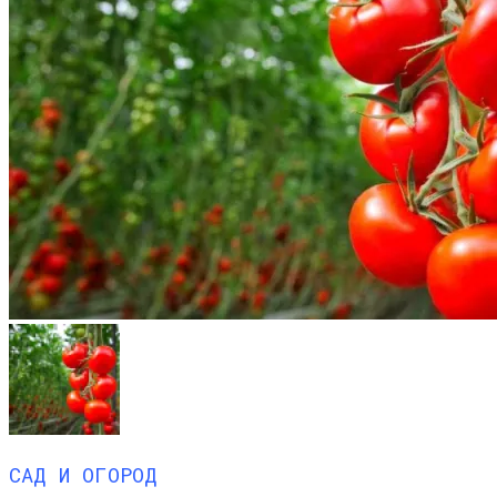
САД И ОГОРОД