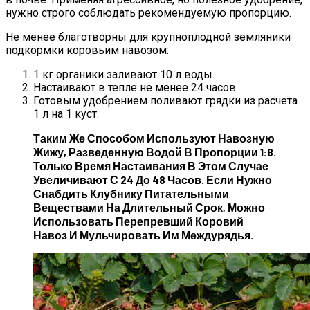
нужно строго соблюдать рекомендуемую пропорцию.
Не менее благотворны для крупноплодной земляники
подкормки коровьим навозом:
1 кг органики заливают 10 л воды.
Настаивают в тепле не менее 24 часов.
Готовым удобрением поливают грядки из расчета
1 л на 1 куст.
Таким Же Способом Используют Навозную
Жижу, Разведенную Водой В Пропорции 1:8.
Только Время Настаивания В Этом Случае
Увеличивают С 24 До 48 Часов. Если Нужно
Снабдить Клубнику Питательными
Веществами На Длительный Срок, Можно
Использовать Перепревший Коровий
Навоз И Мульчировать Им Междурядья.