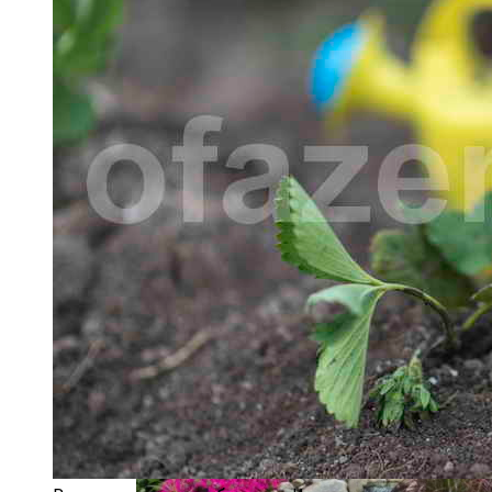
Солевой Раствор От Вредителей Для
Лука На Грядке
Быстрорастущий Живой Забор —
Выбираем Правильные Растения