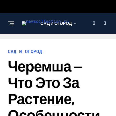
САД И ОГОРОД
АРХИТЕКТУРА И
ДИЗАЙН
САД И ОГОРОД
Черемша —
Что Это За
Растение,
Особенности