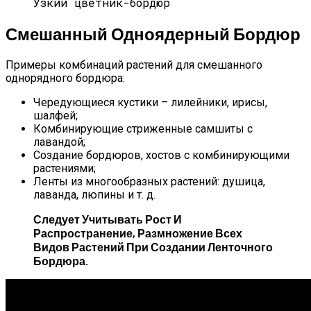
Узкий цветник-бордюр
Смешанный Одноядерный Бордюр
Примеры комбинаций растений для смешанного
однорядного бордюра:
Чередующиеся кустики – лилейники, ирисы,
шалфей;
Комбинирующие стриженные самшиты с
лавандой;
Создание бордюров, хостов с комбинирующими
растениями;
Ленты из многообразных растений: душица,
лаванда, люпины и т. д.
Следует Учитывать Рост И
Распространение, Размножение Всех
Видов Растений При Создании Ленточного
Бордюра.