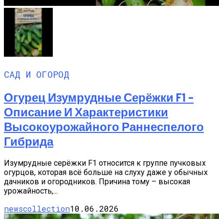
САД И ОГОРОД
Огурец Изумрудные Серёжки F1 –
Описание И Характеристики
Высокоурожайного Раннеспелого
Гибрида
Изумрудные серёжки F1 относится к группе пучковых
огурцов, которая всё больше на слуху даже у обычных
дачников и огородников. Причина тому – высокая
урожайность,...
newscollection
10.06.2026