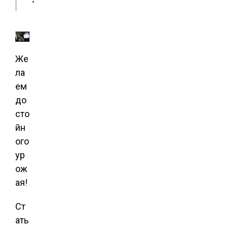
Же
ла
ем
до
сто
йн
ого
ур
ож
ая!
Ст
ать