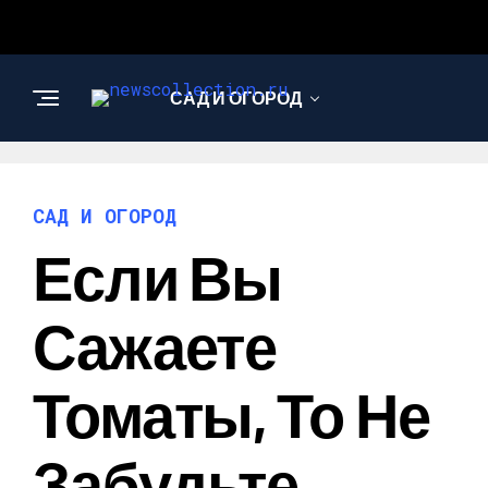
САД И ОГОРОД
АРХИТЕКТУРА И
ДИЗАЙН
САД И ОГОРОД
Если Вы
Сажаете
Томаты, То Не
Забудьте