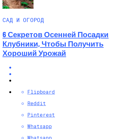
САД И ОГОРОД
6 Секретов Осенней Посадки
Клубники, Чтобы Получить
Хороший Урожай
Flipboard
Reddit
Pinterest
Whatsapp
Whatsapp