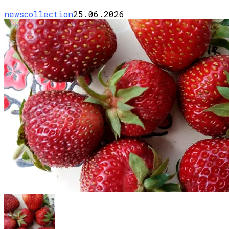
newscollection
25.06.2026