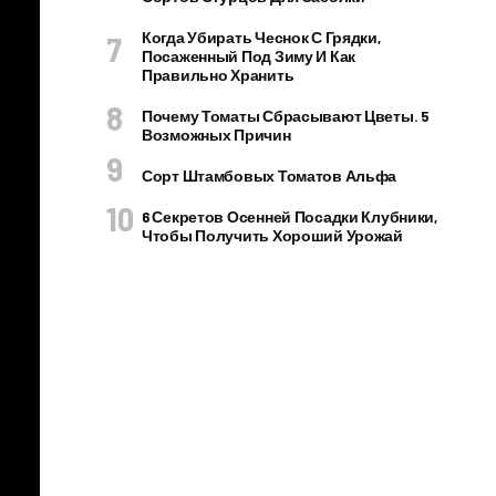
Когда Убирать Чеснок С Грядки,
Посаженный Под Зиму И Как
Правильно Хранить
Почему Томаты Сбрасывают Цветы. 5
Возможных Причин
Сорт Штамбовых Томатов Альфа
6 Секретов Осенней Посадки Клубники,
Чтобы Получить Хороший Урожай