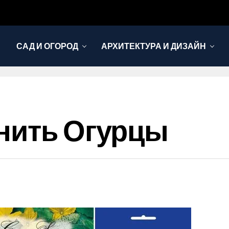
САД И ОГОРОД
АРХИТЕКТУРА И ДИЗАЙН
нить Огурцы