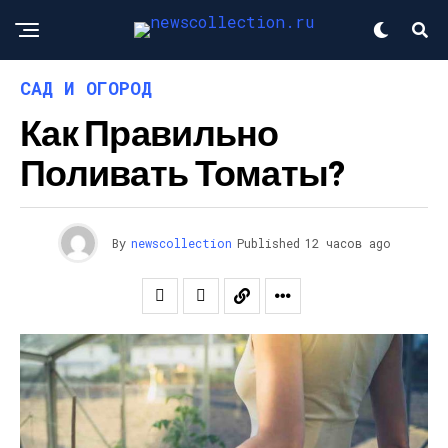
САД И ОГОРОД
Как Правильно
Поливать Томаты?
By
newscollection
Published
12 часов ago