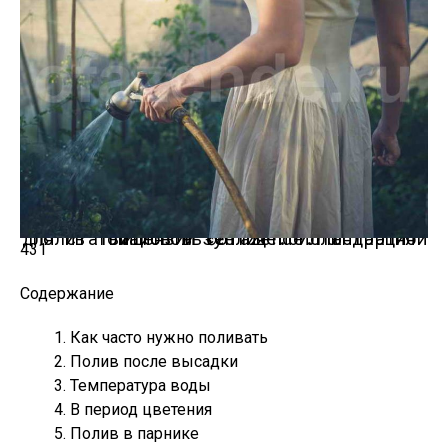
Полив томатов в теплице.
Иллюстрация для статьи используется по стандартной лицензии ©ofazende.ru
431
Содержание
Как часто нужно поливать
Полив после высадки
Температура воды
В период цветения
Полив в парнике