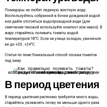
Помидоры не любят ледяную жесткую воду.
Воспользуйтесь собранной в бочки дождевой водой
или дайте отстояться водопроводной воде (для
смягчения таковой используйте компост или навоз). В
жару старайтесь поливать томаты водой
температурой 18°С. Если на улице холодно, увеличьте
ее до +20…+24°С.
Статья по теме:Уникальный способ посева томатов
под зиму
Обратите внимание на температуру воды.
Иллюстрация для статьи используется по стандартной лицензии ©ofazende.ru
В период цветения
В период цветения растению требуется много воды,
старайтесь увлажнять почву не меньше одного раза