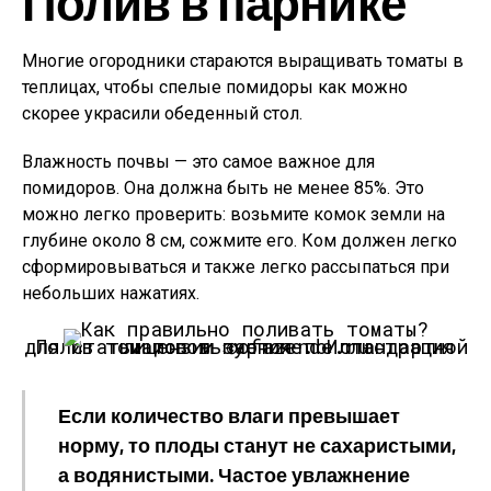
Полив в парнике
Многие огородники стараются выращивать томаты в
теплицах, чтобы спелые помидоры как можно
скорее украсили обеденный стол.
Влажность почвы — это самое важное для
помидоров. Она должна быть не менее 85%. Это
можно легко проверить: возьмите комок земли на
глубине около 8 см, сожмите его. Ком должен легко
сформировываться и также легко рассыпаться при
небольших нажатиях.
Полив томатов в парнике.
Иллюстрация для статьи используется по стандартной лицензии ©ofazende.ru
Если количество влаги превышает
норму, то плоды станут не сахаристыми,
а водянистыми. Частое увлажнение