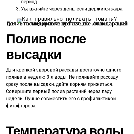
период.
Увлажняйте через день, если держится жара.
Полив помидоров в теплице.
Иллюстрация для статьи используется по стандартной лицензии ©ofazende.ru
Полив после
высадки
Для крепкой здоровой рассады достаточно одного
полива в неделю 3 л воды. Не поливайте рассаду
сразу после высадки, дайте корням прижиться.
Совершите первый полив растений через пару
недель. Лучше совместить его с профилактикой
фитофтороза.
Температура воды