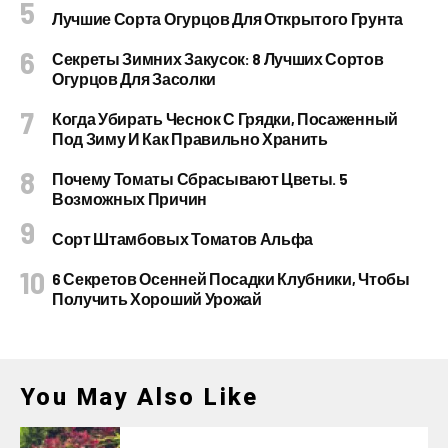
Лучшие Сорта Огурцов Для Открытого Грунта
Секреты Зимних Закусок: 8 Лучших Сортов
Огурцов Для Засолки
Когда Убирать Чеснок С Грядки, Посаженный
Под Зиму И Как Правильно Хранить
Почему Томаты Сбрасывают Цветы. 5
Возможных Причин
Сорт Штамбовых Томатов Альфа
6 Секретов Осенней Посадки Клубники, Чтобы
Получить Хороший Урожай
You May Also Like