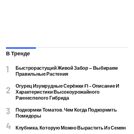
В Тренде
Быстрорастущий Живой Забор — Выбираем
Правильные Растения
Огурец Изумрудные Серёжки F1 – Описание И
Характеристики Высокоурожайного
Раннеспелого Гибрида
Подкормки Томатов. Чем Когда Подкормить
Помидоры
Клубника, Которую Можно Вырастить Из Семян