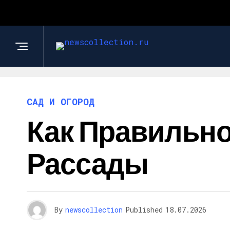
САД И ОГОРОД
Как Правильн
Рассады
By
newscollection
Published
18.07.2026