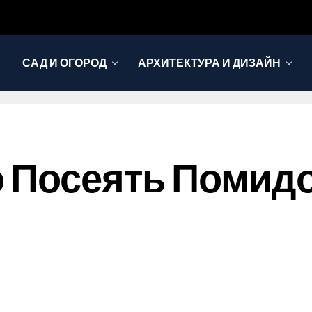
САД И ОГОРОД
АРХИТЕКТУРА И ДИЗАЙН
о Посеять Помид