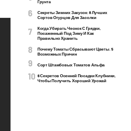
Грунта
Секреты Зимних Закусок: 8 Лучших
Сортов Огурцов Для Засолки
Когда Убирать Чеснок С Грядки,
Посаженный Под Зиму И Как
Правильно Хранить
Почему Томаты Сбрасывают Цветы. 5
Возможных Причин
Сорт Штамбовых Томатов Альфа
6 Секретов Осенней Посадки Клубники,
Чтобы Получить Хороший Урожай