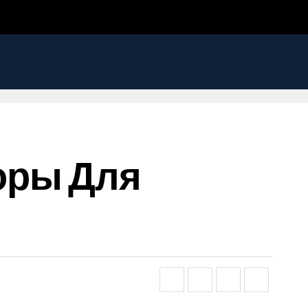
оры Для