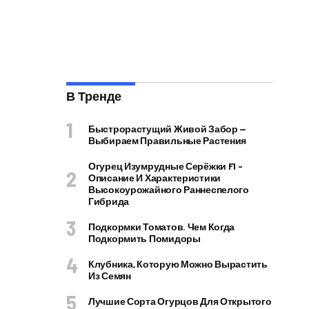
В Тренде
Быстрорастущий Живой Забор —
Выбираем Правильные Растения
Огурец Изумрудные Серёжки F1 –
Описание И Характеристики
Высокоурожайного Раннеспелого
Гибрида
Подкормки Томатов. Чем Когда
Подкормить Помидоры
Клубника, Которую Можно Вырастить
Из Семян
Лучшие Сорта Огурцов Для Открытого