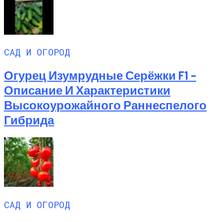
САД И ОГОРОД
Огурец Изумрудные Серёжки F1 –
Описание И Характеристики
Высокоурожайного Раннеспелого
Гибрида
САД И ОГОРОД