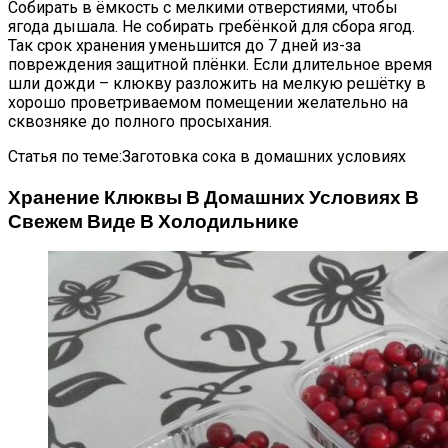
Собирать в ёмкость с мелкими отверстиями, чтобы
ягода дышала. Не собирать гребёнкой для сбора ягод.
Так срок хранения уменьшится до 7 дней из-за
повреждения защитной плёнки. Если длительное время
шли дожди – клюкву разложить на мелкую решётку в
хорошо проветриваемом помещении желательно на
сквозняке до полного просыхания.
Статья по теме:Заготовка сока в домашних условиях
Хранение Клюквы В Домашних Условиях В
Свежем Виде В Холодильнике