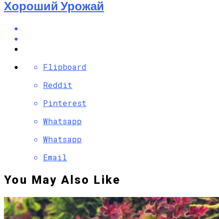
Хороший Урожай
Flipboard
Reddit
Pinterest
Whatsapp
Whatsapp
Email
You May Also Like