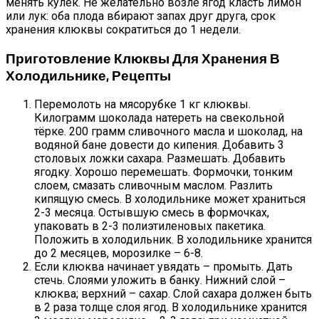
менять кулёк. Не желательно возле ягод класть лимон
или лук: оба плода вбирают запах друг друга, срок
хранения клюквы сократиться до 1 недели.
Приготовление Клюквы Для Хранения В
Холодильнике, Рецепты
Перемолоть на мясорубке 1 кг клюквы.
Килограмм шоколада натереть на свекольной
тёрке. 200 грамм сливочного масла и шоколад, на
водяной бане довести до кипения. Добавить 3
столовых ложки сахара. Размешать. Добавить
ягодку. Хорошо перемешать. Формочки, тонким
слоем, смазать сливочным маслом. Разлить
кипящую смесь. В холодильнике может храниться
2-3 месяца. Остывшую смесь в формочках,
упаковать в 2-3 полиэтиленовых пакетика.
Положить в холодильник. В холодильнике хранится
до 2 месяцев, морозилке – 6-8.
Если клюква начинает увядать – промыть. Дать
стечь. Слоями уложить в банку. Нижний слой –
клюква; верхний – сахар. Слой сахара должен быть
в 2 раза толще слоя ягод. В холодильнике хранится