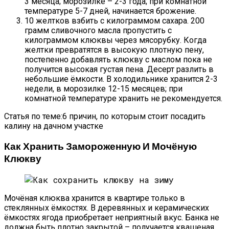
3 месяца; морозилке – 2-3 года; при комнатной
температуре 5-7 дней, начинается брожение.
10 желтков взбить с килограммом сахара. 200
грамм сливочного масла пропустить с
килограммом клюквы через мясорубку. Когда
желтки превратятся в высокую плотную пену,
постепенно добавлять клюкву с маслом пока не
получится высокая густая пена. Десерт разлить в
небольшие ёмкости. В холодильнике хранится 2-3
недели, в морозилке 12-15 месяцев; при
комнатной температуре хранить не рекомендуется.
Статья по теме:6 причин, по которым стоит посадить
калину на дачном участке
Как Хранить Замороженную И Мочёную
Клюкву
Мочёная клюква хранится в квартире только в
стеклянных ёмкостях. В деревянных и керамических
ёмкостях ягода приобретает неприятный вкус. Банка не
должна быть плотно закрытой – получается квашеная