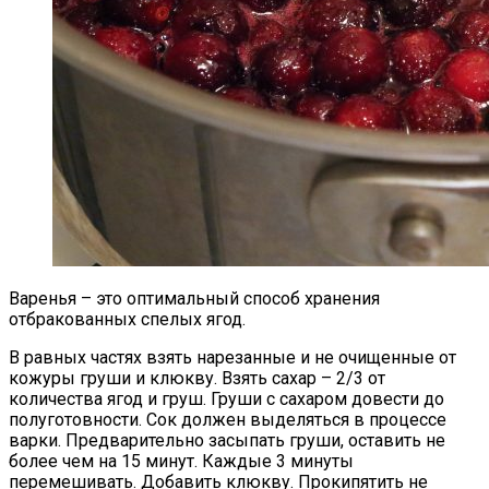
Варенья – это оптимальный способ хранения
отбракованных спелых ягод.
В равных частях взять нарезанные и не очищенные от
кожуры груши и клюкву. Взять сахар – 2/3 от
количества ягод и груш. Груши с сахаром довести до
полуготовности. Сок должен выделяться в процессе
варки. Предварительно засыпать груши, оставить не
более чем на 15 минут. Каждые 3 минуты
перемешивать. Добавить клюкву. Прокипятить не