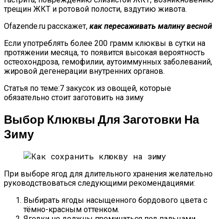
трещин ЖКТ и ротовой полости, вздутию живота.
Ofazende.ru расскажет,
как пересаживать малину весной
Если употреблять более 200 грамм клюквы в сутки на
протяжении месяца, то появится высокая вероятность
остеохондроза, гемофилии, аутоиммунных заболеваний,
жировой дегенерации внутренних органов.
Статья по теме:7 закусок из овощей, которые
обязательно стоит заготовить на зиму
Выбор Клюквы Для Заготовки На
Зиму
При выборе ягод для длительного хранения желательно
руководствоваться следующими рекомендациями:
Выбирать ягоды насыщенного бордового цвета с
тёмно-красным оттенком.
Ягодки не должны проминаться под пальцами.