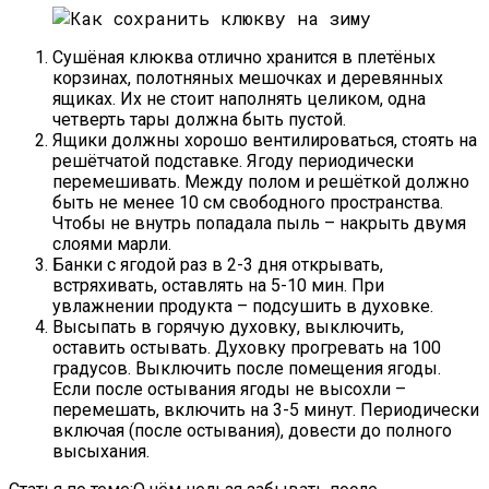
Сушёная клюква отлично хранится в плетёных
корзинах, полотняных мешочках и деревянных
ящиках. Их не стоит наполнять целиком, одна
четверть тары должна быть пустой.
Ящики должны хорошо вентилироваться, стоять на
решётчатой подставке. Ягоду периодически
перемешивать. Между полом и решёткой должно
быть не менее 10 см свободного пространства.
Чтобы не внутрь попадала пыль – накрыть двумя
слоями марли.
Банки с ягодой раз в 2-3 дня открывать,
встряхивать, оставлять на 5-10 мин. При
увлажнении продукта – подсушить в духовке.
Высыпать в горячую духовку, выключить,
оставить остывать. Духовку прогревать на 100
градусов. Выключить после помещения ягоды.
Если после остывания ягоды не высохли –
перемешать, включить на 3-5 минут. Периодически
включая (после остывания), довести до полного
высыхания.