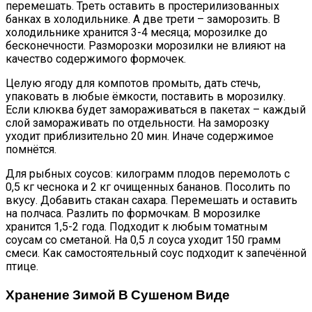
перемешать. Треть оставить в простерилизованных
банках в холодильнике. А две трети – заморозить. В
холодильнике хранится 3-4 месяца; морозилке до
бесконечности. Разморозки морозилки не влияют на
качество содержимого формочек.
Целую ягоду для компотов промыть, дать стечь,
упаковать в любые ёмкости, поставить в морозилку.
Если клюква будет замораживаться в пакетах – каждый
слой замораживать по отдельности. На заморозку
уходит приблизительно 20 мин. Иначе содержимое
помнётся.
Для рыбных соусов: килограмм плодов перемолоть с
0,5 кг чеснока и 2 кг очищенных бананов. Посолить по
вкусу. Добавить стакан сахара. Перемешать и оставить
на полчаса. Разлить по формочкам. В морозилке
хранится 1,5-2 года. Подходит к любым томатным
соусам со сметаной. На 0,5 л соуса уходит 150 грамм
смеси. Как самостоятельный соус подходит к запечённой
птице.
Хранение Зимой В Сушеном Виде