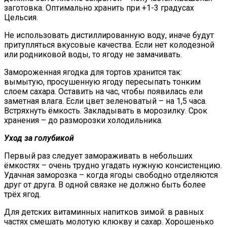
заготовка. Оптимально хранить при +1-3 градусах
Цельсия.
Не использовать дистиллированную воду, иначе будут
притупляться вкусовые качества. Если нет колодезной
или родниковой воды, то ягоду не замачивать.
Замороженная ягодка для тортов хранится так:
вымытую, просушенную ягоду пересыпать тонким
слоем сахара. Оставить на час, чтобы появилась ели
заметная влага. Если цвет зеленоватый – на 1,5 часа.
Встряхнуть ёмкость. Закладывать в морозилку. Срок
хранения – до разморозки холодильника.
Уход за голубикой
Первый раз следует замораживать в небольших
ёмкостях – очень трудно угадать нужную консистенцию.
Удачная заморозка – когда ягоды свободно отделяются
друг от друга. В одной связке не должно быть более
трёх ягод.
Для детских витаминных напитков зимой: в равных
частях смешать молотую клюкву и сахар. Хорошенько