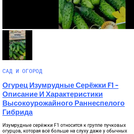
САД И ОГОРОД
Огурец Изумрудные Серёжки F1 –
Описание И Характеристики
Высокоурожайного Раннеспелого
Гибрида
Изумрудные серёжки F1 относится к группе пучковых
огурцов, которая всё больше на слуху даже у обычных