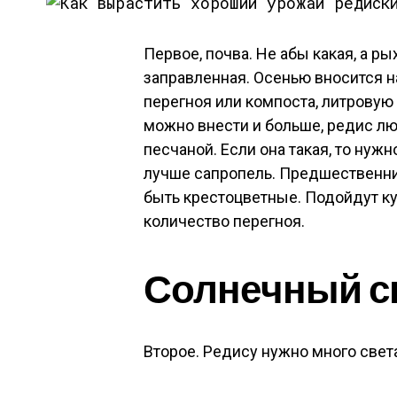
Первое, почва. Не абы какая, а ры
заправленная. Осенью вносится н
перегноя или компоста, литровую
можно внести и больше, редис лю
песчаной. Если она такая, то нужн
лучше сапропель. Предшественн
быть крестоцветные. Подойдут к
количество перегноя.
Солнечный с
Второе. Редису нужно много света