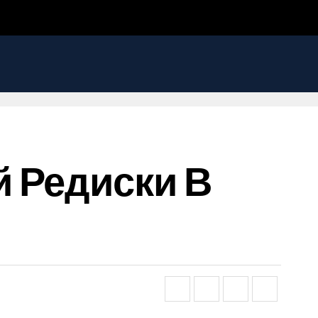
 Редиски В