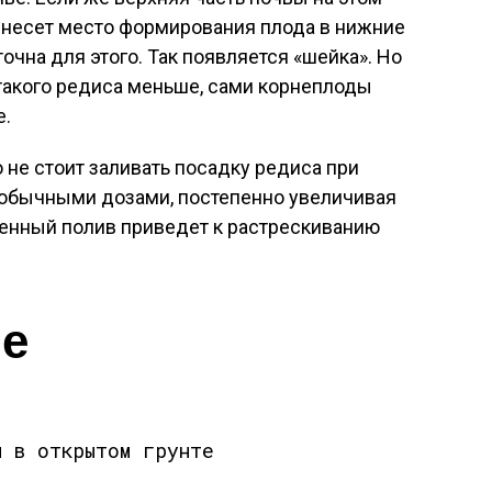
ренесет место формирования плода в нижние
очна для этого. Так появляется «шейка». Но
такого редиса меньше, сами корнеплоды
е.
о не стоит заливать посадку редиса при
 обычными дозами, постепенно увеличивая
ленный полив приведет к растрескиванию
е