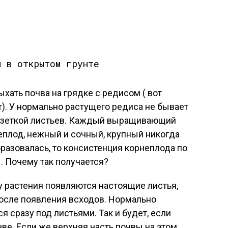
хать почва на грядке с редисом ( вот
т). У нормально растущего редиса не бывает
озеткой листьев. Каждый выращивающий
еплод, нежный и сочный, крупный никогда
бразовалась, то консистенция корнеплода по
. Почему так получается?
 у растения появляются настоящие листья,
 после появления всходов. Нормально
 сразу под листьями. Так и будет, если
ве. Если же верхняя часть почвы на этом