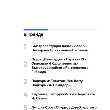
В Тренде
Быстрорастущий Живой Забор —
Выбираем Правильные Растения
Огурец Изумрудные Серёжки F1 –
Описание И Характеристики
Высокоурожайного Раннеспелого
Гибрида
Подкормки Томатов. Чем Когда
Подкормить Помидоры
Клубника, Которую Можно Вырастить
Из Семян
Лучшие Сорта Огурцов Для Открытого