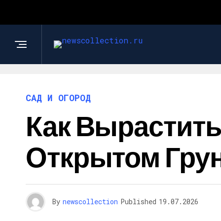
САД И ОГОРОД
Как Вырастить
Открытом Гру
By
newscollection
Published
19.07.2026