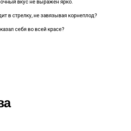
очный вкус не выражен ярко.
дит в стрелку, не завязывая корнеплод?
казал себя во всей красе?
ва