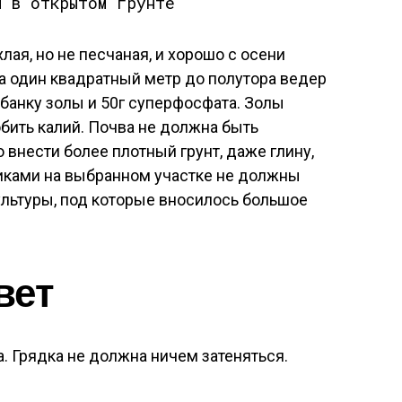
хлая, но не песчаная, и хорошо с осени
а один квадратный метр до полутора ведер
 банку золы и 50г суперфосфата. Золы
бить калий. Почва не должна быть
о внести более плотный грунт, даже глину,
иками на выбранном участке не должны
ультуры, под которые вносилось большое
вет
. Грядка не должна ничем затеняться.