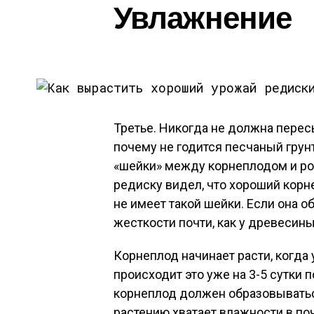
Увлажнение
Третье. Никогда не должна пересы
почему не годится песчаный грун
«шейки» между корнеплодом и р
редиску видел, что хороший корн
не имеет такой шейки. Если она о
жесткости почти, как у древесины
Корнеплод начинает расти, когда
происходит это уже на 3-5 сутки
корнеплод должен образовываться
растению хватает влажности в поч