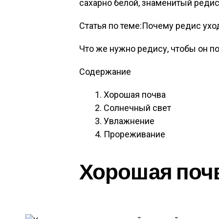
сахарно белой, знаменитый редис
Статья по теме:Почему редис ухо
Что же нужно редису, чтобы он по
Содержание
Хорошая почва
Солнечный свет
Увлажнение
Прореживание
Хорошая поч