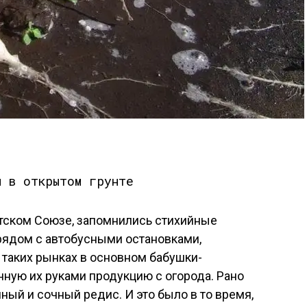
етском Союзе, запомнились стихийные
рядом с автобусными остановками,
таких рынках в основном бабушки-
ную их руками продукцию с огорода. Рано
ный и сочный редис. И это было в то время,