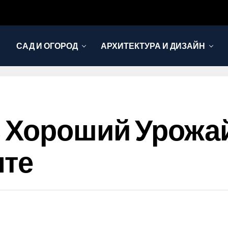
САД И ОГОРОД
АРХИТЕКТУРА И ДИЗАЙН
 Хороший Урожай
нте