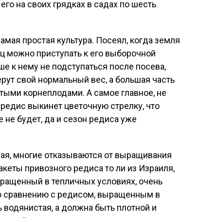
его на своих грядках в садах по шесть
самая простая культура. Посеял, когда земля
яц можно приступать к его выборочной
ьше к нему не подступаться после посева,
ут свой нормальный вес, а большая часть
тыми корнеплодами. А самое главное, не
 редис выкинет цветочную стрелку, что
 не будет, да и сезон редиса уже
жая, многие отказываются от выращивания
акеты привозного редиса то ли из Израиля,
выращенный в тепличных условиях, очень
по сравнению с редисом, выращенным в
ь водянистая, а должна быть плотной и