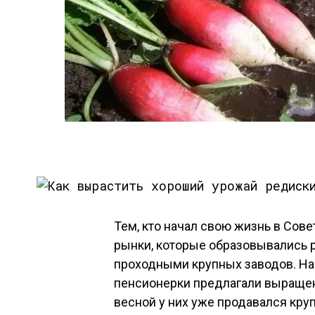
Тем, кто начал свою жизнь в Сов
рынки, которые образовывались 
проходными крупных заводов. На 
пенсионерки предлагали выращен
весной у них уже продавался круп