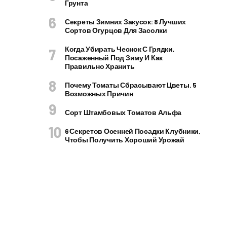
Грунта
Секреты Зимних Закусок: 8 Лучших
Сортов Огурцов Для Засолки
Когда Убирать Чеснок С Грядки,
Посаженный Под Зиму И Как
Правильно Хранить
Почему Томаты Сбрасывают Цветы. 5
Возможных Причин
Сорт Штамбовых Томатов Альфа
6 Секретов Осенней Посадки Клубники,
Чтобы Получить Хороший Урожай