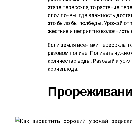
этапе пересохла, то растение пе
слои почвы, где влажность достат
это было бы полбеды. Урожай от 
жесткие и неприятно волокнисты
Если земля все-таки пересохла, т
разовом поливе. Поливать нужно
количество воды. Разовый и уси
корнеплода.
Прореживани