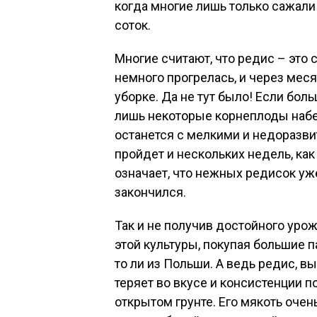
когда многие лишь только сажали 
соток.
Многие считают, что редис – это 
немного прогрелась, и через мес
уборке. Да не тут было! Если бол
лишь некоторые корнеплоды набер
останется с мелкими и недоразви
пройдет и нескольких недель, как
означает, что нежных редисок уже
закончился.
Так и не получив достойного уро
этой культуры, покупая большие п
то ли из Польши. А ведь редис, 
теряет во вкусе и консистенции 
открытом грунте. Его мякоть очен