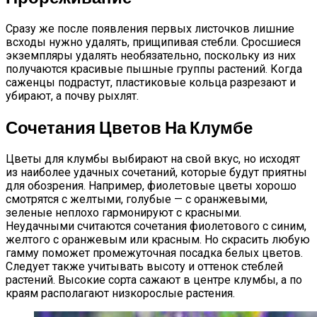
Сразу же после появления первых листочков лишние
всходы нужно удалять, прищипивая стебли. Сросшиеся
экземпляры удалять необязательно, поскольку из них
получаются красивые пышные группы растений. Когда
саженцы подрастут, пластиковые кольца разрезают и
убирают, а почву рыхлят.
Сочетания Цветов На Клумбе
Цветы для клумбы выбирают на свой вкус, но исходят
из наиболее удачных сочетаний, которые будут приятны
для обозрения. Например, фиолетовые цветы хорошо
смотрятся с желтыми, голубые — с оранжевыми,
зеленые неплохо гармонируют с красными.
Неудачными считаются сочетания фиолетового с синим,
желтого с оранжевым или красным. Но скрасить любую
гамму поможет промежуточная посадка белых цветов.
Следует также учитывать высоту и оттенок стеблей
растений. Высокие сорта сажают в центре клумбы, а по
краям располагают низкорослые растения.