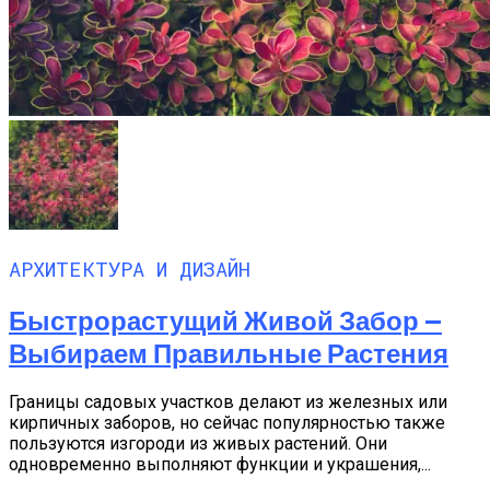
АРХИТЕКТУРА И ДИЗАЙН
Быстрорастущий Живой Забор —
Выбираем Правильные Растения
Границы садовых участков делают из железных или
кирпичных заборов, но сейчас популярностью также
пользуются изгороди из живых растений. Они
одновременно выполняют функции и украшения,...