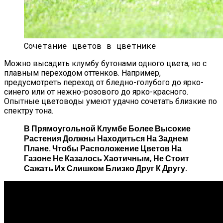
Сочетание цветов в цветнике
Можно высадить клумбу бутонами одного цвета, но с
плавным переходом оттенков. Например,
предусмотреть переход от бледно-голубого до ярко-
синего или от нежно-розового до ярко-красного.
Опытные цветоводы умеют удачно сочетать близкие по
спектру тона.
В Прямоугольной Клумбе Более Высокие
Растения Должны Находиться На Заднем
Плане. Чтобы Расположение Цветов На
Газоне Не Казалось Хаотичным, Не Стоит
Сажать Их Слишком Близко Друг К Другу.