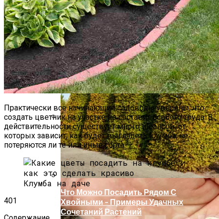
Какие Цветы Украсят Альпинарий?
Практически все начинающие садоводы уверены, что
создать цветник на участке не составит особого труда. В
действительности существует много нюансов, от
9 Советов По Выращиванию Картошки
которых зависит, как будет выглядеть клумба, не
потеряются ли те или иные сорта.
Клумба на даче
Что Можно Посадить Рядом С
401
Хвойными – Примеры Удачных
Сочетаний Растений
Содержание