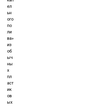
ел
ьн
ого
по
ли
ва»
из
об
ыч
ны
х
пл
аст
ик
ов
ых