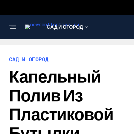
САД И ОГОРОД
АРХИТЕКТУРА И
ДИЗАЙН
САД И ОГОРОД
Капельный
Полив Из
Пластиковой
Бутылки