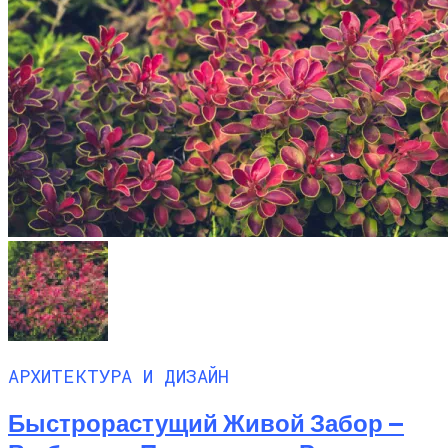
АРХИТЕКТУРА И ДИЗАЙН
Быстрорастущий Живой Забор —