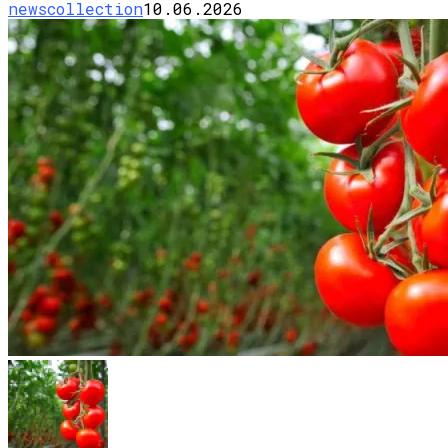
newscollection
10.06.2026