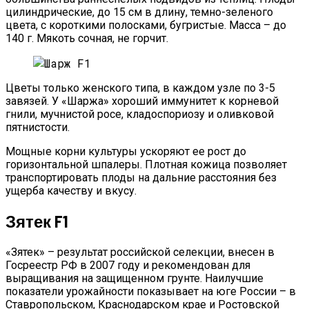
цилиндрические, до 15 см в длину, темно-зеленого
цвета, с короткими полосками, бугристые. Масса – до
140 г. Мякоть сочная, не горчит.
Цветы только женского типа, в каждом узле по 3-5
завязей. У «Шаржа» хороший иммунитет к корневой
гнили, мучнистой росе, кладоспориозу и оливковой
пятнистости.
Мощные корни культуры ускоряют ее рост до
горизонтальной шпалеры. Плотная кожица позволяет
транспортировать плоды на дальние расстояния без
ущерба качеству и вкусу.
Зятек F1
«Зятек» – результат российской селекции, внесен в
Госреестр РФ в 2007 году и рекомендован для
выращивания на защищенном грунте. Наилучшие
показатели урожайности показывает на юге России – в
Ставропольском, Краснодарском крае и Ростовской