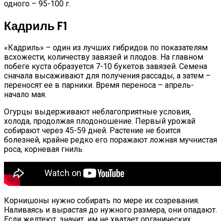
одного – 95-100 г.
Кадриль F1
«Кадриль» – один из лучших гибридов по показателям
всхожести, количеству завязей и плодов. На главном
побеге куста образуется 7-10 букетов завязей. Семена
сначала высаживают для получения рассады, а затем –
переносят ее в парники. Время переноса – апрель-
начало мая.
Огурцы выдерживают неблагоприятные условия,
холода, продолжая плодоношение. Первый урожай
собирают через 45-59 дней. Растение не боится
болезней, крайне редко его поражают ложная мучнистая
роса, корневая гниль.
Корнишоны нужно собирать по мере их созревания.
Наливаясь и вырастая до нужного размера, они опадают.
Если желтеют, значит, им не хватает органических