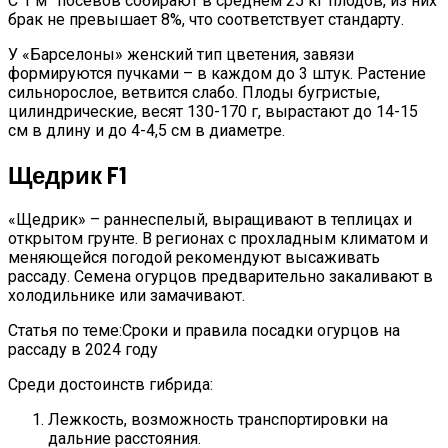
С 1 м
посевов собирают в среднем 25 кг плодов, из них
брак не превышает 8%, что соответствует стандарту.
У «Барселоны» женский тип цветения, завязи
формируются пучками – в каждом до 3 штук. Растение
сильнорослое, ветвится слабо. Плоды бугристые,
цилиндрические, весят 130-170 г, вырастают до 14-15
см в длину и до 4-4,5 см в диаметре.
Щедрик F1
«Щедрик» – раннеспелый, выращивают в теплицах и
открытом грунте. В регионах с прохладным климатом и
меняющейся погодой рекомендуют высаживать
рассаду. Семена огурцов предварительно закаливают в
холодильнике или замачивают.
Статья по теме:Сроки и правила посадки огурцов на
рассаду в 2024 году
Среди достоинств гибрида:
Лежкость, возможность транспортировки на
дальние расстояния.