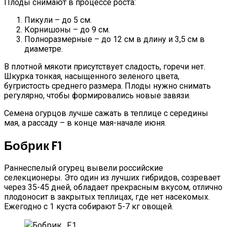
Плоды снимают в процессе роста:
Пикули – до 5 см.
Корнишоны – до 9 см.
Полноразмерные – до 12 см в длину и 3,5 см в
диаметре.
В плотной мякоти присутствует сладость, горечи нет.
Шкурка тонкая, насыщенного зеленого цвета,
бугристость среднего размера. Плоды нужно снимать
регулярно, чтобы формировались новые завязи.
Семена огурцов лучше сажать в теплице с середины
мая, а рассаду – в конце мая-начале июня.
Бобрик F1
Раннеспелый огурец вывели российские
селекционеры. Это один из лучших гибридов, созревает
через 35-45 дней, обладает прекрасным вкусом, отлично
плодоносит в закрытых теплицах, где нет насекомых.
Ежегодно с 1 куста собирают 5-7 кг овощей.