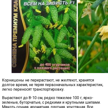
Корнишоны не перерастают, не желтеют, хранятся
долгое время, не теряя первоначальных характеристик,
легко переносят транспортировку.
Вырастают до 8-10 см, редко тяжелее 100 г, ярко-
зеленые, бугорчатые, с редкими и крупными шипами.
Мякоть сочная, ароматная, плотная, хрустящая. Все