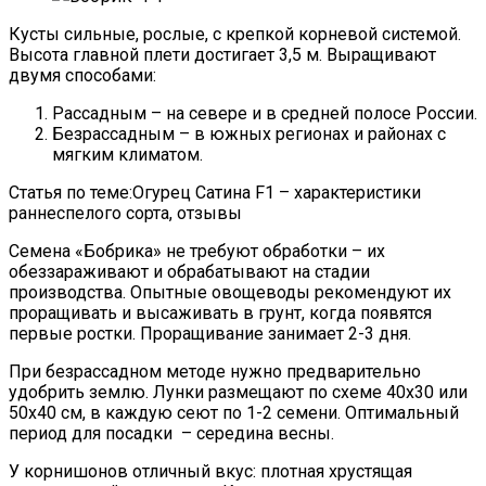
Кусты сильные, рослые, с крепкой корневой системой.
Высота главной плети достигает 3,5 м. Выращивают
двумя способами:
Рассадным – на севере и в средней полосе России.
Безрассадным – в южных регионах и районах с
мягким климатом.
Статья по теме:Огурец Сатина F1 – характеристики
раннеспелого сорта, отзывы
Семена «Бобрика» не требуют обработки – их
обеззараживают и обрабатывают на стадии
производства. Опытные овощеводы рекомендуют их
проращивать и высаживать в грунт, когда появятся
первые ростки. Проращивание занимает 2-3 дня.
При безрассадном методе нужно предварительно
удобрить землю. Лунки размещают по схеме 40х30 или
50х40 см, в каждую сеют по 1-2 семени. Оптимальный
период для посадки – середина весны.
У корнишонов отличный вкус: плотная хрустящая