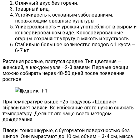
Отличный вкус без горечи.
Товарный вид.
Устойчивость к основным заболеваниям,
поражающим овощные культуры.
Универсальность – урожай употребляют в сыром и
консервированном виде. Консервированные
огурцы сохраняют упругую мякоть и хрусткость.
Стабильно большое количество плодов с 1 куста –
6-7 кг.
Растения рослые, плетутся средне. Тип цветения –
женский, в каждом узле –2-3 завязи. Первые овощи
можно собирать через 48-50 дней после появления
ростков.
При температуре выше +25 градусов «Щедрик»
сбрасывает завязи. Во избежание этого нужно снижать
температуру. Делают это чаще всего методом
дождевания.
Плоды тонкошкурые, с бугорчатой поверхностью без
шипов. Они вырастают до 10 см, объем – 3-4 см, масса