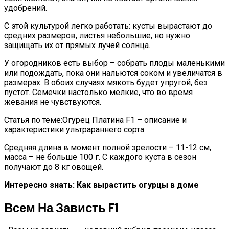
удобрений.
С этой культурой легко работать: кусты вырастают до
средних размеров, листья небольшие, но нужно
защищать их от прямых лучей солнца.
У огородников есть выбор – собрать плоды маленькими
или подождать, пока они нальются соком и увеличатся в
размерах. В обоих случаях мякоть будет упругой, без
пустот. Семечки настолько мелкие, что во время
жевания не чувствуются.
Статья по теме:Огурец Платина F1 – описание и
характеристики ультрараннего сорта
Средняя длина в момент полной зрелости – 11-12 см,
масса – не больше 100 г. С каждого куста в сезон
получают до 8 кг овощей.
Интересно знать: Как вырастить огурцы в доме
Всем На Зависть F1