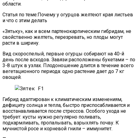
области.
Статья по теме:Почему у огурцов желтеют края листьев
и что с этим делать
«Зятьку», как и всем партенокарпическим гибридам, не
свойственно желтеть, перезревать, но плоды могут
расти в ширину.
Вид скороспелый, первые огурцы собирают на 40-й
день после всходов. Завязи расположены букетами – по
3-8 штук в узлах. Плодоношение длится в течение всего
вегетационного периода: одно растение дает до 7 кг
овощей.
Гибрид адаптирован к климатическим изменениям,
дефициту солнца и тепла, быстро приспосабливается и
восстанавливается после стрессов. Особого ухода не
требует: кусты нужно регулярно поливать,
подкармливать, пропалывать, взрыхлять почву. К
мучнистой росе и корневой гнили – иммунитет.