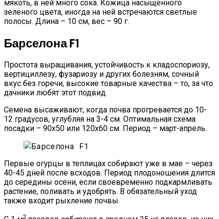
мякоть, в ней много сока. Кожица насыщенного
зеленого цвета, иногда на ней встречаются светлые
полосы. Длина – 10 см, вес – 90 г.
Барселона F1
Простота выращивания, устойчивость к кладоспориозу,
вертициллезу, фузариозу и других болезням, сочный
вкус без горечи, высокие товарные качества – то, за что
дачники любят этот подвид.
Семена высаживают, когда почва прогревается до 10-
12 градусов, углубляя на 3-4 см. Оптимальная схема
посадки – 90х50 или 120х60 см. Период – март-апрель.
Первые огурцы в теплицах собирают уже в мае – через
40-45 дней после всходов. Период плодоношения длится
до середины осени, если своевременно подкармливать
растение, поливать и удобрять. В обязательный уход
также входит рыхление почвы.
2