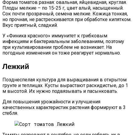
Форма томатов разная: овальная, яйцевидная, круглая.
Плоды мелкие – по 15-25 г, цвет алый, насыщенный.
Сок почти прозрачный, семена мелкие. Кожица тонкая,
но прочная, не растрескивается при обработке кипятком.
Вкус приятный, сладкий.
У «Финика красного» иммунитет к грибковым
инфекциям и бактериальным заболеваниям, поэтому
при культивировании проблем не возникает. На
погодные изменения он тоже реагирует нормально.
Лежкий
Позднеспелая культура для выращивания в открытом
грунте и теплицах. Кусты вырастают раскидистые, до 1
м высотой. Их нужно подвязывать и пасынковать.
Для повышения урожайности и улучшения
качественных характеристик растения формируют в 3
стебля.
Томаты созревают в сентябре, но если собрать их в