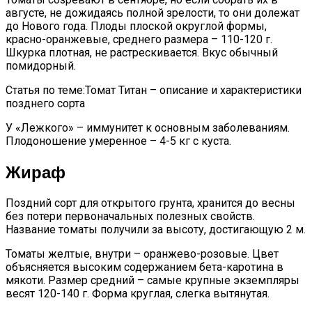
августе, не дожидаясь полной зрелости, то они долежат
до Нового года. Плоды плоской округлой формы,
красно-оранжевые, среднего размера – 110-120 г.
Шкурка плотная, не растрескивается. Вкус обычный
помидорный.
Статья по теме:Томат Титан – описание и характеристики
позднего сорта
У «Лежкого» – иммунитет к основным заболеваниям.
Плодоношение умеренное – 4-5 кг с куста.
Жираф
Поздний сорт для открытого грунта, хранится до весны
без потери первоначальных полезных свойств.
Название томаты получили за высоту, достигающую 2 м.
Томаты желтые, внутри – оранжево-розовые. Цвет
объясняется высоким содержанием бета-каротина в
мякоти. Размер средний – самые крупные экземпляры
весят 120-140 г. Форма круглая, слегка вытянутая.