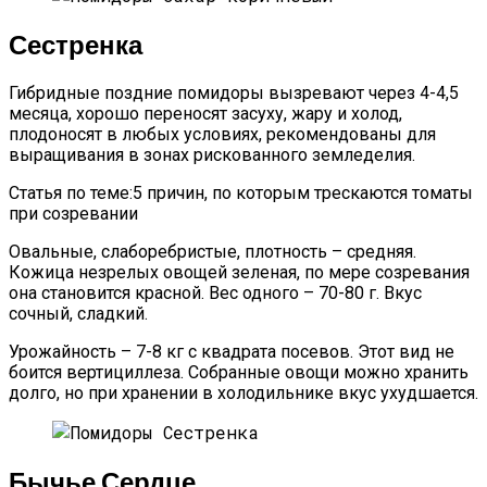
Сестренка
Гибридные поздние помидоры вызревают через 4-4,5
месяца, хорошо переносят засуху, жару и холод,
плодоносят в любых условиях, рекомендованы для
выращивания в зонах рискованного земледелия.
Статья по теме:5 причин, по которым трескаются томаты
при созревании
Овальные, слаборебристые, плотность – средняя.
Кожица незрелых овощей зеленая, по мере созревания
она становится красной. Вес одного – 70-80 г. Вкус
сочный, сладкий.
Урожайность – 7-8 кг с квадрата посевов. Этот вид не
боится вертициллеза. Собранные овощи можно хранить
долго, но при хранении в холодильнике вкус ухудшается.
Бычье Сердце