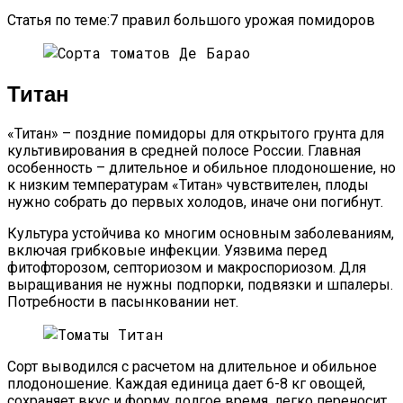
Статья по теме:7 правил большого урожая помидоров
Титан
«Титан» – поздние помидоры для открытого грунта для
культивирования в средней полосе России. Главная
особенность – длительное и обильное плодоношение, но
к низким температурам «Титан» чувствителен, плоды
нужно собрать до первых холодов, иначе они погибнут.
Культура устойчива ко многим основным заболеваниям,
включая грибковые инфекции. Уязвима перед
фитофторозом, септориозом и макроспориозом. Для
выращивания не нужны подпорки, подвязки и шпалеры.
Потребности в пасынковании нет.
Сорт выводился с расчетом на длительное и обильное
плодоношение. Каждая единица дает 6-8 кг овощей,
сохраняет вкус и форму долгое время, легко переносит