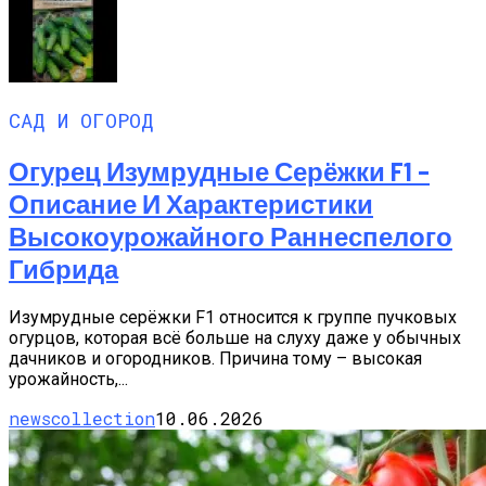
САД И ОГОРОД
Огурец Изумрудные Серёжки F1 –
Описание И Характеристики
Высокоурожайного Раннеспелого
Гибрида
Изумрудные серёжки F1 относится к группе пучковых
огурцов, которая всё больше на слуху даже у обычных
дачников и огородников. Причина тому – высокая
урожайность,...
newscollection
10.06.2026