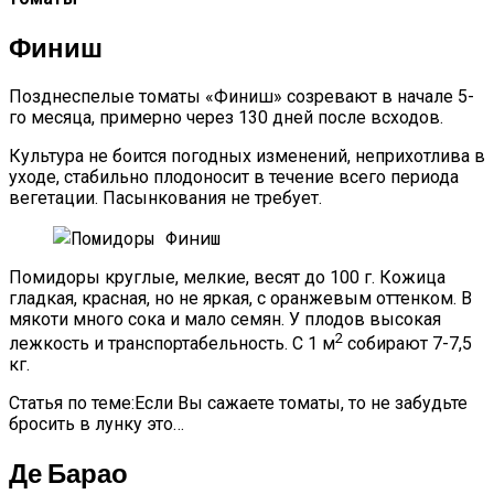
Финиш
Позднеспелые томаты «Финиш» созревают в начале 5-
го месяца, примерно через 130 дней после всходов.
Культура не боится погодных изменений, неприхотлива в
уходе, стабильно плодоносит в течение всего периода
вегетации. Пасынкования не требует.
Помидоры круглые, мелкие, весят до 100 г. Кожица
гладкая, красная, но не яркая, с оранжевым оттенком. В
мякоти много сока и мало семян. У плодов высокая
2
лежкость и транспортабельность. С 1 м
собирают 7-7,5
кг.
Статья по теме:Если Вы сажаете томаты, то не забудьте
бросить в лунку это…
Де Барао