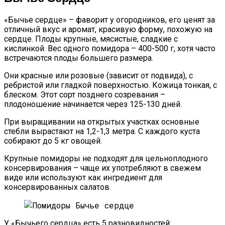
«Бычье сердце» – фаворит у огородников, его ценят за
отличный вкус и аромат, красивую форму, похожую на
сердце. Плоды крупные, мясистые, сладкие с
кислинкой. Вес одного помидора – 400-500 г, хотя часто
встречаются плоды большего размера.
Они красные или розовые (зависит от подвида), с
ребристой или гладкой поверхностью. Кожица тонкая, с
блеском. Этот сорт позднего созревания –
плодоношение начинается через 125-130 дней.
При выращивании на открытых участках основные
стебли вырастают на 1,2-1,3 метра. С каждого куста
собирают до 5 кг овощей.
Крупные помидоры не подходят для цельноплодного
консервирования – чаще их употребляют в свежем
виде или используют как ингредиент для
консервированных салатов.
У «Бычьего сердца» есть 5 разновидностей: