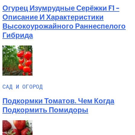
Огурец Изумрудные Серёжки F1 –
Описание И Характеристики
Высокоурожайного Раннеспелого
Гибрида
САД И ОГОРОД
Подкормки Томатов. Чем Когда
Подкормить Помидоры