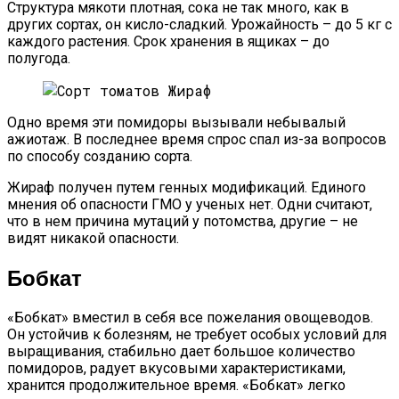
Структура мякоти плотная, сока не так много, как в
других сортах, он кисло-сладкий. Урожайность – до 5 кг с
каждого растения. Срок хранения в ящиках – до
полугода.
Одно время эти помидоры вызывали небывалый
ажиотаж. В последнее время спрос спал из-за вопросов
по способу созданию сорта.
Жираф получен путем генных модификаций. Единого
мнения об опасности ГМО у ученых нет. Одни считают,
что в нем причина мутаций у потомства, другие – не
видят никакой опасности.
Бобкат
«Бобкат» вместил в себя все пожелания овощеводов.
Он устойчив к болезням, не требует особых условий для
выращивания, стабильно дает большое количество
помидоров, радует вкусовыми характеристиками,
хранится продолжительное время. «Бобкат» легко