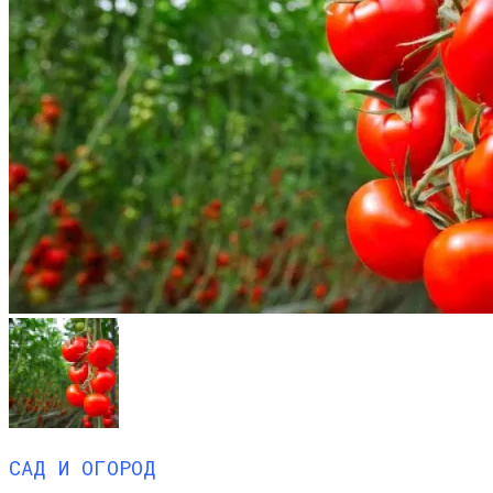
САД И ОГОРОД