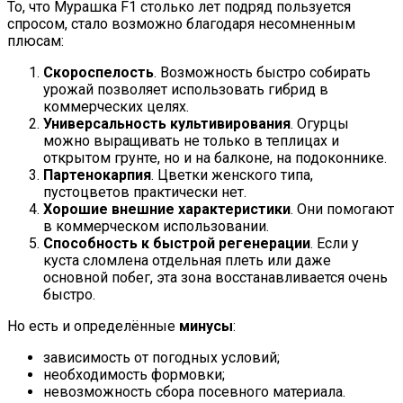
То, что Мурашка F1 столько лет подряд пользуется
спросом, стало возможно благодаря несомненным
плюсам:
Скороспелость
. Возможность быстро собирать
урожай позволяет использовать гибрид в
коммерческих целях.
Универсальность культивирования
. Огурцы
можно выращивать не только в теплицах и
открытом грунте, но и на балконе, на подоконнике.
Партенокарпия
. Цветки женского типа,
пустоцветов практически нет.
Хорошие внешние характеристики
. Они помогают
в коммерческом использовании.
Способность к быстрой регенерации
. Если у
куста сломлена отдельная плеть или даже
основной побег, эта зона восстанавливается очень
быстро.
Но есть и определённые
минусы
:
зависимость от погодных условий;
необходимость формовки;
невозможность сбора посевного материала.