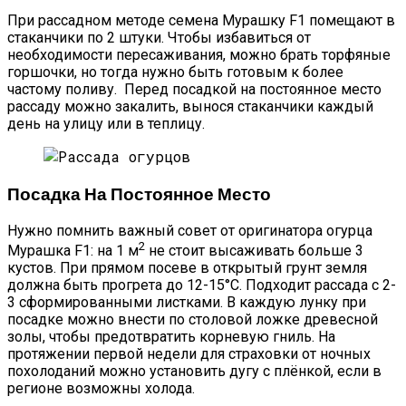
При рассадном методе семена Мурашку F1 помещают в
стаканчики по 2 штуки. Чтобы избавиться от
необходимости пересаживания, можно брать торфяные
горшочки, но тогда нужно быть готовым к более
частому поливу. Перед посадкой на постоянное место
рассаду можно закалить, вынося стаканчики каждый
день на улицу или в теплицу.
Посадка На Постоянное Место
Нужно помнить важный совет от оригинатора огурца
2
Мурашка F1: на 1 м
не стоит высаживать больше 3
кустов. При прямом посеве в открытый грунт земля
должна быть прогрета до 12-15°С. Подходит рассада с 2-
3 сформированными листками. В каждую лунку при
посадке можно внести по столовой ложке древесной
золы, чтобы предотвратить корневую гниль. На
протяжении первой недели для страховки от ночных
похолоданий можно установить дугу с плёнкой, если в
регионе возможны холода.