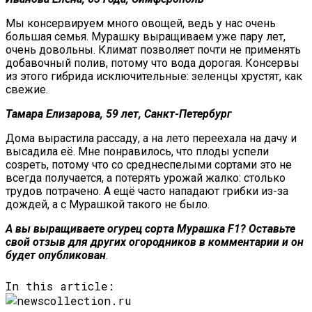
Мы консервируем много овощей, ведь у нас очень
большая семья. Мурашку выращиваем уже пару лет,
очень довольны. Климат позволяет почти не применять
добавочный полив, потому что вода дорогая. Консервы
из этого гибрида исключительные: зеленцы хрустят, как
свежие.
Тамара Елизарова, 59 лет, Санкт-Петербург
Дома вырастила рассаду, а на лето переехала на дачу и
высадила её. Мне понравилось, что плоды успели
созреть, потому что со среднеспелыми сортами это не
всегда получается, а потерять урожай жалко: столько
трудов потрачено. А ещё часто нападают грибки из-за
дождей, а с Мурашкой такого не было.
А вы выращиваете
огурец сорта Мурашка F1? Оставьте
свой отзыв для других огородников в комментарии и он
будет опубликован
.
In this article: