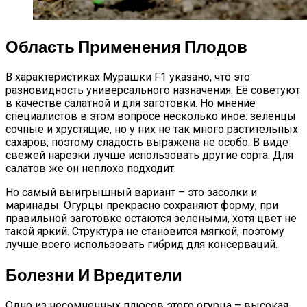
Область Применения Плодов
В характеристиках Мурашки F1 указано, что это
разновидность универсального назначения. Её советуют
в качестве салатной и для заготовки. Но мнение
специалистов в этом вопросе несколько иное: зеленцы
сочные и хрустящие, но у них не так много растительных
сахаров, поэтому сладость выражена не особо. В виде
свежей нарезки лучше использовать другие сорта. Для
салатов же он неплохо подходит.
Но самый выигрышный вариант – это засолки и
маринады. Огурцы прекрасно сохраняют форму, при
правильной заготовке остаются зелёными, хотя цвет не
такой яркий. Структура не становится мягкой, поэтому
лучше всего использовать гибрид для консерваций.
Болезни И Вредители
Одно из несомненных плюсов этого огурца – высокая