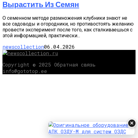
Вырастить Из Семян
О семенном методе размножения клубники знают не
все садоводы и огородники, но противостоять желанию
провести эксперимент после того, как сталкиваешься с
этой информацией, практически...
newscollection
06.04.2026
Copyright © 2025 Обратная связь
info@gototop.ee
×