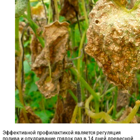
Эффективной профилактикой является регуляция
полива и опудривание грядок раз в 14 дней древесной