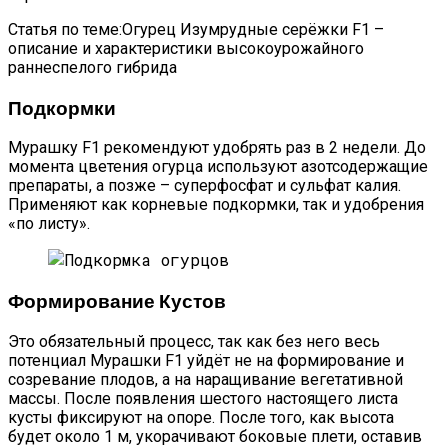
Статья по теме:Огурец Изумрудные серёжки F1 –
описание и характеристики высокоурожайного
раннеспелого гибрида
Подкормки
Мурашку F1 рекомендуют удобрять раз в 2 недели. До
момента цветения огурца используют азотсодержащие
препараты, а позже – суперфосфат и сульфат калия.
Применяют как корневые подкормки, так и удобрения
«по листу».
Формирование Кустов
Это обязательный процесс, так как без него весь
потенциал Мурашки F1 уйдёт не на формирование и
созревание плодов, а на наращивание вегетативной
массы. После появления шестого настоящего листа
кусты фиксируют на опоре. После того, как высота
будет около 1 м, укорачивают боковые плети, оставив