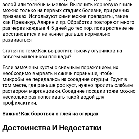
золой или толчёным мелом. Вылечить корневую гниль
можно только на первых стадиях болезни, при ранних
признаках. Используют химические препараты, такие
как Превикур, Алирин и пр. Обработки повторяют много
раз через каждые 4-5 дней до тех пор, пока растение не
восстановится и не начнёт дальше нормально
развиваться.
Статья по теме:Как вырастить тысячу огурчиков на
совсем маленькой площади?
Если замечены кусты с сильным поражением, их
необходимо вырвать и сжечь пораньше, чтобы
микробы не передались на соседние огурцы. Грунт в
том месте, где раньше рос куст, нужно пролить слабым
раствором марганцовки. Соседние посадки тоже можно
несколько раз пополивать такой водой для
профилактики.
Важно! Как бороться с тлей на огурцах
Достоинства И Недостатки