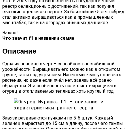
Уже в 2003 году он был внесён в Государственный
реестр селекционных достижений, так как получил
высокие оценки экспертов. За ближайшие 5 лет гибрид
стал активно выращиваться как в промышленных
масштабах, так и на огородах обычных дачников.
Важно!
Что значит f1 в названии семян
Описание
Одна из основных черт – способность к стабильной
урожайности. Выращивать его можно как в открытом
грунте, так и под укрытием. Насекомые могут опылять
растения, но даже если пчёл нет, завязь всё равно
образуется. Эта особенность позволяет выращивать
огурец в отапливаемых теплицах хоть круглый год.
Завязи развиваются пучками по 5-6 штук. Каждый
зеленец вырастает до 15 см в длину, после чего темпы
роста замедляются. Овощи ровные, без деформаций, на