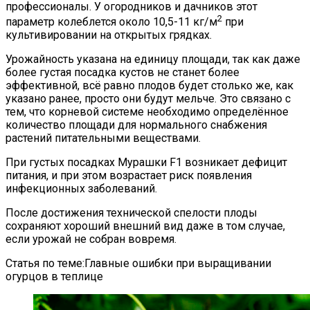
профессионалы. У огородников и дачников этот
2
параметр колеблется около 10,5-11 кг/м
при
культивировании на открытых грядках.
Урожайность указана на единицу площади, так как даже
более густая посадка кустов не станет более
эффективной, всё равно плодов будет столько же, как
указано ранее, просто они будут мельче. Это связано с
тем, что корневой системе необходимо определённое
количество площади для нормального снабжения
растений питательными веществами.
При густых посадках Мурашки F1 возникает дефицит
питания, и при этом возрастает риск появления
инфекционных заболеваний.
После достижения технической спелости плоды
сохраняют хороший внешний вид даже в том случае,
если урожай не собран вовремя.
Статья по теме:Главные ошибки при выращивании
огурцов в теплице