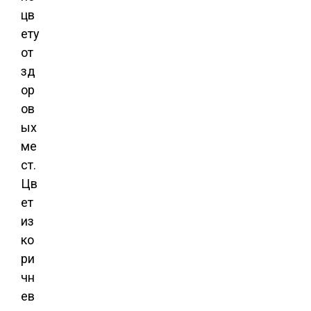
цв
ету
от
зд
ор
ов
ых
ме
ст.
Цв
ет
из
ко
ри
чн
ев