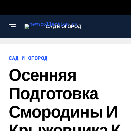
САД И ОГОРОД
АРХИТЕКТУРА И
ДИЗАЙН
САД И ОГОРОД
Осенняя
Подготовка
Смородины И
Крыжовника К