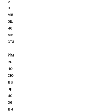
ь
от
ме
рш
ие
ме
ста
.
Им
ен
но
сю
да
пр
ис
ое
ди