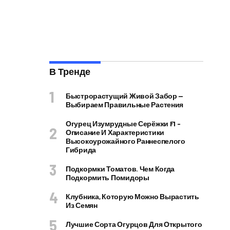
В Тренде
Быстрорастущий Живой Забор —
Выбираем Правильные Растения
Огурец Изумрудные Серёжки F1 –
Описание И Характеристики
Высокоурожайного Раннеспелого
Гибрида
Подкормки Томатов. Чем Когда
Подкормить Помидоры
Клубника, Которую Можно Вырастить
Из Семян
Лучшие Сорта Огурцов Для Открытого