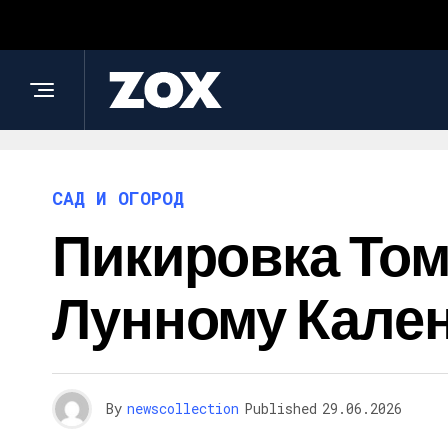
САД И ОГОРОД
Пикировка Тома
Лунному Кален
By
newscollection
Published
29.06.2026