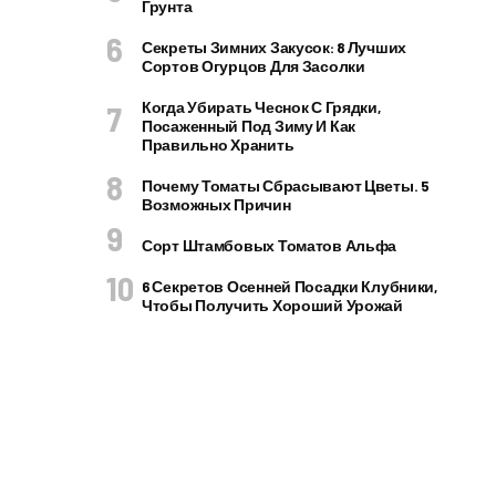
Грунта
Секреты Зимних Закусок: 8 Лучших
Сортов Огурцов Для Засолки
Когда Убирать Чеснок С Грядки,
Посаженный Под Зиму И Как
Правильно Хранить
Почему Томаты Сбрасывают Цветы. 5
Возможных Причин
Сорт Штамбовых Томатов Альфа
6 Секретов Осенней Посадки Клубники,
Чтобы Получить Хороший Урожай