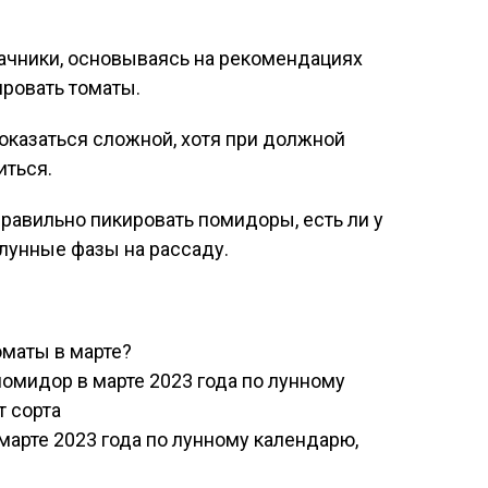
дачники, основываясь на рекомендациях
ировать томаты.
оказаться сложной, хотя при должной
иться.
правильно пикировать помидоры, есть ли у
лунные фазы на рассаду.
оматы в марте?
омидор в марте 2023 года по лунному
т сорта
марте 2023 года по лунному календарю,