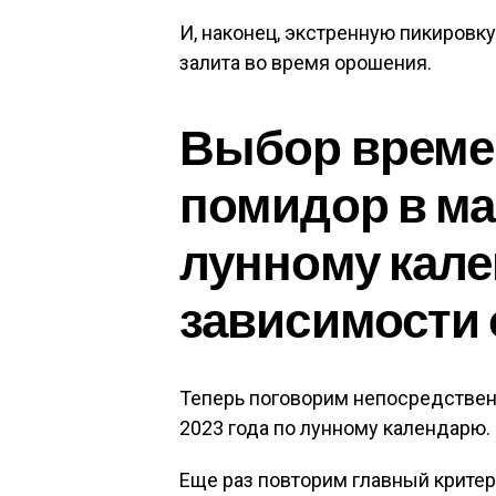
И, наконец, экстренную пикировк
залита во время орошения.
Выбор време
помидор в мар
лунному кал
зависимости 
Теперь поговорим непосредственн
2023 года по лунному календарю.
Еще раз повторим главный крите