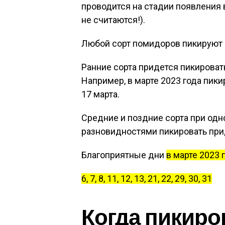
проводится на стадии появления
не считаются!).
Любой сорт помидоров пикируют 
Ранние сорта придется пикировать
Например, в марте 2023 года пики
17 марта.
Средние и поздние сорта при од
разновидностями пикировать прид
Благоприятные дни
в марте 2023 
6, 7, 8, 11, 12, 13, 21, 22, 29, 30, 31
Когда пикиро