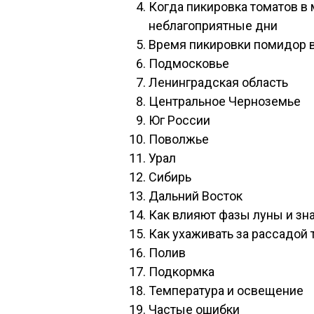
Когда пикировка томатов в 
неблагоприятные дни
Время пикировки помидор в
Подмосковье
Ленинградская область
Центральное Черноземье
Юг России
Поволжье
Урал
Сибирь
Дальний Восток
Как влияют фазы луны и зна
Как ухаживать за рассадой 
Полив
Подкормка
Температура и освещение
Частые ошибки