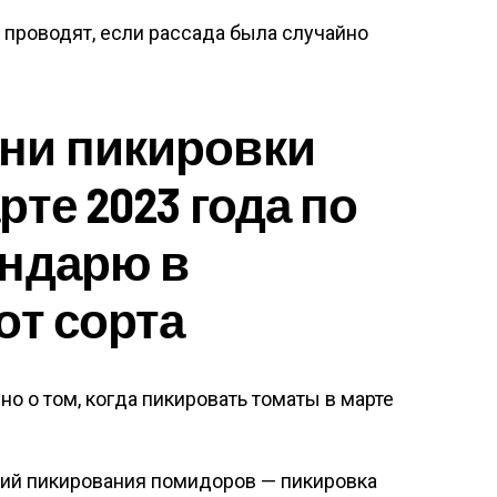
у проводят, если рассада была случайно
ни пикировки
те 2023 года по
ендарю в
от сорта
о о том, когда пикировать томаты в марте
рий пикирования помидоров — пикировка