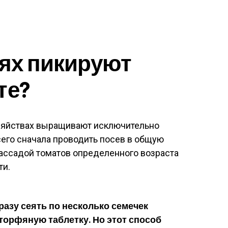
аях пикируют
те?
зяйствах выращивают исключительно
его сначала проводить посев в общую
рассадой томатов определенного возраста
ти.
разу сеять по несколько семечек
торфяную таблетку. Но этот способ