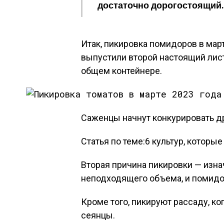
достаточно дорогостоящий. О
Итак, пикировка помидоров в март
выпустили второй настоящий лист
общем контейнере.
Саженцы начнут конкурировать дру
Статья по теме:6 культур, которые
Вторая причина пикировки — изн
неподходящего объема, и помидор
Кроме того, пикируют рассаду, к
сеянцы.