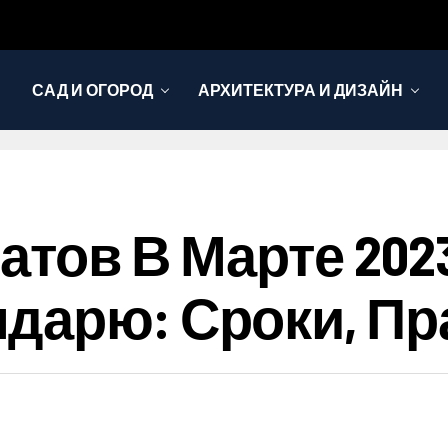
САД И ОГОРОД
АРХИТЕКТУРА И ДИЗАЙН
тов В Марте 202
дарю: Сроки, Пр