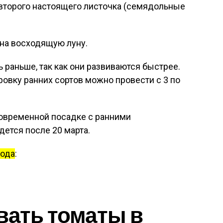
 второго настоящего листочка (семядольные
на восходящую луну.
 раньше, так как они развиваются быстрее.
ровку ранних сортов можно провести с 3 по
новременной посадке с ранними
ется после 20 марта.
года
:
вать томаты в