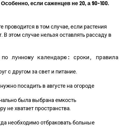
собенно, если саженцев не 20, а 90-100.
е проводится в том случае, если растения
. В этом случае нельзя оставлять рассаду в
г с другом за свет и питание.
 нужно посадить в августе на огороде
ачально была выбрана емкость
у не хватает пространства.
огда необходимо отбраковать больные