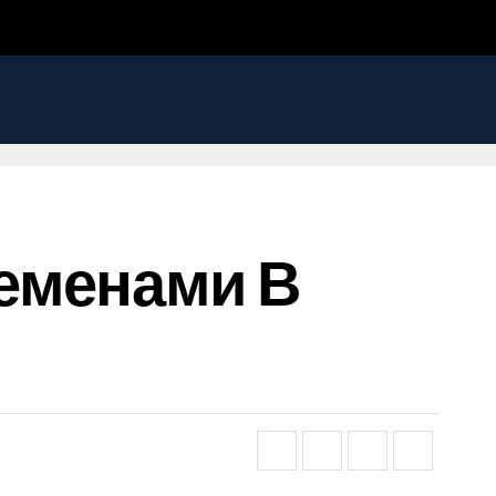
еменами В