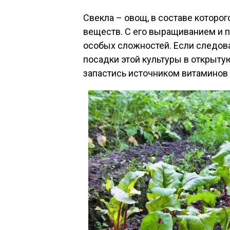
Свекла – овощ, в составе которо
веществ. С его выращиванием и 
особых сложностей. Если следов
посадки этой культуры в открыту
запастись источником витаминов 