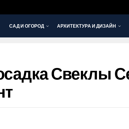
САД И ОГОРОД
АРХИТЕКТУРА И ДИЗАЙН
осадка Свеклы С
нт