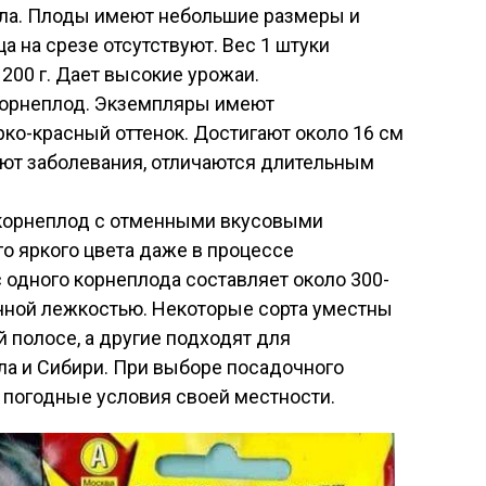
кла. Плоды имеют небольшие размеры и
а на срезе отсутствуют. Вес 1 штуки
200 г. Дает высокие урожаи.
орнеплод. Экземпляры имеют
ко-красный оттенок. Достигают около 16 см
ют заболевания, отличаются длительным
корнеплод с отменными вкусовыми
го яркого цвета даже в процессе
 одного корнеплода составляет около 300-
ичной лежкостью. Некоторые сорта уместны
 полосе, а другие подходят для
ла и Сибири. При выборе посадочного
 погодные условия своей местности.