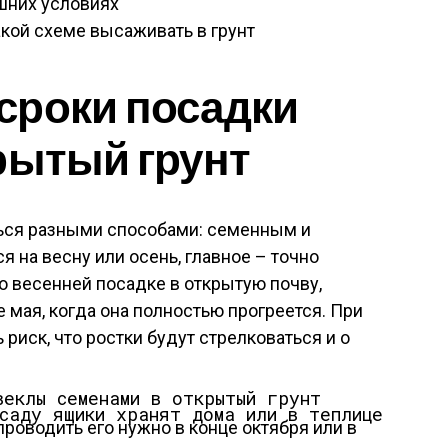
шних условиях
акой схеме высаживать в грунт
сроки посадки
рытый грунт
ься разными способами: семенным и
 на весну или осень, главное – точно
 о весенней посадке в открытую почву,
 мая, когда она полностью прогреется. При
 риск, что ростки будут стрелковаться и о
ссаду ящики хранят дома или в теплице
 проводить его нужно в конце октября или в