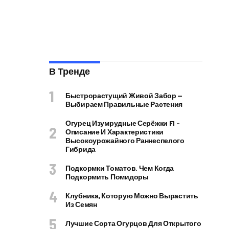
В Тренде
Быстрорастущий Живой Забор —
Выбираем Правильные Растения
Огурец Изумрудные Серёжки F1 –
Описание И Характеристики
Высокоурожайного Раннеспелого
Гибрида
Подкормки Томатов. Чем Когда
Подкормить Помидоры
Клубника, Которую Можно Вырастить
Из Семян
Лучшие Сорта Огурцов Для Открытого