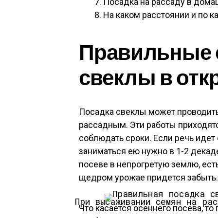
Посадка на рассаду в дома
На каком расстоянии и по к
Правильные 
свеклы в отк
Посадка свеклы может проводит
рассадным. Эти работы приходятся
соблюдать сроки. Если речь идет
заниматься ею нужно в 1-2 декаде
посеве в непрогретую землю, есть
щедром урожае придется забыть.
При высаживании семян на ра
Что касается осеннего посева, то