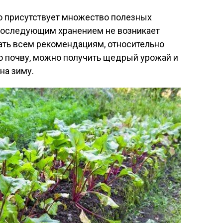
го присутствует множество полезных
последующим хранением не возникает
ать всем рекомендациям, относительно
ю почву, можно получить щедрый урожай и
на зиму.