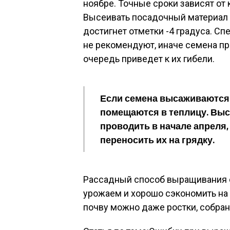
ноябре. Точные сроки зависят от
Высеивать посадочный материал н
достигнет отметки -4 градуса. С
не рекомендуют, иначе семена про
очередь приведет к их гибели.
Если семена высаживаются 
помещаются в теплицу. Выс
проводить в начале апреля, 
переносить их на грядку.
Рассадный способ выращивания 
урожаем и хорошо сэкономить на 
почву можно даже ростки, собра