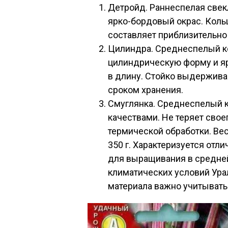
Детройд. Раннеспелая све
ярко-бордовый окрас. Кольц
составляет приблизительно 
Цилиндра. Среднеспелый к
цилиндрическую форму и яр
в длину. Стойко выдержива
сроком хранения.
Смуглянка. Среднеспелый 
качествами. Не теряет свое
термической обработки. Вес
350 г. Характеризуется отл
для выращивания в средней
климатических условий Ура
материала важно учитывать