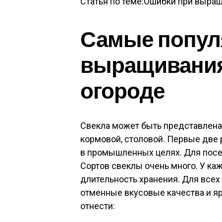
Статья по теме:Ошибки при выра
Самые попул
выращивания
огороде
Свекла может быть представлена
кормовой, столовой. Первые две 
в промышленных целях. Для посев
Сортов свеклы очень много. У каж
длительность хранения. Для всех
отменные вкусовые качества и я
отнести: