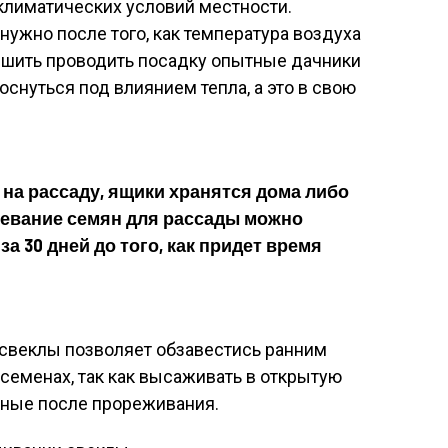
 климатических условий местности.
ужно после того, как температура воздуха
пешить проводить посадку опытные дачники
снуться под влиянием тепла, а это в свою
на рассаду, ящики хранятся дома либо
евание семян для рассады можно
за 30 дней до того, как придет время
свеклы позволяет обзавестись ранним
семенах, так как высаживать в открытую
нные после прореживания.