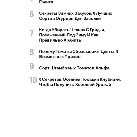
Грунта
Секреты Зимних Закусок: 8 Лучших
Сортов Огурцов Для Засолки
Когда Убирать Чеснок С Грядки,
Посаженный Под Зиму И Как
Правильно Хранить
Почему Томаты Сбрасывают Цветы. 5
Возможных Причин
Сорт Штамбовых Томатов Альфа
6 Секретов Осенней Посадки Клубники,
Чтобы Получить Хороший Урожай