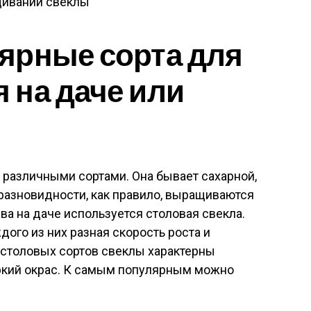
щивании свеклы
ярные сорта для
 на даче или
 различными сортами. Она бывает сахарной,
разновидности, как правило, выращиваются
а на даче используется столовая свекла.
дого из них разная скорость роста и
 столовых сортов свеклы характерны
ркий окрас. К самым популярным можно