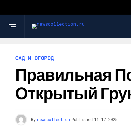
САД И ОГОРОД
Правильная П
Открытый Гру
By
newscollection
Published
11.12.2025