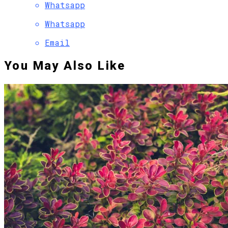
Whatsapp
Whatsapp
Email
You May Also Like