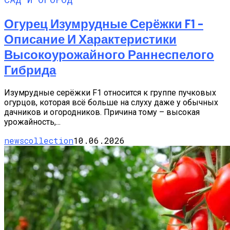
Огурец Изумрудные Серёжки F1 –
Описание И Характеристики
Высокоурожайного Раннеспелого
Гибрида
Изумрудные серёжки F1 относится к группе пучковых
огурцов, которая всё больше на слуху даже у обычных
дачников и огородников. Причина тому – высокая
урожайность,...
newscollection
10.06.2026