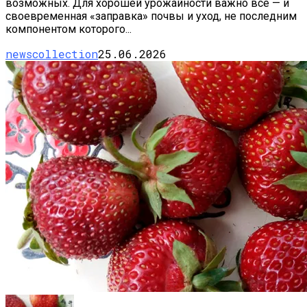
возможных. Для хорошей урожайности важно всё — и
своевременная «заправка» почвы и уход, не последним
компонентом которого...
newscollection
25.06.2026