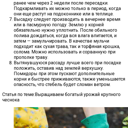
ранее чем через 2 недели после пересадки.
Подкармливать их можно только в период, когда
они еще растут на подоконнике или в теплице.
Высадку следует производить в вечернее время
или в пасмурную погоду. Землю у корней
обязательно нужно уплотнить. После обильного
полива дождаться, когда вся влага впитается, и
затем — замульчировать. В качестве мульчи
подходит как сухая трава, так и торфяная крошка,
солома. Можно использовать и сорванную при
прополке траву.
Вытянувшуюся рассаду лучше всего при посадке
положить, оставив над землей верхушку.
Помидоры при этом пускают дополнительные
корни и быстрее приживаются, также уменьшается
опасность, что стебель будет сломан ветром.
Статья по теме:Выращиваем богатый урожай крупного
чеснока