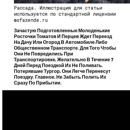
Рассада.
Иллюстрация для статьи
используется по стандартной лицензии
©ofazende.ru
Зачастую Подготовленные Молоденькие
Росточки Томатов И Перцев Ждет Переезд
На Дачу Или Огород В Автомобиле Либо
Общественном Транспорте. Для Того Чтобы
Они Не Повредились При
Транспортировке, Желательно В Течение 7
Дней Перед Поездкой Их Не Поливать.
Потерявшие Тургор, Они Легче Перенесут
Поездку. Главное, Не Забыть Полить Их
Сразу По Прибытии.