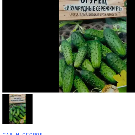
САД И ОГОРОД