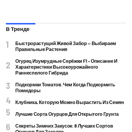
В Тренде
Быстрорастущий Живой Забор — Выбираем
Правильные Растения
Огурец Изумрудные Серёжки F1 – Описание И
Характеристики Высокоурожайного
Раннеспелого Гибрида
Подкормки Томатов. Чем Когда Подкормить
Помидоры
Клубника, Которую Можно Вырастить Из Семян
Лучшие Сорта Огурцов Для Открытого Грунта
Секреты Зимних Закусок: 8 Лучших Сортов
Огурцов Для Засолки