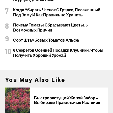
Когда Убирать Чеснок С Грядки, Посаженный
Под Зиму И Как Правильно Хранить
Почему Томаты Сбрасывают Цветы. 5
Возможных Причин
Сорт Штамбовых Томатов Альфа
6 Секретов Осенней Посадки Клубники, Чтобы
Получить Хороший Урожай
You May Also Like
Быстрорастущий Живой Забор —
Выбираем Правильные Растения