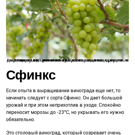
Виноград ранних сортов можно смело выращивать не только в средней, но и в северной полосе России. Иллюстрация для статьи используется по стандартной лицензии ©ofazende.ru
Сфинкс
Если опыта в выращивании винограда еще нет, то
начинать следует с сорта Сфинкс. Он дает большой
урожай и при этом неприхотлив в уходе. Спокойно
переносит морозы до -23°С, но укрывать его нужно
обязательно.
Это столовый виноград, который созревает очень