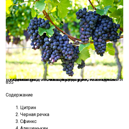
Виноград — это культура, которая нуждается в большом количестве тепла и света. Иллюстрация для статьи используется по стандартной лицензии ©ofazende.ru
855
Содержание
Цитрин
Черная речка
Сфинкс
Алешенькин