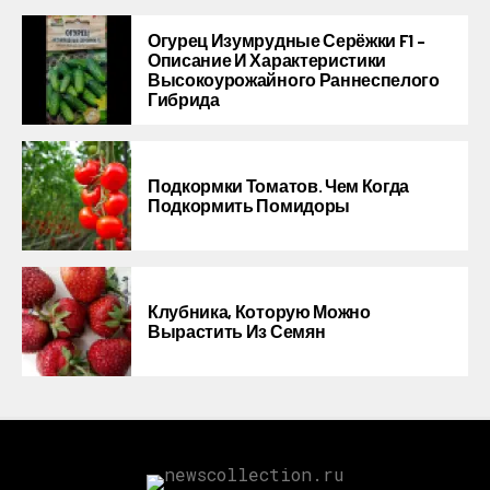
Огурец Изумрудные Серёжки F1 –
Описание И Характеристики
Высокоурожайного Раннеспелого
Гибрида
Подкормки Томатов. Чем Когда
Подкормить Помидоры
Клубника, Которую Можно
Вырастить Из Семян