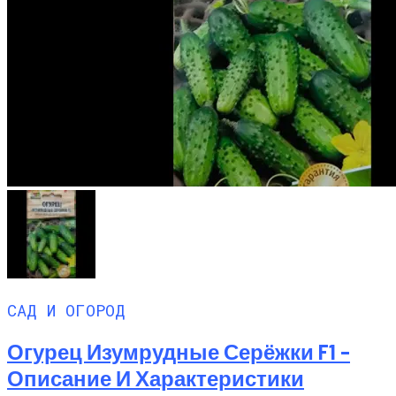
САД И ОГОРОД
Огурец Изумрудные Серёжки F1 –
Описание И Характеристики