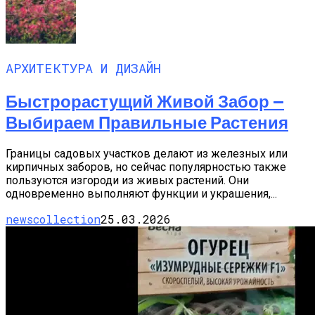
АРХИТЕКТУРА И ДИЗАЙН
Быстрорастущий Живой Забор —
Выбираем Правильные Растения
Границы садовых участков делают из железных или
кирпичных заборов, но сейчас популярностью также
пользуются изгороди из живых растений. Они
одновременно выполняют функции и украшения,...
newscollection
25.03.2026