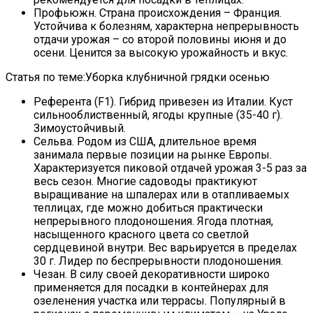
Профьюжн. Страна происхождения – Франция.
Устойчива к болезням, характерна непрерывность
отдачи урожая – со второй половины июня и до
осени. Ценится за высокую урожайность и вкус.
Статья по теме:Уборка клубничной грядки осенью
Референта (F1). Гибрид привезен из Италии. Куст
сильнооблиственный, ягоды крупные (35-40 г).
Зимоустойчивый.
Сельва. Родом из США, длительное время
занимала первые позиции на рынке Европы.
Характеризуется пиковой отдачей урожая 3-5 раз за
весь сезон. Многие садоводы практикуют
выращивание на шпалерах или в отапливаемых
теплицах, где можно добиться практически
непрерывного плодоношения. Ягода плотная,
насыщенного красного цвета со светлой
сердцевиной внутри. Вес варьируется в пределах
30 г. Лидер по беспрерывности плодоношения.
Чезан. В силу своей декоративности широко
применяется для посадки в контейнерах для
озеленения участка или террасы. Популярный в