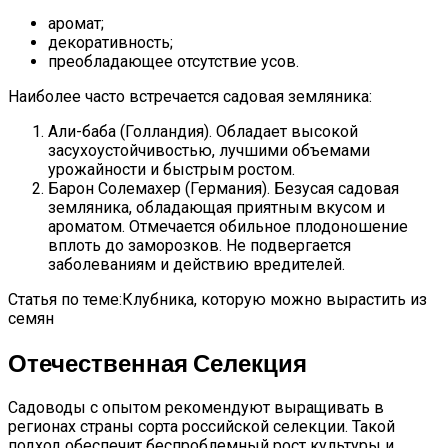
аромат;
декоративность;
преобладающее отсутствие усов.
Наиболее часто встречается садовая земляника:
Али-баба (Голландия). Обладает высокой
засухоустойчивостью, лучшими объемами
урожайности и быстрым ростом.
Барон Солемахер (Германия). Безусая садовая
земляника, обладающая приятным вкусом и
ароматом. Отмечается обильное плодоношение
вплоть до заморозков. Не подвергается
заболеваниям и действию вредителей.
Статья по теме:Клубника, которую можно вырастить из
семян
Отечественная Селекция
Садоводы с опытом рекомендуют выращивать в
регионах страны сорта российской селекции. Такой
подход обеспечит беспроблемный рост культуры и