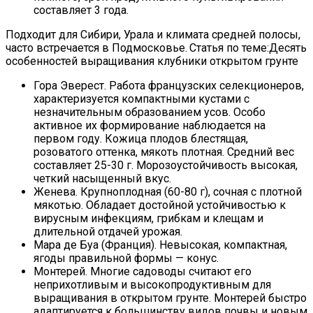
составляет 3 года.
Подходит для Сибири, Урала и климата средней полосы,
часто встречается в Подмосковье.
Статья по теме:Десять
особенностей выращивания клубники открытом грунте
Гора Эверест. Работа французских селекционеров,
характеризуется компактными кустами с
незначительным образованием усов. Особо
активное их формирование наблюдается на
первом году. Кожица плодов блестящая,
розоватого оттенка, мякоть плотная. Средний вес
составляет 25-30 г. Морозоустойчивость высокая,
четкий насыщенный вкус.
Женева. Крупноплодная (60-80 г), сочная с плотной
мякотью. Обладает достойной устойчивостью к
вирусным инфекциям, грибкам и клещам и
длительной отдачей урожая.
Мара де Буа (Франция). Невысокая, компактная,
ягоды правильной формы — конус.
Монтерей. Многие садоводы считают его
неприхотливым и высокопродуктивным для
выращивания в открытом грунте. Монтерей быстро
адаптируется к большинству видов почвы и новым