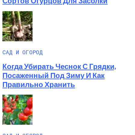
Сортов Огурцов Для Засолки
САД И ОГОРОД
Когда Убирать Чеснок С Грядки,
Посаженный Под Зиму И Как
Правильно Хранить