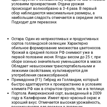
условиям произрастания. Отдача урожая
происходит волнообразно в 3-4 раза. В первый
сбор наблюдаются максимальные размеры, а
наибольшая сладость отмечается в середине лета.
Подходит для перевозки.
Остара. Один из неприхотливых и продуктивных
сортов голландской селекции. Характерно
обильное формирование множества цветоносов.
Урожай в средней полосе РФ снимают уже в
первой половине июня. Ягоды весом до 25 г, при
сборе осенью значительно уменьшаются в массе.
Обладает невысокими транспортабельными и
лежкими свойствами, культивируется для
употребления свежесобранной.
Примадонна (F1). Гибрид из Голландии, который
быстро адаптируется к произрастанию в условиях
климата РФ как в открытом грунте, так и в теплице.
Портола. Американский сорт, выведенный в 2009
году в Калифорнии. Имеет ярко-красный окрас и
хороший вкус. Отмечается высокая урожайность,
рекомендуется для посадки в теплицах.