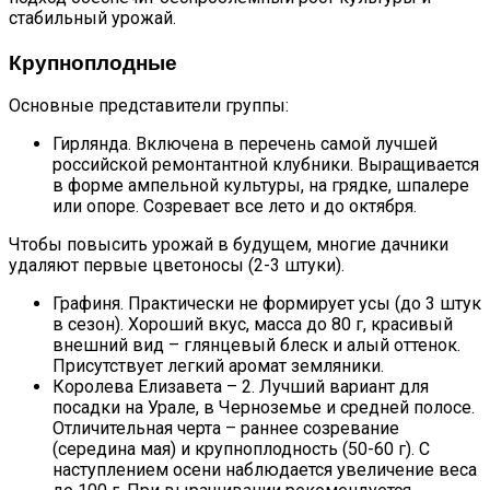
стабильный урожай.
Крупноплодные
Основные представители группы:
Гирлянда. Включена в перечень самой лучшей
российской ремонтантной клубники. Выращивается
в форме ампельной культуры, на грядке, шпалере
или опоре. Созревает все лето и до октября.
Чтобы повысить урожай в будущем, многие дачники
удаляют первые цветоносы (2-3 штуки).
Графиня. Практически не формирует усы (до 3 штук
в сезон). Хороший вкус, масса до 80 г, красивый
внешний вид – глянцевый блеск и алый оттенок.
Присутствует легкий аромат земляники.
Королева Елизавета – 2. Лучший вариант для
посадки на Урале, в Черноземье и средней полосе.
Отличительная черта – раннее созревание
(середина мая) и крупноплодность (50-60 г). С
наступлением осени наблюдается увеличение веса