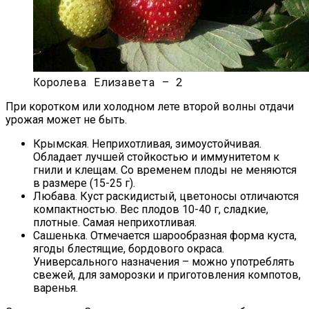
Королева Елизавета – 2
При коротком или холодном лете второй волны отдачи
урожая может не быть.
Крымская. Неприхотливая, зимоустойчивая.
Обладает лучшей стойкостью и иммунитетом к
гнили и клещам. Со временем плоды не меняются
в размере (15-25 г).
Любава. Куст раскидистый, цветоносы отличаются
компактностью. Вес плодов 10-40 г, сладкие,
плотные. Самая неприхотливая.
Сашенька. Отмечается шарообразная форма куста,
ягоды блестящие, бордового окраса.
Универсального назначения – можно употреблять
свежей, для заморозки и приготовления компотов,
варенья.