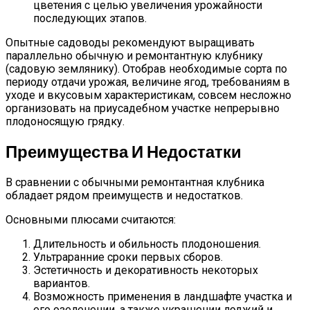
цветения с целью увеличения урожайности
последующих этапов.
Опытные садоводы рекомендуют выращивать
параллельно обычную и ремонтантную клубнику
(садовую землянику). Отобрав необходимые сорта по
периоду отдачи урожая, величине ягод, требованиям в
уходе и вкусовым характеристикам, совсем несложно
организовать на приусадебном участке непрерывно
плодоносящую грядку.
Преимущества И Недостатки
В сравнении с обычными ремонтантная клубника
обладает рядом преимуществ и недостатков.
Основными плюсами считаются:
Длительность и обильность плодоношения.
Ультраранние сроки первых сборов.
Эстетичность и декоративность некоторых
вариантов.
Возможность применения в ландшафте участка и
его озеленении, а также украшении лоджий и