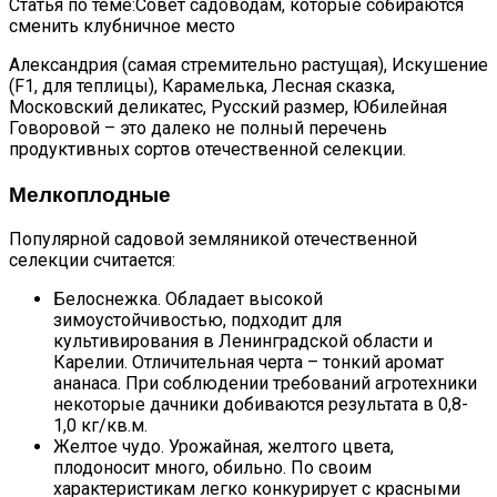
Статья по теме:Совет садоводам, которые собираются
сменить клубничное место
Александрия (самая стремительно растущая), Искушение
(F1, для теплицы), Карамелька, Лесная сказка,
Московский деликатес, Русский размер, Юбилейная
Говоровой – это далеко не полный перечень
продуктивных сортов отечественной селекции.
Мелкоплодные
Популярной садовой земляникой отечественной
селекции считается:
Белоснежка. Обладает высокой
зимоустойчивостью, подходит для
культивирования в Ленинградской области и
Карелии. Отличительная черта – тонкий аромат
ананаса. При соблюдении требований агротехники
некоторые дачники добиваются результата в 0,8-
1,0 кг/кв.м.
Желтое чудо. Урожайная, желтого цвета,
плодоносит много, обильно. По своим
характеристикам легко конкурирует с красными