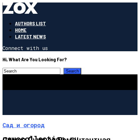
AUTHORS LIST
HOME
LATEST NEWS
Connect with us
Hi, What Are You Looking For?
Сад и огород
newscollection.ru
Самая Лучшая Ремонтантная