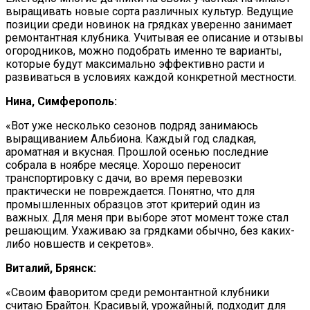
выращивать новые сорта различных культур. Ведущие
позиции среди новинок на грядках уверенно занимает
ремонтантная клубника. Учитывая ее описание и отзывы
огородников, можно подобрать именно те варианты,
которые будут максимально эффективно расти и
развиваться в условиях каждой конкретной местности.
Нина, Симферополь:
«Вот уже несколько сезонов подряд занимаюсь
выращиванием Альбиона. Каждый год сладкая,
ароматная и вкусная. Прошлой осенью последние
собрала в ноябре месяце. Хорошо переносит
транспортировку с дачи, во время перевозки
практически не повреждается. Понятно, что для
промышленных образцов этот критерий один из
важных. Для меня при выборе этот момент тоже стал
решающим. Ухаживаю за грядками обычно, без каких-
либо новшеств и секретов».
Виталий, Брянск:
«Своим фаворитом среди ремонтантной клубники
считаю Брайтон. Красивый, урожайный, подходит для