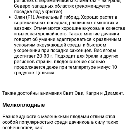
регионах с переменчивым климатом – на Урале,
Северо-западных областях (рекомендуется
посадка под укрытие).
Элан (F1). Ампельный гибрид. Хорошо растет в
вертикальных посадках, различных емкостях и
вазонах. Отмечаются хорошие вкусовые качества
и высокая урожайность. Также многие дачники
говорят об умении адаптироваться к различным
условиям окружающей среды и быстром
укоренении при посадке саженцев. Вес ягоды
достигает 20-30 г. Подходит для Урала и других
регионов страны, плодоношение осенью
продолжается даже при температуре минус 10
градусов Цельсия.
Также достойны внимания Свит Эви, Капри и Диамант.
Мелкоплодные
Разновидности с маленькими плодами отличаются
особой популярностью среди дачников в силу таких
особенностей, как: