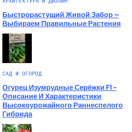
АРХИТЕКТУРА И ДИЗАЙН
Быстрорастущий Живой Забор —
Выбираем Правильные Растения
САД И ОГОРОД
Огурец Изумрудные Серёжки F1 –
Описание И Характеристики
Высокоурожайного Раннеспелого
Гибрида