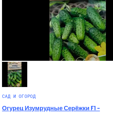
САД И ОГОРОД
Огурец Изумрудные Серёжки F1 –