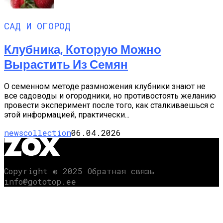
САД И ОГОРОД
Клубника, Которую Можно
Вырастить Из Семян
О семенном методе размножения клубники знают не
все садоводы и огородники, но противостоять желанию
провести эксперимент после того, как сталкиваешься с
этой информацией, практически...
newscollection
06.04.2026
Copyright © 2025 Обратная связь
info@gototop.ee