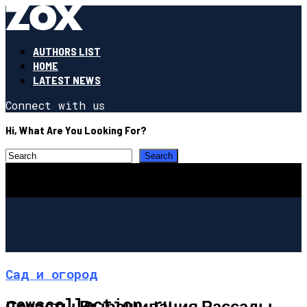
AUTHORS LIST
HOME
LATEST NEWS
Connect with us
Hi, What Are You Looking For?
Сад и огород
newscollection.ru
Секреты Выращивания Рассады