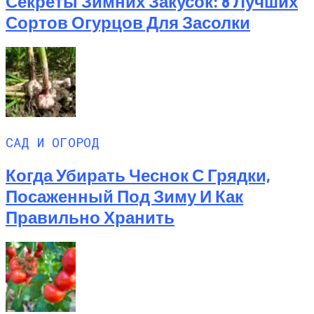
Секреты Зимних Закусок: 8 Лучших
Сортов Огурцов Для Засолки
САД И ОГОРОД
Когда Убирать Чеснок С Грядки,
Посаженный Под Зиму И Как
Правильно Хранить