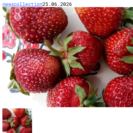
newscollection
25.06.2026