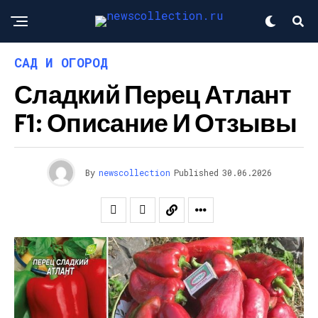
САД И ОГОРОД
Сладкий Перец Атлант
F1: Описание И Отзывы
By
newscollection
Published
30.06.2026