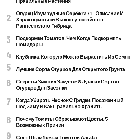
Правильные Растения
Огурец Изумрудные Серёжки F1 – Описание И
Характеристики Высокоурожайного
Раннеспелого Гибрида
Подкормки Томатов. Чем Когда Подкормить
Помидоры
Клубника, Которую Можно Вырастить Из Семян
Лучшие Сорта Огурцов Для Открытого Грунта
Секреты Зимних Закусок: 8 Лучших Сортов
Огурцов Для Засолки
Когда Убирать Чеснок С Грядки, Посаженный
Под Зиму И Как Правильно Хранить
Почему Томаты Сбрасывают Цветы. 5
Возможных Причин
Сорт Штамбовых Томатов Альфа