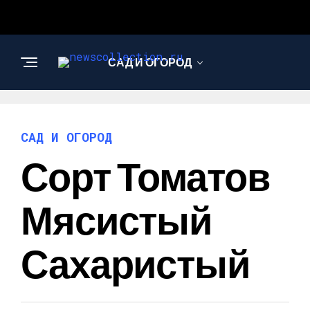
САД И ОГОРОД
АРХИТЕКТУРА И
ДИЗАЙН
САД И ОГОРОД
Сорт Томатов
Мясистый
Сахаристый