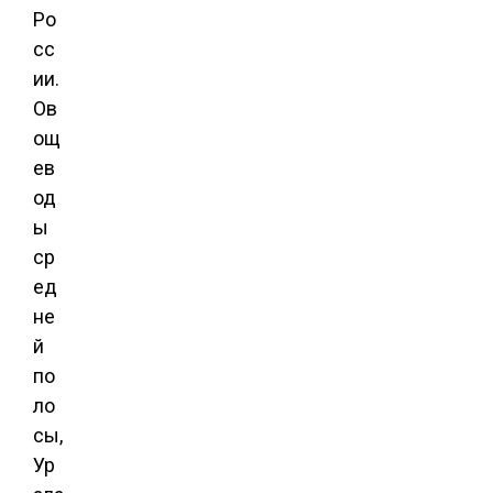
Ро
сс
ии.
Ов
ощ
ев
од
ы
ср
ед
не
й
по
ло
сы,
Ур