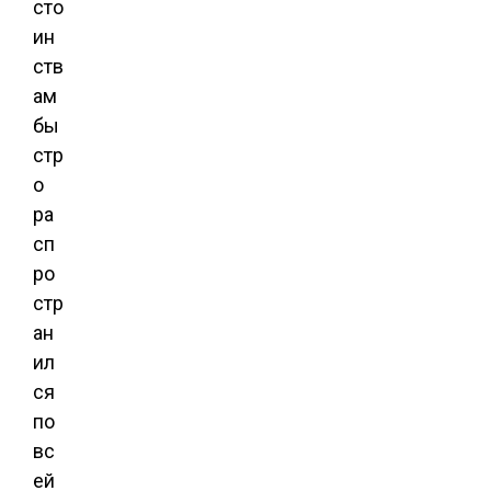
сто
ин
ств
ам
бы
стр
о
ра
сп
ро
стр
ан
ил
ся
по
вс
ей