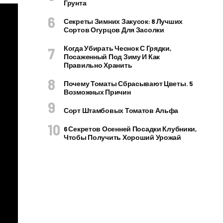
Грунта
Секреты Зимних Закусок: 8 Лучших
Сортов Огурцов Для Засолки
Когда Убирать Чеснок С Грядки,
Посаженный Под Зиму И Как
Правильно Хранить
Почему Томаты Сбрасывают Цветы. 5
Возможных Причин
Сорт Штамбовых Томатов Альфа
6 Секретов Осенней Посадки Клубники,
Чтобы Получить Хороший Урожай
 f1