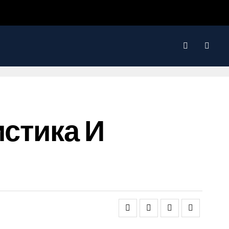
истика И