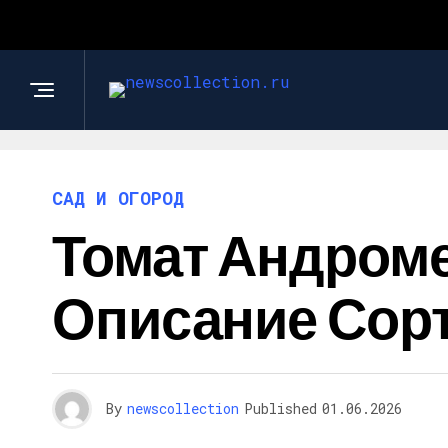
САД И ОГОРОД
Томат Андроме
Описание Сор
By
newscollection
Published
01.06.2026