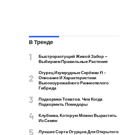
В Тренде
Быстрорастущий Живой Забор —
Выбираем Правильные Растения
Огурец Изумрудные Серёжки F1 –
Описание И Характеристики
Высокоурожайного Раннеспелого
Гибрида
Подкормки Томатов. Чем Когда
Подкормить Помидоры
Клубника, Которую Можно Вырастить
Из Семян
Лучшие Сорта Огурцов Для Открытого