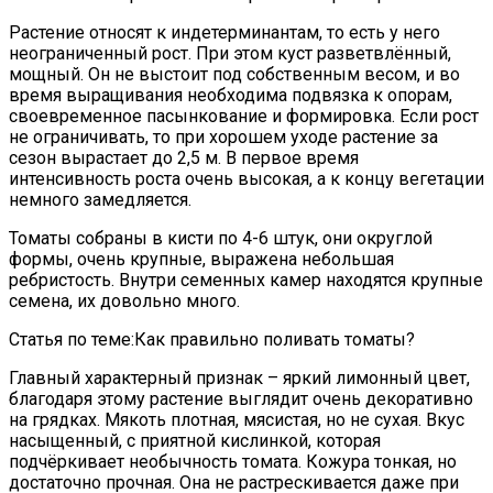
Растение относят к индетерминантам, то есть у него
неограниченный рост. При этом куст разветвлённый,
мощный. Он не выстоит под собственным весом, и во
время выращивания необходима подвязка к опорам,
своевременное пасынкование и формировка. Если рост
не ограничивать, то при хорошем уходе растение за
сезон вырастает до 2,5 м. В первое время
интенсивность роста очень высокая, а к концу вегетации
немного замедляется.
Томаты собраны в кисти по 4-6 штук, они округлой
формы, очень крупные, выражена небольшая
ребристость. Внутри семенных камер находятся крупные
семена, их довольно много.
Статья по теме:Как правильно поливать томаты?
Главный характерный признак – яркий лимонный цвет,
благодаря этому растение выглядит очень декоративно
на грядках. Мякоть плотная, мясистая, но не сухая. Вкус
насыщенный, с приятной кислинкой, которая
подчёркивает необычность томата. Кожура тонкая, но
достаточно прочная. Она не растрескивается даже при