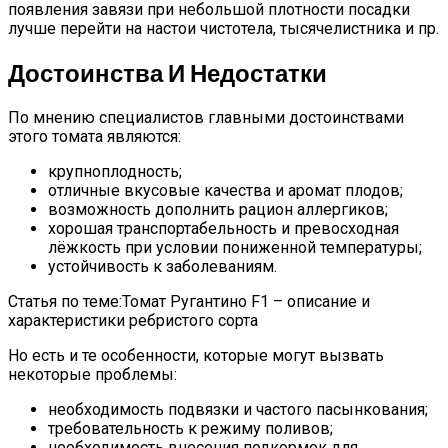
появления завязи при небольшой плотности посадки
лучше перейти на настои чистотела, тысячелистника и пр.
Достоинства И Недостатки
По мнению специалистов главными достоинствами
этого томата являются:
крупноплодность;
отличные вкусовые качества и аромат плодов;
возможность дополнить рацион аллергиков;
хорошая транспортабельность и превосходная
лёжкость при условии пониженной температуры;
устойчивость к заболеваниям.
Статья по теме:Томат Ругантино F1 – описание и
характеристики ребристого сорта
Но есть и те особенности, которые могут вызвать
некоторые проблемы:
необходимость подвязки и частого пасынкования;
требовательность к режиму поливов;
необходимость внесения подкормок для