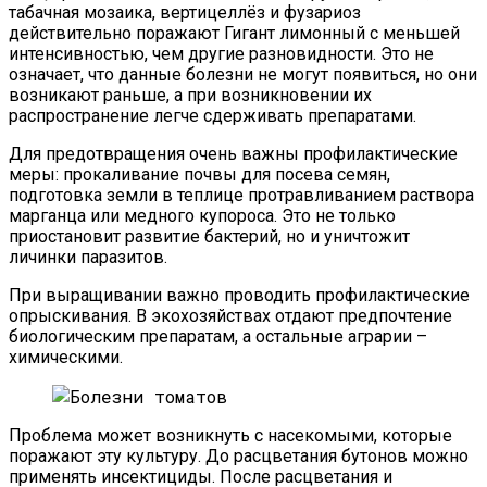
табачная мозаика, вертицеллёз и фузариоз
действительно поражают Гигант лимонный с меньшей
интенсивностью, чем другие разновидности. Это не
означает, что данные болезни не могут появиться, но они
возникают раньше, а при возникновении их
распространение легче сдерживать препаратами.
Для предотвращения очень важны профилактические
меры: прокаливание почвы для посева семян,
подготовка земли в теплице протравливанием раствора
марганца или медного купороса. Это не только
приостановит развитие бактерий, но и уничтожит
личинки паразитов.
При выращивании важно проводить профилактические
опрыскивания. В экохозяйствах отдают предпочтение
биологическим препаратам, а остальные аграрии –
химическими.
Проблема может возникнуть с насекомыми, которые
поражают эту культуру. До расцветания бутонов можно
применять инсектициды. После расцветания и