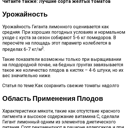
Читайте также: Лучшие сорта желтых томатов
Урожайность
Урожайность Гиганта лимонного оценивается как
средняя. При хороших погодных условиях и нормальном
уходе с куста за сезон собирают 5-6 кг помидоров. В
пересчёте на площадь этот параметр колеблется в
2
пределах 6-7 кг/м
.
Такие показатели возможны только при выращивании
на плодородной почве, на бедных грунтах завязывается
такое же количество плодов в кистях – 4-6 штуки, но их
вес значительно ниже.
Статья по теме:Как сохранить свежие томаты надолго
Область Применения Плодов
Характеристики мякоти, такие как отсутствие красного
пигмента и высокое содержание витамина С, сделали
Гигант лимонный одним из элементов диетического
питания. Сорт рекомендуют в рационе аллергиков и при