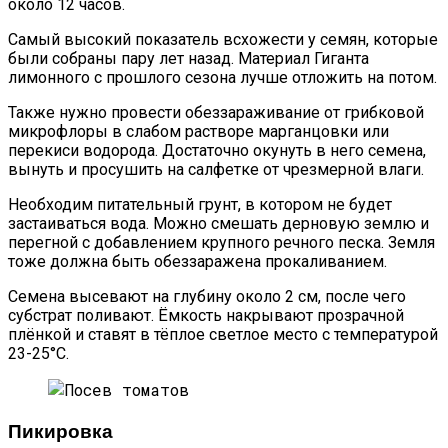
около 12 часов.
Самый высокий показатель всхожести у семян, которые
были собраны пару лет назад. Материал Гиганта
лимонного с прошлого сезона лучше отложить на потом.
Также нужно провести обеззараживание от грибковой
микрофлоры в слабом растворе марганцовки или
перекиси водорода. Достаточно окунуть в него семена,
вынуть и просушить на салфетке от чрезмерной влаги.
Необходим питательный грунт, в котором не будет
застаиваться вода. Можно смешать дерновую землю и
перегной с добавлением крупного речного песка. Земля
тоже должна быть обеззаражена прокаливанием.
Семена высевают на глубину около 2 см, после чего
субстрат поливают. Ёмкость накрывают прозрачной
плёнкой и ставят в тёплое светлое место с температурой
23-25°С.
Пикировка