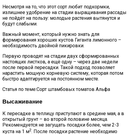
Несмотря на то, что этот сорт любит подкормки,
излишнее удобрение на стадии выращивания рассады
не пойдёт на пользу: молодые растения вытянутся и
будут слабыми.
Важный момент, который нужно знать для
формирования хороших кустов Гиганта лимонного –
необходимость двойной пикировки.
Первую проводят на стадии двух сформированных
настоящих листков, а ещё одну – через две недели
после первой пересадки. Такой подход позволяет
нарастить мощную корневую систему, которая потом
быстро адаптируется на постоянном месте.
Статья по теме:Сорт штамбовых томатов Альфа
Высаживание
К пересадке в теплицу приступают в средине мая, а в
открытый грунт – во второй половине месяца.
Рекомендуется не загущать посадки более, чем 2-3
2
куста на 1 м
. После посадки растение необходимо