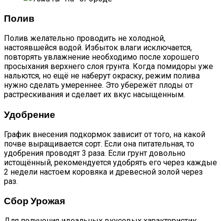
Полив
Полив желательно проводить не холодной,
настоявшейся водой. Избыток влаги исключается,
повторять увлажнение необходимо после хорошего
просыхания верхнего слоя грунта. Когда помидоры уже
нальются, но ещё не наберут окраску, режим полива
нужно сделать умереннее. Это убережёт плоды от
растрескивания и сделает их вкус насыщенным.
Удобрение
График внесения подкормок зависит от того, на какой
почве выращивается сорт. Если она питательная, то
удобрения проводят 3 раза. Если грунт довольно
истощённый, рекомендуется удобрять его через каждые
2 недели настоем коровяка и древесной золой через
раз.
Сбор Урожая
Для получения идеальных вкусовых характеристик