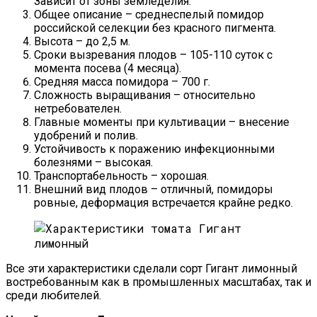
Зависит от зоны земледелия.
Общее описание – среднеспелый помидор
российской селекции без красного пигмента.
Высота – до 2,5 м.
Сроки вызревания плодов – 105-110 суток с
момента посева (4 месяца).
Средняя масса помидора – 700 г.
Сложность выращивания – относительно
нетребователен.
Главные моменты при культивации – внесение
удобрений и полив.
Устойчивость к поражению инфекционными
болезнями – высокая.
Транспортабельность – хорошая.
Внешний вид плодов – отличный, помидоры
ровные, деформация встречается крайне редко.
Все эти характеристики сделали сорт Гигант лимонный
востребованным как в промышленных масштабах, так и
среди любителей.