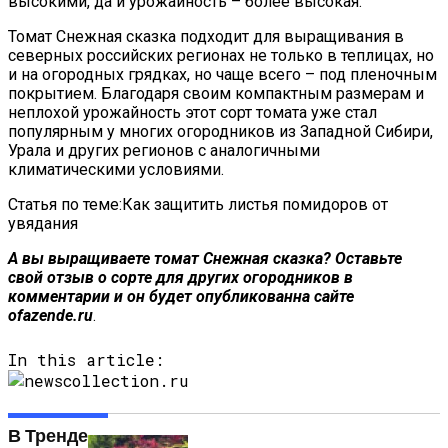
высокими, да и урожайность – более высокая.
Томат Снежная сказка подходит для выращивания в
северных российских регионах не только в теплицах, но
и на огородных грядках, но чаще всего – под пленочным
покрытием. Благодаря своим компактным размерам и
неплохой урожайность этот сорт томата уже стал
популярным у многих огородников из Западной Сибири,
Урала и других регионов с аналогичными
климатическими условиями.
Статья по теме:Как защитить листья помидоров от
увядания
А вы выращиваете томат Снежная сказка? Оставьте
свой отзыв о сорте для других огородников в
комментарии и он будет опубликован
на сайте
ofazende.ru
.
In this article:
В Тренде