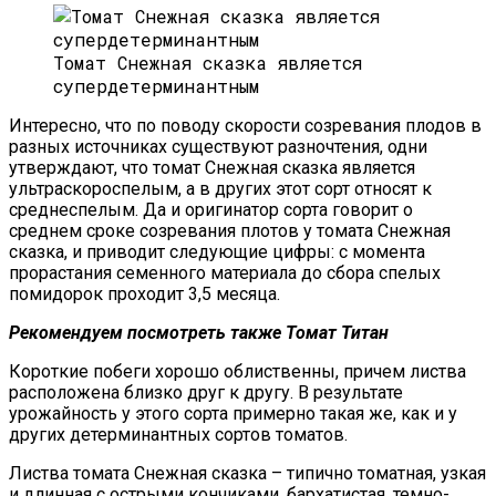
Томат Снежная сказка является
супердетерминантным
Интересно, что по поводу скорости созревания плодов в
разных источниках существуют разночтения, одни
утверждают, что томат Снежная сказка является
ультраскороспелым, а в других этот сорт относят к
среднеспелым. Да и оригинатор сорта говорит о
среднем сроке созревания плотов у томата Снежная
сказка, и приводит следующие цифры: с момента
прорастания семенного материала до сбора спелых
помидорок проходит 3,5 месяца.
Рекомендуем посмотреть также Томат Титан
Короткие побеги хорошо облиственны, причем листва
расположена близко друг к другу. В результате
урожайность у этого сорта примерно такая же, как и у
других детерминантных сортов томатов.
Листва томата Снежная сказка – типично томатная, узкая
и длинная с острыми кончиками, бархатистая, темно-