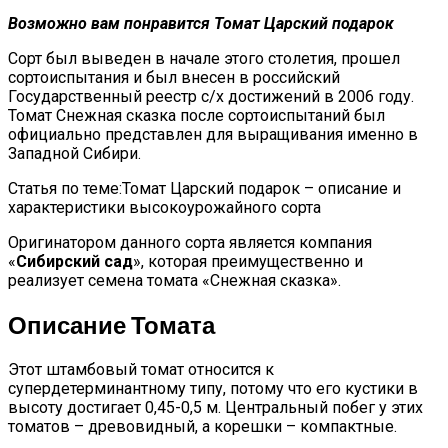
Возможно вам понравится Томат Царский подарок
Сорт был выведен в начале этого столетия, прошел
сортоиспытания и был внесен в российский
Государственный реестр с/х достижений в 2006 году.
Томат Снежная сказка после сортоиспытаний был
официально представлен для выращивания именно в
Западной Сибири.
Статья по теме:Томат Царский подарок – описание и
характеристики высокоурожайного сорта
Оригинатором данного сорта является компания
«
Сибирский сад
», которая преимущественно и
реализует семена томата «Снежная сказка».
Описание Томата
Этот штамбовый томат относится к
супердетерминантному типу, потому что его кустики в
высоту достигает 0,45-0,5 м. Центральный побег у этих
томатов – древовидный, а корешки – компактные.