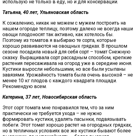
использую не только в еду, но и для консервации.
Татьяна, 40 лет, Ульяновская область
К сожалению, никак не можем с мужем построить на
нашем огороде теплицу, поэтому далеко не всегда наши
овощи плодоносят так активно, как хотелось бы.
Поэтому из томатов я выбираю те сорта, которые
хорошо развиваются на овощных грядках. В прошлом
сезоне посадила новый для себя сорт – томат Снежную
сказку. Выращивала сорт рассадным способом, крепкие
растения пересаживала на огород уже в середине июня.
Кустики выросли небольшими, но все были усыпаны
завязями. Урожайность томата была очень высокой – не
менее 10 кг плодов с каждого квадрата площади.
Рекомендую всем.
Катерина, 37 лет, Новосибирская область
Этот сорт томата мне понравился тем, что за ним
практически не требуется ухода – не нужно
формировать кустики, удалять пасынки, подвязывать
побеги. Этот томат хорошо растет на огородных грядках,
но в тепличных условиях все же кустики бывают более