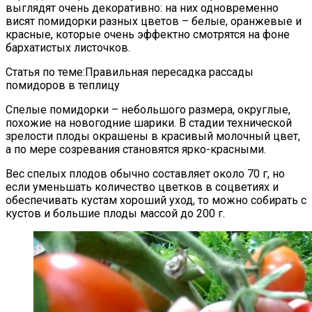
выглядят очень декоративно: на них одновременно
висят помидорки разных цветов – белые, оранжевые и
красные, которые очень эффектно смотрятся на фоне
бархатистых листочков.
Статья по теме:Правильная пересадка рассады
помидоров в теплицу
Спелые помидорки – небольшого размера, округлые,
похожие на новогодние шарики. В стадии технической
зрелости плоды окрашены в красивый молочный цвет,
а по мере созревания становятся ярко-красными.
Вес спелых плодов обычно составляет около 70 г, но
если уменьшать количество цветков в соцветиях и
обеспечивать кустам хороший уход, то можно собирать с
кустов и большие плоды массой до 200 г.