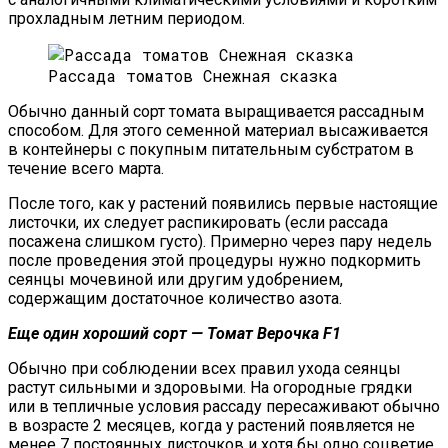
прохладным летним периодом.
Рассада томатов Снежная сказка
Обычно данный сорт томата выращивается рассадным
способом. Для этого семенной материал высаживается
в контейнеры с покупным питательным субстратом в
течение всего марта.
После того, как у растений появились первые настоящие
листочки, их следует распикировать (если рассада
посажена слишком густо). Примерно через пару недель
после проведения этой процедуры нужно подкормить
сеянцы мочевиной или другим удобрением,
содержащим достаточное количество азота.
Еще один хороший сорт — Томат Верочка F1
Обычно при соблюдении всех правил ухода сеянцы
растут сильными и здоровыми. На огородные грядки
или в тепличные условия рассаду пересаживают обычно
в возрасте 2 месяцев, когда у растений появляется не
менее 7 постоянных листочков и хотя бы одно соцветие.