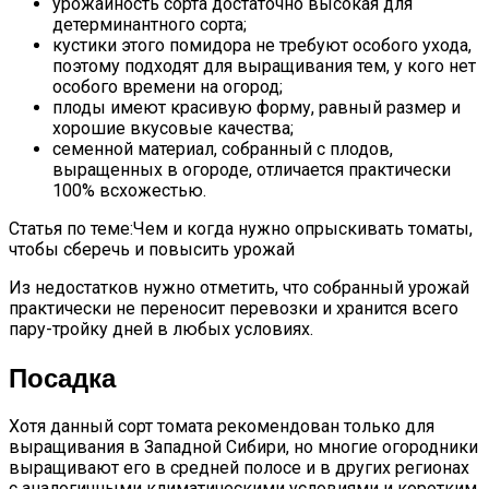
урожайность сорта достаточно высокая для
детерминантного сорта;
кустики этого помидора не требуют особого ухода,
поэтому подходят для выращивания тем, у кого нет
особого времени на огород;
плоды имеют красивую форму, равный размер и
хорошие вкусовые качества;
семенной материал, собранный с плодов,
выращенных в огороде, отличается практически
100% всхожестью.
Статья по теме:Чем и когда нужно опрыскивать томаты,
чтобы сберечь и повысить урожай
Из недостатков нужно отметить, что собранный урожай
практически не переносит перевозки и хранится всего
пару-тройку дней в любых условиях.
Посадка
Хотя данный сорт томата рекомендован только для
выращивания в Западной Сибири, но многие огородники
выращивают его в средней полосе и в других регионах
с аналогичными климатическими условиями и коротким