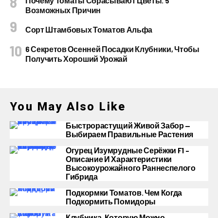
Почему Томаты Сбрасывают Цветы. 5
Возможных Причин
Сорт Штамбовых Томатов Альфа
6 Секретов Осенней Посадки Клубники, Чтобы
Получить Хороший Урожай
You May Also Like
Быстрорастущий Живой Забор —
Выбираем Правильные Растения
Огурец Изумрудные Серёжки F1 –
Описание И Характеристики
Высокоурожайного Раннеспелого
Гибрида
Подкормки Томатов. Чем Когда
Подкормить Помидоры
Клубника, Которую Можно