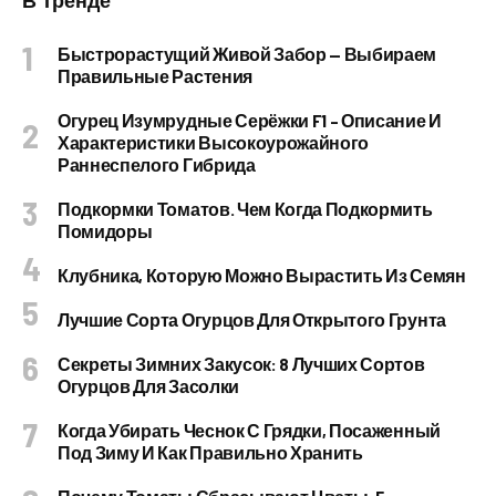
В Тренде
Быстрорастущий Живой Забор — Выбираем
Правильные Растения
Огурец Изумрудные Серёжки F1 – Описание И
Характеристики Высокоурожайного
Раннеспелого Гибрида
Подкормки Томатов. Чем Когда Подкормить
Помидоры
Клубника, Которую Можно Вырастить Из Семян
Лучшие Сорта Огурцов Для Открытого Грунта
Секреты Зимних Закусок: 8 Лучших Сортов
Огурцов Для Засолки
Когда Убирать Чеснок С Грядки, Посаженный
Под Зиму И Как Правильно Хранить