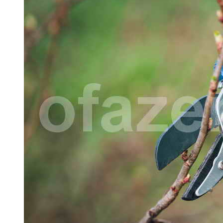
Солевой Раствор От Вредителей Для
Лука На Грядке
Быстрорастущий Живой Забор —
Выбираем Правильные Растения