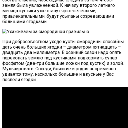
земля была увлажненной. К началу второго летнего
месяца кустики уже станут ярко-зелёными,
привлекательными, будут усыпаны созревающими
большими ягодками.
При добросовестном уходе кусты смородины способны
дать очень большие ягодки – диаметром пятнадцать –
двадцать два миллиметра. В осенний сезон надо опять
перекопать землю под кустиками, подкормить супер
фосфатом (две-три большие ложки под кустик) и золой.
Мульчировать. Соседи, близкие и родня непременно
удивятся тому, насколько большие и вкусные у Вас
поспели ягодки.