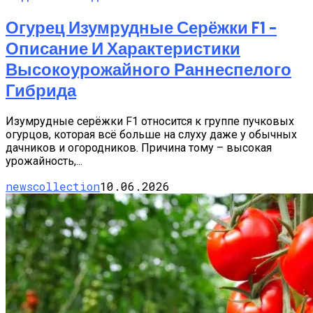
Огурец Изумрудные Серёжки F1 –
Описание И Характеристики
Высокоурожайного Раннеспелого
Гибрида
Изумрудные серёжки F1 относится к группе пучковых
огурцов, которая всё больше на слуху даже у обычных
дачников и огородников. Причина тому – высокая
урожайность,...
newscollection
10.06.2026