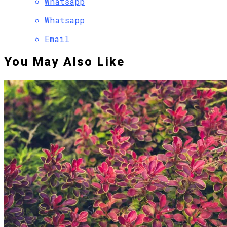
Whatsapp
Whatsapp
Email
You May Also Like