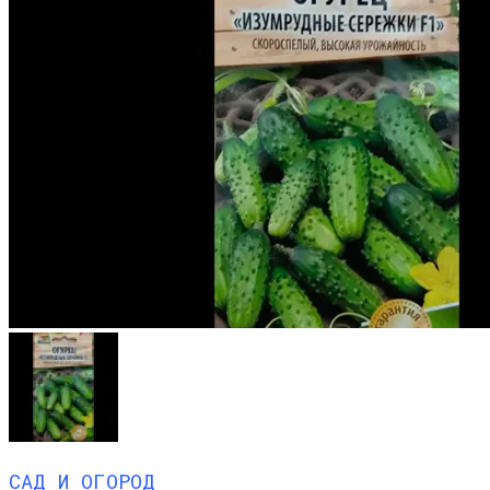
САД И ОГОРОД