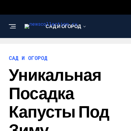
САД И ОГОРОД
АРХИТЕКТУРА И
ДИЗАЙН
САД И ОГОРОД
Уникальная
Посадка
Капусты Под
Зиму