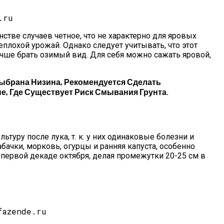
.ru
стве случаев четное, что не характерно для яровых
плохой урожай. Однако следует учитывать, что этот
лучше брать озимый вид. Для себя можно сажать яровой,
ыбрана Низина, Рекомендуется Сделать
, Где Существует Риск Смывания Грунта.
уру после лука, т. к. у них одинаковые болезни и
ачки, морковь, огурцы и ранняя капуста, особенно
первой декаде октября, делая промежутки 20-25 см в
fazende.ru