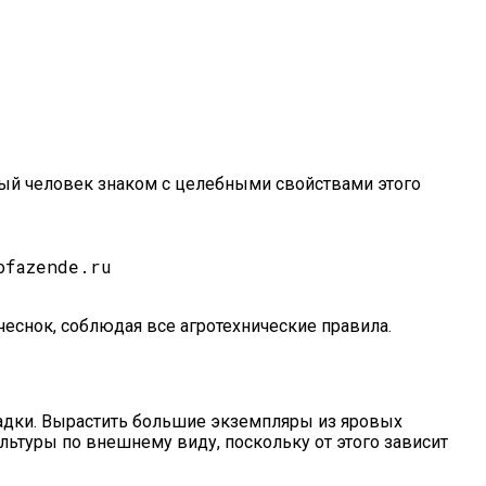
ждый человек знаком с целебными свойствами этого
ofazende.ru
снок, соблюдая все агротехнические правила.
садки. Вырастить большие экземпляры из яровых
ультуры по внешнему виду, поскольку от этого зависит