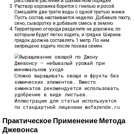
расставьте растения в шахматном порядке.
Раствор коровяка борется с гнилью и росой.
Смешайте две трети воды с одной третью жижи.
Пусть состав настаивается неделю. Добавьте пахту,
сено, сыворотку и добавьте смесь в землю.
Территорию огорода разделите на дорожки, по
которым будет легко ходить, и грядки. Ширина
грядок должна составлять 1 метр. По ним
запрещено ходить после посева семян.
Сложно выращивать овощи и фрукты без
химических элементов. Вместо
химикатов рекомендуется использовать
удобрение в виде листьев.
Иллюстрация для статьи используется
по стандартной лицензии ©ofazende.ru
Практическое Применение Метода
Джевонса