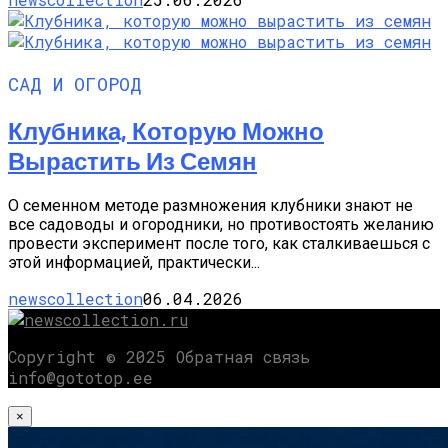
САД И ОГОРОД
Клубника, Которую Можно
Вырастить Из Семян
О семенном методе размножения клубники знают не
все садоводы и огородники, но противостоять желанию
провести эксперимент после того, как сталкиваешься с
этой информацией, практически...
newscollection
06.04.2026
Copyright © 2025 Обратная связь
info@gototop.ee
×