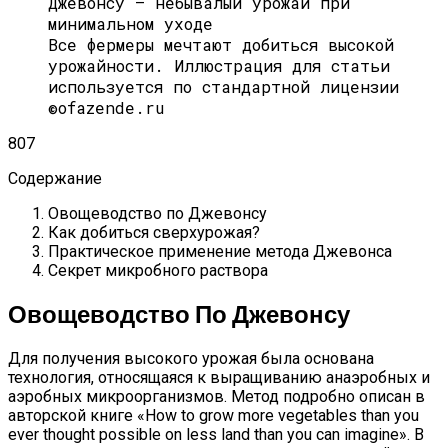
Все фермеры мечтают добиться высокой
урожайности. Иллюстрация для статьи
используется по стандартной лицензии
©ofazende.ru
807
Содержание
Овощеводство по Джевонсу
Как добиться сверхурожая?
Практическое применение метода Джевонса
Секрет микробного раствора
Овощеводство По Джевонсу
Для получения высокого урожая была основана
технология, относящаяся к выращиванию анаэробных и
аэробных микроорганизмов. Метод подробно описан в
авторской книге «How to grow more vegetables than you
ever thought possible on less land than you can imagine». В