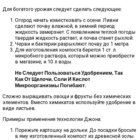
Для богатого урожая следует сделать следующее:
Огород начать известковать с осени. Ливни
сделают почву влажной, в зимний период
жидкость замерзнет. С появлением теплой погоды
твердая жидкость растает, и почва станет рыхлой.
Черви и бактерии разрыхляют почву до 1 метра.
Для изготовления компоста берется 1 ст. л.
микробного раствора, который можно приобрести
в магазине, и 10 л воды.
Не Следует Пользоваться Удобрением, Так
Как От Щелочи, Соли И Кислот
Микроорганизмы Погибают.
Сложно выращивать овощи и фрукты без химических
элементов. Вместо химикатов используйте удобрение в
виде листьев.
Примеры применения технологии Джона:
Порежьте картошку на дольки. До посадки бросьте
в яму изготовленный компост из древесной золы.