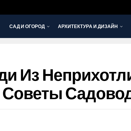
САД И ОГОРОД
АРХИТЕКТУРА И ДИЗАЙН
ди Из Неприхотл
: Советы Садово