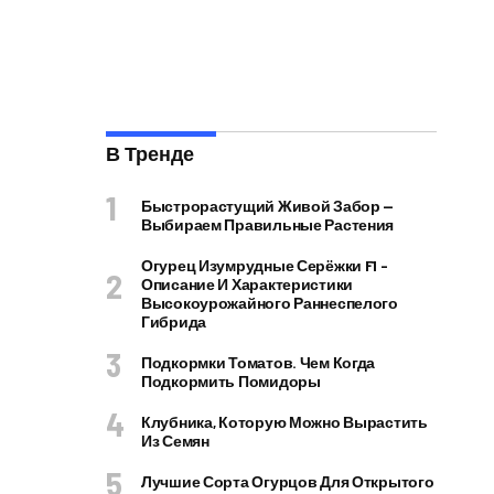
В Тренде
Быстрорастущий Живой Забор —
Выбираем Правильные Растения
Огурец Изумрудные Серёжки F1 –
Описание И Характеристики
Высокоурожайного Раннеспелого
Гибрида
Подкормки Томатов. Чем Когда
Подкормить Помидоры
Клубника, Которую Можно Вырастить
Из Семян
Лучшие Сорта Огурцов Для Открытого