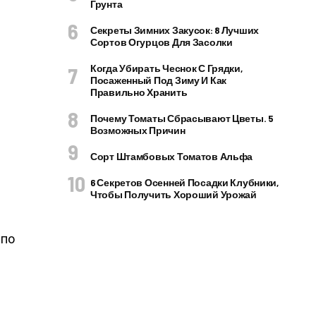
Грунта
Секреты Зимних Закусок: 8 Лучших
Сортов Огурцов Для Засолки
Когда Убирать Чеснок С Грядки,
Посаженный Под Зиму И Как
Правильно Хранить
Почему Томаты Сбрасывают Цветы. 5
Возможных Причин
Сорт Штамбовых Томатов Альфа
6 Секретов Осенней Посадки Клубники,
Чтобы Получить Хороший Урожай