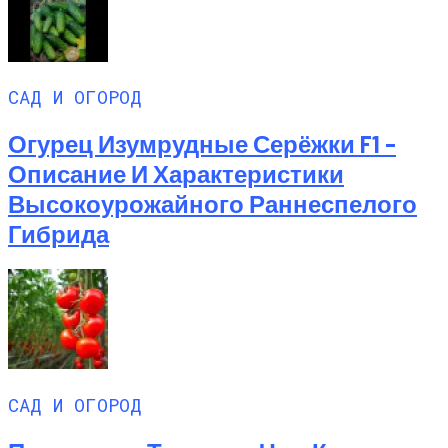
САД И ОГОРОД
Огурец Изумрудные Серёжки F1 –
Описание И Характеристики
Высокоурожайного Раннеспелого
Гибрида
САД И ОГОРОД