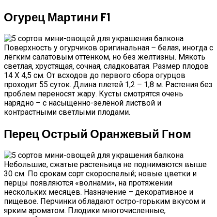
Огурец Мартини F1
Поверхность у огурчиков оригинальная – белая, иногда с
лёгким салатовым оттенком, но без желтизны. Мякоть
светлая, хрустящая, сочная, сладковатая. Размер плодов
14 Х 4,5 см. От всходов до первого сбора огурцов
проходит 55 суток. Длина плетей 1,2 – 1,8 м. Растения без
проблем переносят жару. Кусты смотрятся очень
нарядно – с насыщенно-зелёной листвой и
контрастными светлыми плодами.
Перец Острый Оранжевый Гном
Небольшие, сжатые растеньица не поднимаются выше
30 см. По срокам сорт скороспелый; новые цветки и
перцы появляются «волнами», на протяжении
нескольких месяцев. Назначение – декоративное и
пищевое. Перчинки обладают остро-горьким вкусом и
ярким ароматом. Плодики многочисленные,