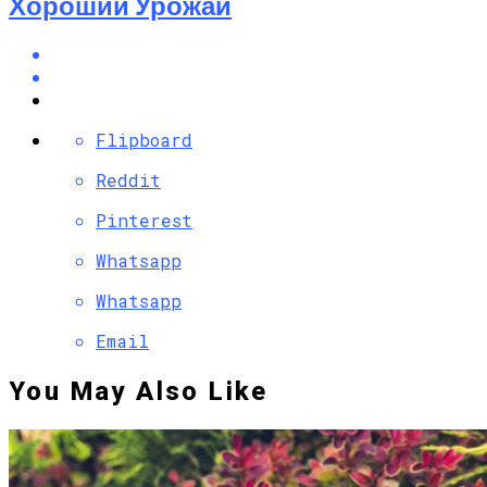
Хороший Урожай
Flipboard
Reddit
Pinterest
Whatsapp
Whatsapp
Email
You May Also Like