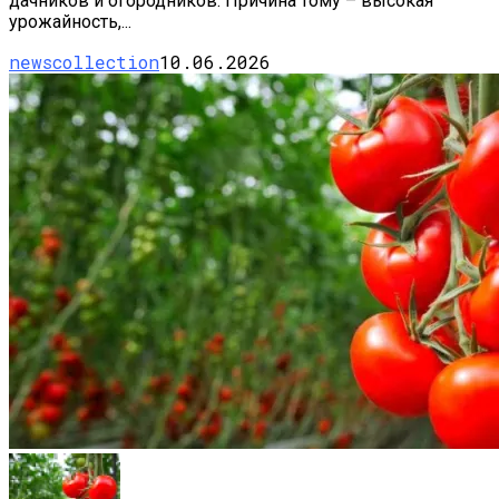
дачников и огородников. Причина тому – высокая
урожайность,...
newscollection
10.06.2026