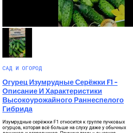
САД И ОГОРОД
Огурец Изумрудные Серёжки F1 –
Описание И Характеристики
Высокоурожайного Раннеспелого
Гибрида
Изумрудные серёжки F1 относится к группе пучковых
огурцов, которая всё больше на слуху даже у обычных