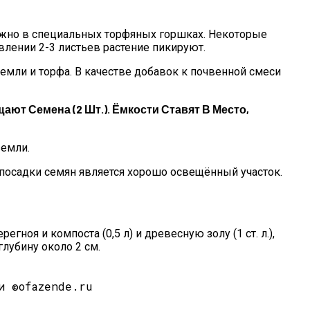
ожно в специальных торфяных горшках. Некоторые
лении 2-3 листьев растение пикируют.
емли и торфа. В качестве добавок к почвенной смеси
ют Семена (2 Шт.). Ёмкости Ставят В Место,
земли.
посадки семян является хорошо освещённый участок.
оя и компоста (0,5 л) и древесную золу (1 ст. л.),
лубину около 2 см.
и ©ofazende.ru