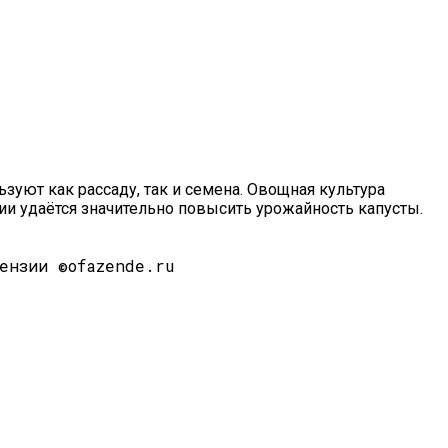
уют как рассаду, так и семена. Овощная культура
ии удаётся значительно повысить урожайность капусты.
ензии ©ofazende.ru