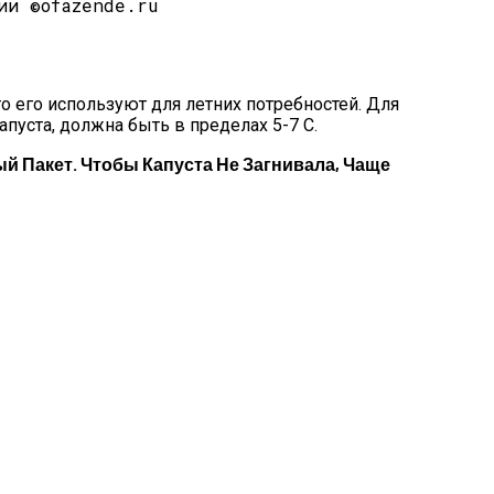
ии ©ofazende.ru
о его используют для летних потребностей. Для
пуста, должна быть в пределах 5-7 С.
 Пакет. Чтобы Капуста Не Загнивала, Чаще