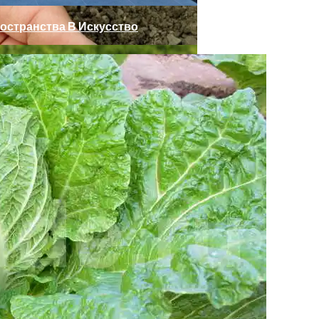
остранства В Искусство