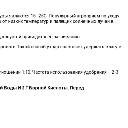
уры являются 15 -25С. Популярный агроприём по уходу
 от низких температур и палящих солнечных лучей в
капустой приводит к её загниванию.
ровать. Такой способ ухода позволяет удержать влагу в
ношении 1:10. Частота использования удобрения – 2-3
й Воды И 2 Г Борной Кислоты. Перед