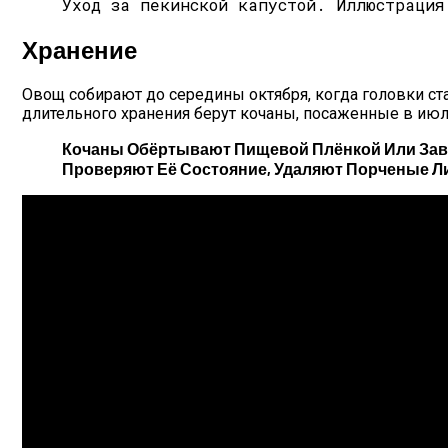
Уход за пекинской капустой.
Иллюстрация
Хранение
Овощ собирают до середины октября, когда головки ста
длительного хранения берут кочаны, посаженные в июле.
Кочаны Обёртывают Пищевой Плёнкой Или Заве
Проверяют Её Состояние, Удаляют Порченые Ли