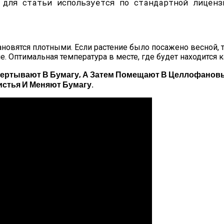
 для статьи используется по стандартной лиценз
новятся плотными. Если растение было посажено весной, т
 Оптимальная температура в месте, где будет находится ка
ртывают В Бумагу, А Затем Помещают В Целлофановый
стья И Меняют Бумагу.