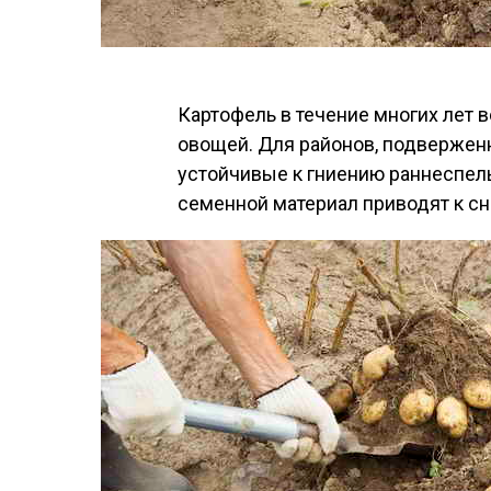
Картофель в течение многих лет 
овощей. Для районов, подвержен
устойчивые к гниению раннеспелы
семенной материал приводят к с