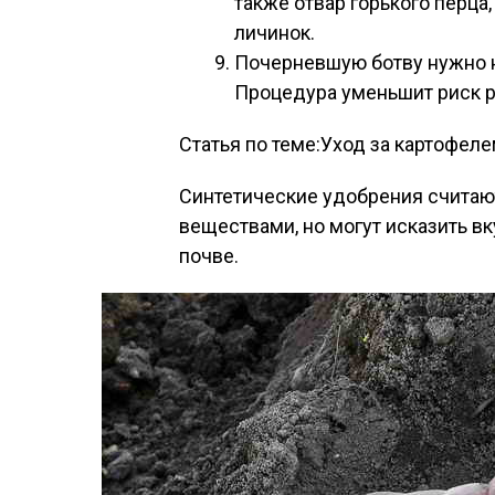
также отвар горького перца
личинок.
Почерневшую ботву нужно н
Процедура уменьшит риск р
Статья по теме:Уход за картофел
Синтетические удобрения считаю
веществами, но могут исказить в
почве.