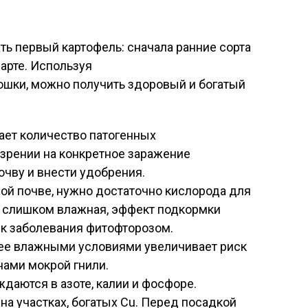
ь первый картофель: сначала ранние сорта
арте. Используя
ошки
, можно получить здоровый и богатый
ает количество патогенных
зрении на конкретное заражение
очву и внести удобрения.
ой почве, нужно достаточно кислорода для
я слишком влажная, эффект подкормки
ск заболевания фитофторозом.
лее влажными условиями увеличивает риск
нами мокрой гнили.
ждаются в азоте, калии и фосфоре.
на участках, богатых Cu. Перед посадкой