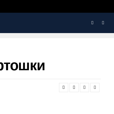
ртошки