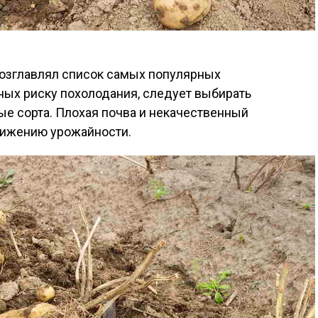
возглавлял список самых популярных
ных риску похолодания, следует выбирать
е сорта. Плохая почва и некачественный
нижению урожайности.