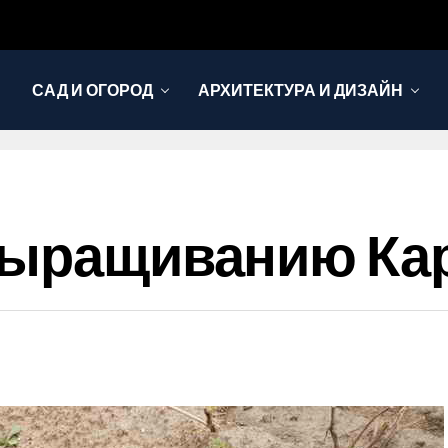
САД И ОГОРОД
АРХИТЕКТУРА И ДИЗАЙН
 Выращиванию Ка