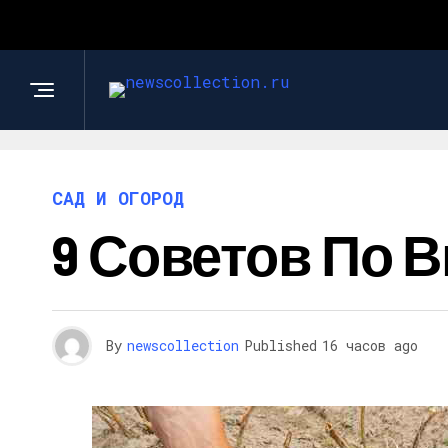
САД И ОГОРОД
9 Советов По
By
newscollection
Published
16 часов ago