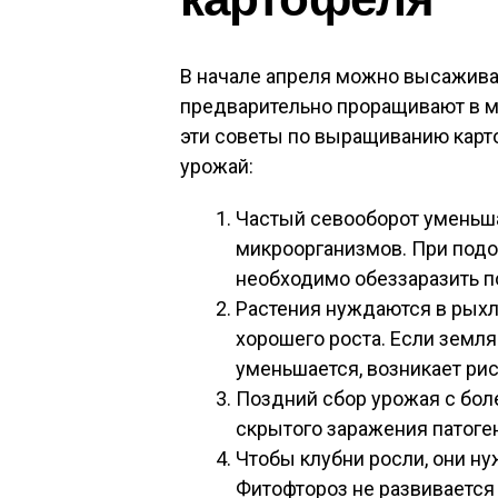
В начале апреля можно высаживат
предварительно проращивают в м
эти
советы по выращиванию карт
урожай:
Частый севооборот уменьш
микроорганизмов. При подо
необходимо обеззаразить п
Растения нуждаются в рыхл
хорошего роста. Если земл
уменьшается, возникает ри
Поздний сбор урожая с бо
скрытого заражения патоге
Чтобы клубни росли, они ну
Фитофтороз не развивается 