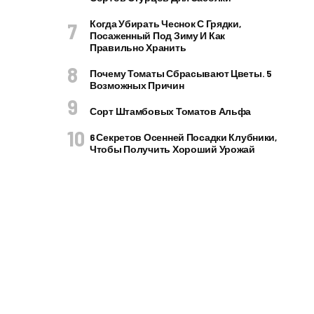
Когда Убирать Чеснок С Грядки,
Посаженный Под Зиму И Как
Правильно Хранить
Почему Томаты Сбрасывают Цветы. 5
Возможных Причин
Сорт Штамбовых Томатов Альфа
6 Секретов Осенней Посадки Клубники,
Чтобы Получить Хороший Урожай