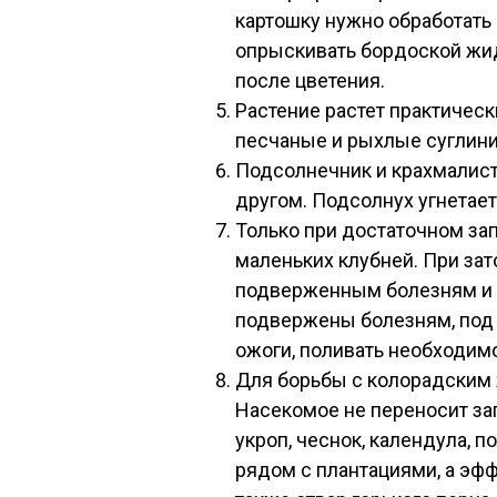
картошку нужно обработать
опрыскивать бордоской жид
после цветения.
Растение растет практическ
песчаные и рыхлые суглин
Подсолнечник и крахмалис
другом. Подсолнух угнетае
Только при достаточном за
маленьких клубней. При за
подверженным болезням и м
подвержены болезням, под
ожоги, поливать необходим
Для борьбы с колорадским
Насекомое не переносит зап
укроп, чеснок, календула, 
рядом с плантациями, а эфф