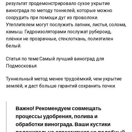
результат продемонстрировало сухое укрытие
винограда по методу тоннелей, которые можно
соорудить при помощи дуг из проволоки.
Утеплителем могут послужить лапник, листья, солома,
камыш. Гидроизоляторами послужат рубероид,
плёнки не прозрачные, стеклоткань, полиэтилен
белый.
Статья по теме:Самый лучший виноград для
Подмосковья
Туннельный метод менее трудоёмкий, чем укрытие
землёй, и даст больше гарантий сохранить почки.
Важно!
Рекомендуем совмещать
процессы удобрения, полива и
обработки винограда. Ваши кустики