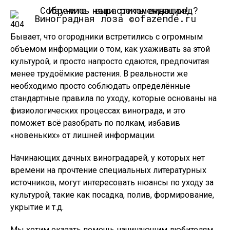
Виноградная лоза ©ofazende.ru
404
Бывает, что огородники встретились с огромным
объёмом информации о том, как ухаживать за этой
культурой, и просто напросто сдаются, предпочитая
менее трудоёмкие растения. В реальности же
необходимо просто соблюдать определённые
стандартные правила по уходу, которые основаны на
физиологических процессах винограда, и это
поможет всё разобрать по полкам, избавив
«новеньких» от лишней информации.
Начинающих дачных виноградарей, у которых нет
времени на прочтение специальных литературных
источников, могут интересовать нюансы по уходу за
культурой, такие как посадка, полив, формирование,
укрытие и т.д.
Мы хотим оказать помощь начинающим любителям