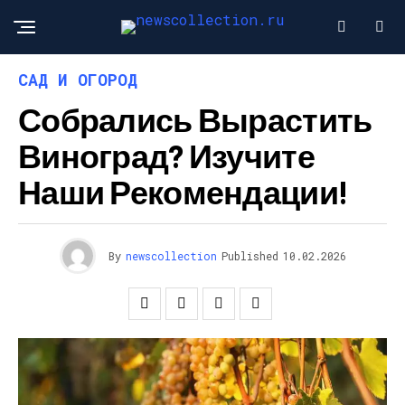
САД И ОГОРОД
Собрались Вырастить
Виноград? Изучите
Наши Рекомендации!
By
newscollection
Published
10.02.2026