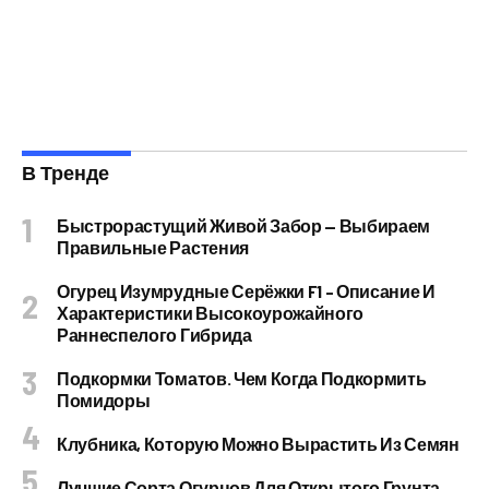
В Тренде
Быстрорастущий Живой Забор — Выбираем
Правильные Растения
Огурец Изумрудные Серёжки F1 – Описание И
Характеристики Высокоурожайного
Раннеспелого Гибрида
Подкормки Томатов. Чем Когда Подкормить
Помидоры
Клубника, Которую Можно Вырастить Из Семян
Лучшие Сорта Огурцов Для Открытого Грунта