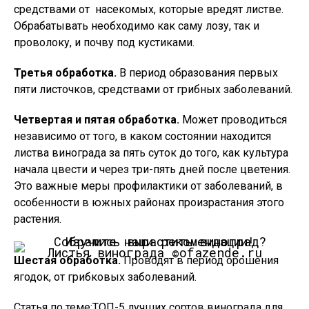
средствами от насекомых, которые вредят листве.
Обрабатывать необходимо как саму лозу, так и
проволоку, и почву под кустиками.
Третья обработка.
В период образования первых
пяти листочков, средствами от грибных заболеваний.
Четвертая и пятая обработка.
Может проводиться
независимо от того, в каком состоянии находится
листва винограда за пять суток до того, как культура
начала цвести и через три-пять дней после цветения.
Это важные меры профилактики от заболеваний, в
особенности в южных районах произрастания этого
растения.
Листья винограда ©ofazende.ru
Шестая обработка.
Проводят в период орошения
ягодок, от грибковых заболеваний.
Статья по теме:ТОП-5 лучших сортов винограда для