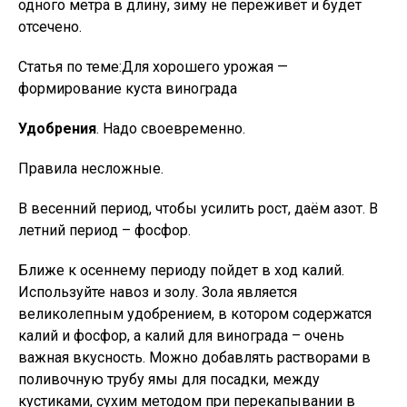
одного метра в длину, зиму не переживёт и будет
отсечено.
Статья по теме:Для хорошего урожая —
формирование куста винограда
Удобрения
. Надо своевременно.
Правила несложные.
В весенний период, чтобы усилить рост, даём азот. В
летний период – фосфор.
Ближе к осеннему периоду пойдет в ход калий.
Используйте навоз и золу. Зола является
великолепным удобрением, в котором содержатся
калий и фосфор, а калий для винограда – очень
важная вкусность. Можно добавлять растворами в
поливочную трубу ямы для посадки, между
кустиками, сухим методом при перекапывании в