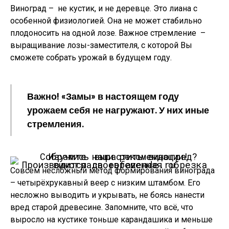
Виноград – не кустик, и не деревце. Это лиана с
особенной физиологией. Она не может стабильно
плодоносить на одной лозе. Важное стремление –
выращивание лозы-заместителя, с которой Вы
сможете собрать урожай в будущем году.
Важно!
«Замы» в настоящем году
урожаем себя не нагружают. У них иные
стремления.
Производится своевременная обрезка винограда ©ofazende.ru
Совсем несложный метод формирования винограда
– четырёхрукавный веер с низким штамбом. Его
несложно выводить и укрывать, не боясь нанести
вред старой древесине. Запомните, что всё, что
выросло на кустике тоньше карандашика и меньше