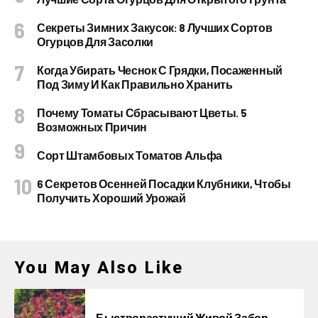
Секреты Зимних Закусок: 8 Лучших Сортов
Огурцов Для Засолки
Когда Убирать Чеснок С Грядки, Посаженный
Под Зиму И Как Правильно Хранить
Почему Томаты Сбрасывают Цветы. 5
Возможных Причин
Сорт Штамбовых Томатов Альфа
6 Секретов Осенней Посадки Клубники, Чтобы
Получить Хороший Урожай
You May Also Like
Быстрорастущий Живой Забор —