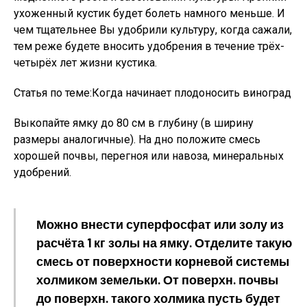
ухоженный кустик будет болеть намного меньше. И
чем тщательнее Вы удобрили культуру, когда сажали,
тем реже будете вносить удобрения в течение трёх-
четырёх лет жизни кустика.
Статья по теме:Когда начинает плодоносить виноград
Выкопайте ямку до 80 см в глубину (в ширину
размеры аналогичные). На дно положите смесь
хорошей почвы, перегноя или навоза, минеральных
удобрений.
Можно внести суперфосфат или золу из
расчёта 1 кг золы на ямку. Отделите такую
смесь от поверхности корневой системы
холмиком земельки. От поверхн. почвы
до поверхн. такого холмика пусть будет