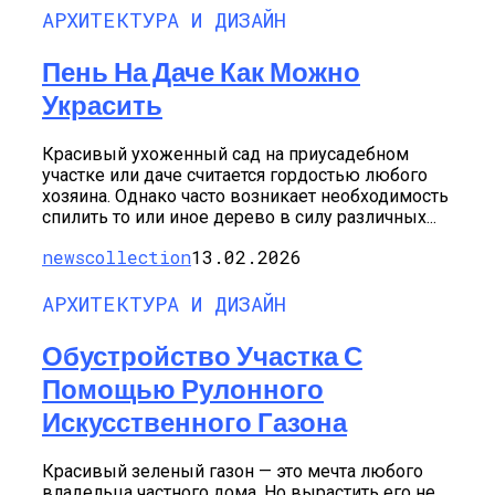
АРХИТЕКТУРА И ДИЗАЙН
Пень На Даче Как Можно
Украсить
Красивый ухоженный сад на приусадебном
участке или даче считается гордостью любого
хозяина. Однако часто возникает необходимость
спилить то или иное дерево в силу различных...
newscollection
13.02.2026
АРХИТЕКТУРА И ДИЗАЙН
Обустройство Участка С
Помощью Рулонного
Искусственного Газона
Красивый зеленый газон — это мечта любого
владельца частного дома. Но вырастить его не